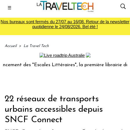
☰
Nos bureaux sont fermés du 27/07 au 16/08. Retour de la newsletter
quotidienne le 24/08/2026. Bel été !
Accueil
>
La Travel Tech
ent des "Escales Littéraires", la première librairie du voya
22 réseaux de transports
urbains accessibles depuis
SNCF Connect