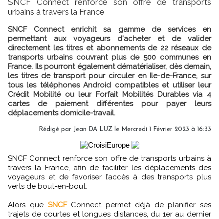
SNCF Connect renforce son offre de transports
urbains à travers la France
SNCF Connect enrichit sa gamme de services en
permettant aux voyageurs d'acheter et de valider
directement les titres et abonnements de 22 réseaux de
transports urbains couvrant plus de 500 communes en
France. Ils pourront également dématérialiser, dès demain,
les titres de transport pour circuler en Ile-de-France, sur
tous les téléphones Android compatibles et utiliser leur
Crédit Mobilité ou leur Forfait Mobilités Durables via 4
cartes de paiement différentes pour payer leurs
déplacements domicile-travail.
Rédigé par
Jean DA LUZ
le Mercredi 1 Février 2023 à 16:33
SNCF Connect renforce son offre de transports urbains à
travers la France, afin de faciliter les déplacements des
voyageurs et de favoriser l’accès à des transports plus
verts de bout-en-bout.
Alors que
SNCF
Connect permet déjà de planifier ses
trajets de courtes et longues distances, du 1er au dernier