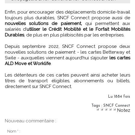
Enfin, pour encourager des déplacements domicile-travail
toujours plus durables, SNCF Connect propose aussi de
nouvelles solutions de paiement,
qui permettent aux
salariés d’
utiliser le Crédit Mobilité et le Forfait Mobilités
Durables
, de plus en plus plébiscités par les entreprises.
Depuis septembre 2022, SNCF Connect propose deux
nouvelles solutions de paiement - les cartes Betterway et
Swile - auxquelles viennent aujourd’hui s’ajouter
les cartes
ALD Move et Worklife
.
Les détenteurs de ces cartes peuvent ainsi acheter leurs
titres de transport éligibles, abonnements ou billets,
directement sur SNCF Connect.
Lu 1884 fois
Tags
:
SNCF Connect
Notez
Nouveau commentaire :
Nom * :