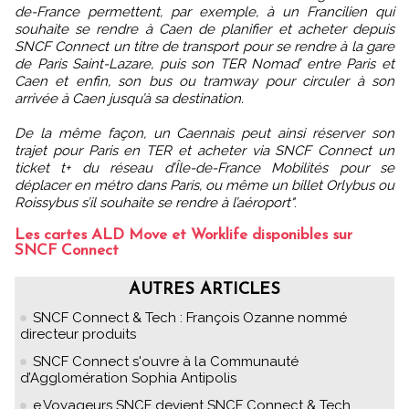
de-France permettent, par exemple, à un Francilien qui
souhaite se rendre à Caen de planifier et acheter depuis
SNCF Connect un titre de transport pour se rendre à la gare
de Paris Saint-Lazare, puis son TER Nomad’ entre Paris et
Caen et enfin, son bus ou tramway pour circuler à son
arrivée à Caen jusqu’à sa destination.
De la même façon, un Caennais peut ainsi réserver son
trajet pour Paris en TER et acheter via SNCF Connect un
ticket t+ du réseau d’Île-de-France Mobilités pour se
déplacer en métro dans Paris, ou même un billet Orlybus ou
Roissybus s’il souhaite se rendre à l’aéroport"
.
Les cartes ALD Move et Worklife disponibles sur
SNCF Connect
AUTRES ARTICLES
SNCF Connect & Tech : François Ozanne nommé
directeur produits
SNCF Connect s'ouvre à la Communauté
d’Agglomération Sophia Antipolis
e.Voyageurs SNCF devient SNCF Connect & Tech