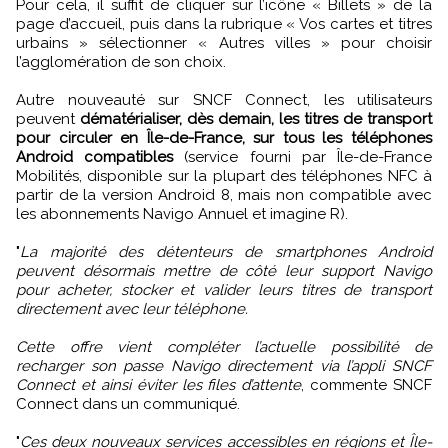
Pour cela, il suffit de cliquer sur l’icône « Billets » de la
page d’accueil, puis dans la rubrique « Vos cartes et titres
urbains » sélectionner « Autres villes » pour choisir
l’agglomération de son choix.
Autre nouveauté sur SNCF Connect, les utilisateurs
peuvent
dématérialiser, dès demain, les titres de transport
pour circuler en Île-de-France, sur tous les téléphones
Android compatibles
(service fourni par Île-de-France
Mobilités, disponible sur la plupart des téléphones NFC à
partir de la version Android 8, mais non compatible avec
les abonnements Navigo Annuel et imagine R).
"
La majorité des détenteurs de smartphones Android
peuvent désormais mettre de côté leur support Navigo
pour acheter, stocker et valider leurs titres de transport
directement avec leur téléphone.
Cette offre vient compléter l’actuelle possibilité de
recharger son passe Navigo directement via l’appli SNCF
Connect et ainsi éviter les files d’attente
, commente SNCF
Connect dans un communiqué.
"
Ces deux nouveaux services accessibles en régions et Île-