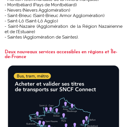
- Montbéliard (Pays de Montbéliard)
- Nevers (Nevers Agglomération)
- Saint-Brieuc (Saint-Brieuc Armor Agglomération)
- Saint-Lô (Saint-Lô Agglo)
- Saint-Nazaire (Agglomération de la Région Nazairienne
et de l’Estuaire)
- Saintes (Agglomération de Saintes).
Deux nouveaux services accessibles en régions et Île-
de-France