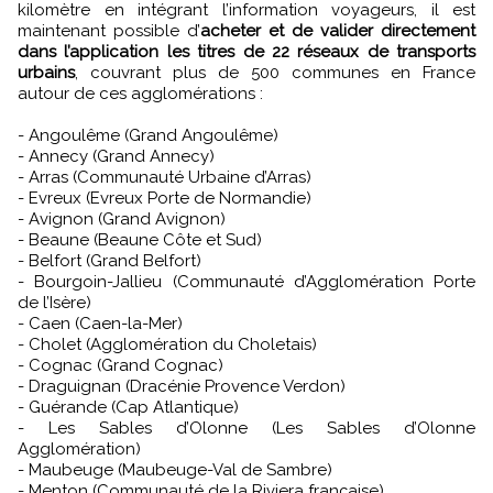
kilomètre en intégrant l’information voyageurs, il est
maintenant possible d’
acheter et de valider directement
dans l’application les titres de 22 réseaux de transports
urbains
, couvrant plus de 500 communes en France
autour de ces agglomérations :
- Angoulême (Grand Angoulême)
- Annecy (Grand Annecy)
- Arras (Communauté Urbaine d’Arras)
- Evreux (Evreux Porte de Normandie)
- Avignon (Grand Avignon)
- Beaune (Beaune Côte et Sud)
- Belfort (Grand Belfort)
- Bourgoin-Jallieu (Communauté d’Agglomération Porte
de l’Isère)
- Caen (Caen-la-Mer)
- Cholet (Agglomération du Choletais)
- Cognac (Grand Cognac)
- Draguignan (Dracénie Provence Verdon)
- Guérande (Cap Atlantique)
- Les Sables d’Olonne (Les Sables d’Olonne
Agglomération)
- Maubeuge (Maubeuge-Val de Sambre)
- Menton (Communauté de la Riviera française)