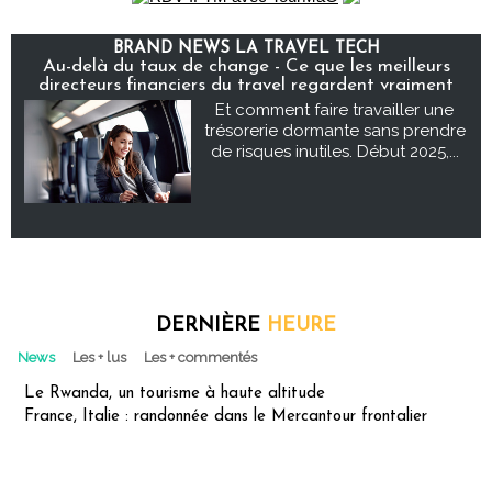
BRAND NEWS LA TRAVEL TECH
Au-delà du taux de change - Ce que les meilleurs
directeurs financiers du travel regardent vraiment
Et comment faire travailler une
trésorerie dormante sans prendre
de risques inutiles. Début 2025,...
DERNIÈRE
HEURE
News
Les + lus
Les + commentés
Le Rwanda, un tourisme à haute altitude
France, Italie : randonnée dans le Mercantour frontalier