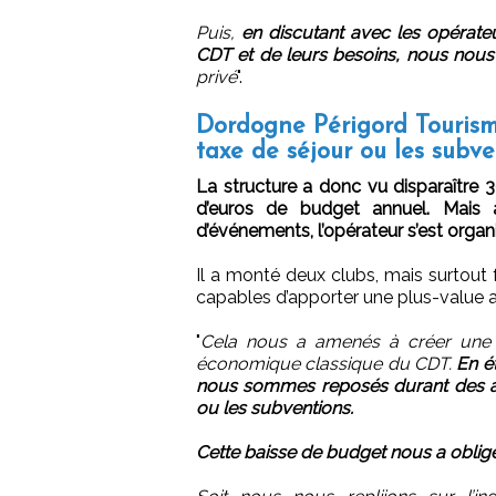
Puis,
en discutant avec les opérate
CDT et de leurs besoins, nous nou
privé
".
Dordogne Périgord Tourism
taxe de séjour ou les subve
La structure a donc vu disparaître 3
d’euros de budget annuel. Mais à
d’événements, l’opérateur s’est organ
Il a monté deux clubs, mais surtout 
capables d’apporter une plus-value au
"
Cela nous a amenés à créer une s
économique classique du CDT.
En ét
nous sommes reposés durant des ann
ou les subventions.
Cette baisse de budget nous a obligés