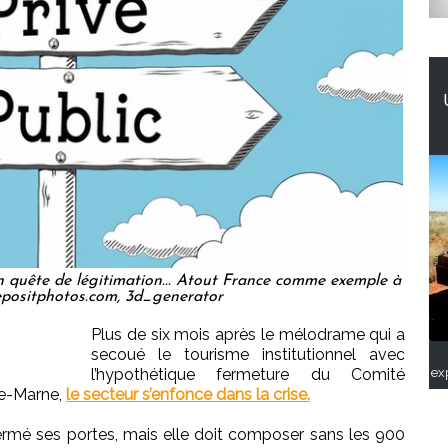
en quête de légitimation... Atout France comme exemple à
Depositphotos.com, 3d_generator
Plus de six mois après le mélodrame qui a
secoué le tourisme institutionnel avec
ex
l’hypothétique fermeture du Comité
de-Marne,
le secteur s’enfonce dans la crise.
fermé ses portes, mais elle doit composer sans les 900