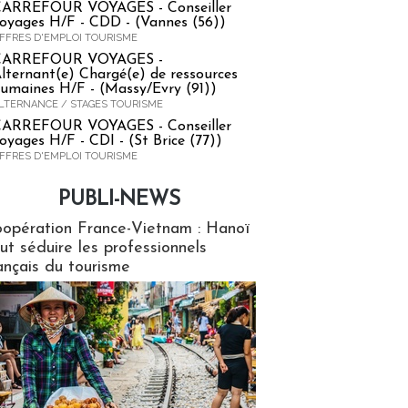
ARREFOUR VOYAGES - Conseiller
oyages H/F - CDD - (Vannes (56))
FFRES D'EMPLOI TOURISME
CARREFOUR VOYAGES -
lternant(e) Chargé(e) de ressources
umaines H/F - (Massy/Evry (91))
LTERNANCE / STAGES TOURISME
ARREFOUR VOYAGES - Conseiller
oyages H/F - CDI - (St Brice (77))
FFRES D'EMPLOI TOURISME
PUBLI-NEWS
ews
opération France-Vietnam : Hanoï
ut séduire les professionnels
ançais du tourisme