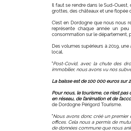
Il faut se rendre dans le Sud-Ouest, 
grottes, des châteaux et une flopée 
C’est en Dordogne que nous nous rend
représente chaque année un peu plu
consommation sur le département, po
Des volumes supérieurs à 2019, une 
local.
"
Post-Covid, avec la chute des dr
immobilier, nous avons vu nos subv
La baisse est de 100 000 euros sur 2
Pour nous, le tourisme, ce n’est pas
en réseau, de l’animation et de l’
de Dordogne Périgord Tourisme.
"
Nous avons donc créé un premier cl
offices. Cela nous a permis de mutua
de données commune que nous ani