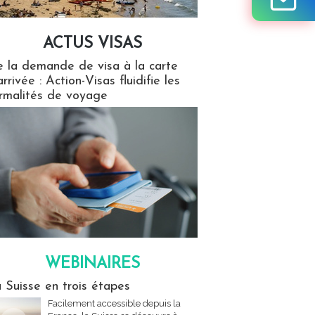
ACTUS VISAS
isas
 la demande de visa à la carte
arrivée : Action-Visas fluidifie les
rmalités de voyage
WEBINAIRES
res
 Suisse en trois étapes
Facilement accessible depuis la