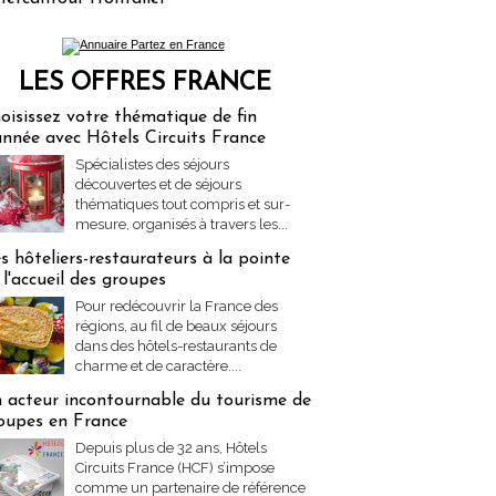
LES OFFRES FRANCE
res Partez en France
oisissez votre thématique de fin
année avec Hôtels Circuits France
Spécialistes des séjours
découvertes et de séjours
thématiques tout compris et sur-
mesure, organisés à travers les...
s hôteliers-restaurateurs à la pointe
 l'accueil des groupes
Pour redécouvrir la France des
régions, au fil de beaux séjours
dans des hôtels-restaurants de
charme et de caractère....
 acteur incontournable du tourisme de
oupes en France
Depuis plus de 32 ans, Hôtels
Circuits France (HCF) s’impose
comme un partenaire de référence