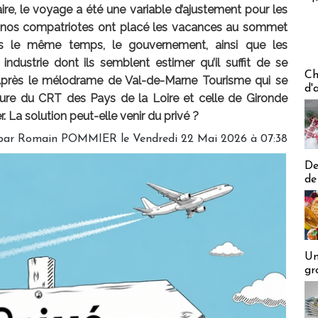
aire, le voyage a été une variable d’ajustement pour les
d, nos compatriotes ont placé les vacances au sommet
ns le même temps, le gouvernement, ainsi que les
industrie dont ils semblent estimer qu’il suffit de se
Les off
Ch
s. Après le mélodrame de Val-de-Marne Tourisme qui se
d'
ture du CRT des Pays de la Loire et celle de Gironde
r. La solution peut-elle venir du privé ?
par
Romain POMMIER
le Vendredi 22 Mai 2026 à 07:38
De
de
Un
gr