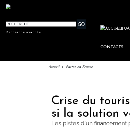
ACTUA
Recherche avancée
CONTACTS
Accueil
>
Partez en France
IFTM
Crise du touris
si la solution 
Les pistes d'un financement 