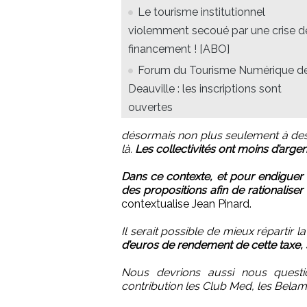
Le tourisme institutionnel
violemment secoué par une crise d
financement ! [ABO]
Forum du Tourisme Numérique d
Deauville : les inscriptions sont
ouvertes
désormais non plus seulement à des 
là.
Les collectivités ont moins d’argen
Dans ce contexte, et pour endiguer l
des propositions afin de rationaliser
contextualise Jean Pinard.
Il serait possible de mieux répartir la
d’euros de rendement de cette taxe, s
Nous devrions aussi nous questi
contribution les Club Med, les Belamb