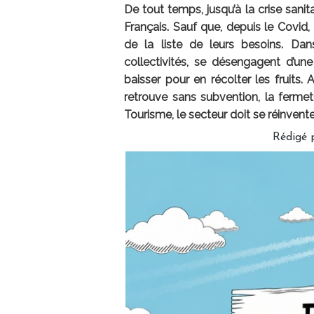
De tout temps, jusqu’à la crise sanit
Français. Sauf que, depuis le Covi
de la liste de leurs besoins. Da
collectivités, se désengagent d’une 
baisser pour en récolter les fruit
retrouve sans subvention, la ferme
Tourisme, le secteur doit se réinvente
Rédigé 