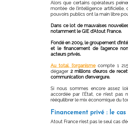
Alors que certains opérateurs peinen
montée de l’intelligence artificiell
pouvoirs publics ont la main libre po
Dans ce lot de mauvaises nouvelles
notamment le GIE d’Atout France.
Fondé en 2009, le groupement d’int
et le financement de l’agence non 
acteurs privés.
Au total, l’organisme
compte 1 215 
dégager
2 millions d’euros de rec
communication d’envergure.
Si nous sommes encore assez loin
accordée par l’État, ce n’est pas
rééquilibrer le mix économique du tou
Financement privé : le ca
Atout France n’est pas le seul cas d’é