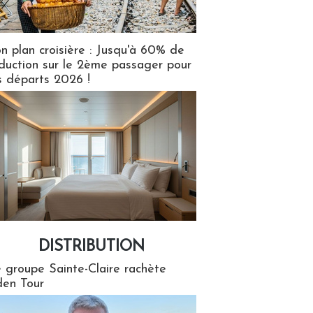
n plan croisière : Jusqu'à 60% de
duction sur le 2ème passager pour
s départs 2026 !
DISTRIBUTION
tion
 groupe Sainte-Claire rachète
en Tour