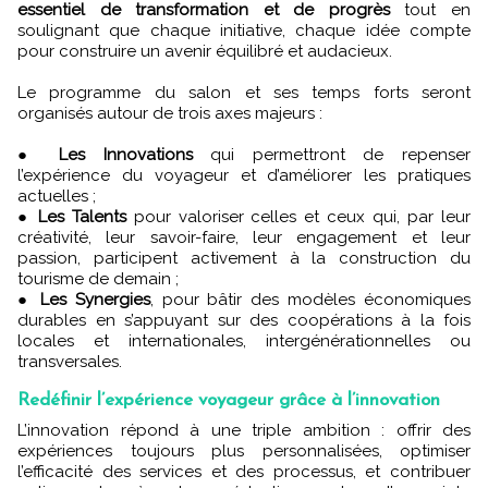
essentiel de transformation et de progrès
tout en
soulignant que chaque initiative, chaque idée compte
pour construire un avenir équilibré et audacieux.
Le programme du salon et ses temps forts seront
organisés autour de trois axes majeurs :
●
Les Innovations
qui permettront de repenser
l’expérience du voyageur et d’améliorer les pratiques
actuelles ;
●
Les Talents
pour valoriser celles et ceux qui, par leur
créativité, leur savoir-faire, leur engagement et leur
passion, participent activement à la construction du
tourisme de demain ;
●
Les Synergies
, pour bâtir des modèles économiques
durables en s’appuyant sur des coopérations à la fois
locales et internationales, intergénérationnelles ou
transversales.
Redéfinir l’expérience voyageur grâce à l’innovation
L’innovation répond à une triple ambition : offrir des
expériences toujours plus personnalisées, optimiser
l’efficacité des services et des processus, et contribuer