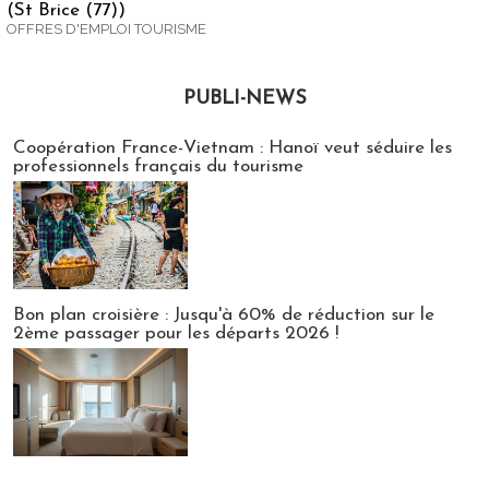
(St Brice (77))
OFFRES D'EMPLOI TOURISME
PUBLI-NEWS
Publi-news
Coopération France-Vietnam : Hanoï veut séduire les
professionnels français du tourisme
Bon plan croisière : Jusqu'à 60% de réduction sur le
2ème passager pour les départs 2026 !