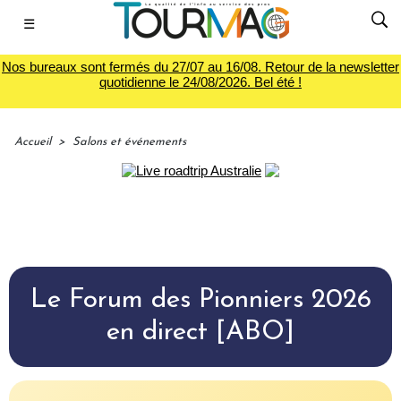
☰
Nos bureaux sont fermés du 27/07 au 16/08. Retour de la newsletter
quotidienne le 24/08/2026. Bel été !
Accueil
>
Salons et événements
Le Forum des Pionniers 2026
en direct [ABO]