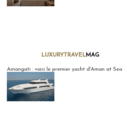
LUXURYTRAVEL
MAG
LuxuryTravelMaG
Amangati : voici le premier yacht d'Aman at Sea