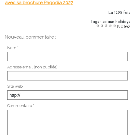
avec sa brochure Pagodia 2027
Lu 1295 fois
Tags
:
salaun holidays
Notez
Nouveau commentaire :
Nom * :
Adresse email (non publiée) * :
Site web :
Commentaire * :