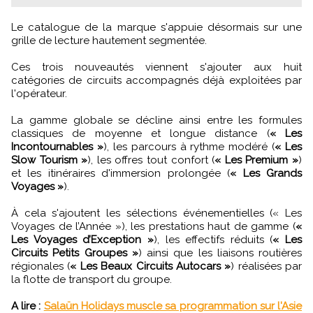
Le catalogue de la marque s'appuie désormais sur une
grille de lecture hautement segmentée.
Ces trois nouveautés viennent s'ajouter aux huit
catégories de circuits accompagnés déjà exploitées par
l'opérateur.
La gamme globale se décline ainsi entre les formules
classiques de moyenne et longue distance (
« Les
Incontournables »
), les parcours à rythme modéré (
« Les
Slow Tourism »
), les offres tout confort (
« Les Premium »
)
et les itinéraires d'immersion prolongée (
« Les Grands
Voyages »
).
À cela s'ajoutent les sélections événementielles (« Les
Voyages de l’Année »), les prestations haut de gamme (
«
Les Voyages d’Exception »
), les effectifs réduits (
« Les
Circuits Petits Groupes »
) ainsi que les liaisons routières
régionales (
« Les Beaux Circuits Autocars »
) réalisées par
la flotte de transport du groupe.
A lire :
Salaün Holidays muscle sa programmation sur l'Asie