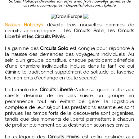
Salaün Holidays diversifie son offre avec trois nouvelles gammes de
circuits accompagnés - Depositphotos.com, rfphoto
Salaün Holidays
dévoile trois nouvelles gammes de
circuits accompagnés :
les Circuits Solo, les Circuits
Liberté et les Circuits Privés.
La gamme des
Circuits Solo
est conçue pour répondre à
la hausse des demandes des voyageurs individuels. Au
sein d'un groupe constitué, chaque participant bénéficie
d'une chambre individuelle incluse dans le tarif, ce qui
élimine le traditionnel supplément de solitude et favorise
les moments d'échange en toute sécurité.
La formule des
Circuits Liberté
s'adresse, quant à elle, aux
clients désireux de ne pas suivre un groupe en
permanence tout en évitant de gérer la logistique
complexe de leur séjour. Les prestations essentielles sont
prévues, les temps forts de la découverte sont organisés,
tandis que des moments de liberté permettent à chacun
de profiter pleinement de la destination selon ses envies.
La catégorie des
Circuits Privés
est enfin destinée aux