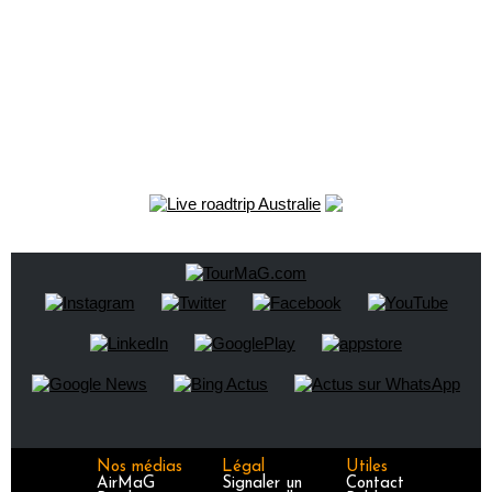
Nos médias
Légal
Utiles
AirMaG
Signaler un
Contact