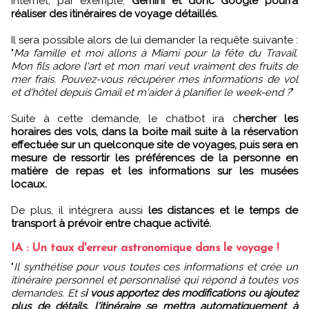
internet, par exemple,
Gemini et donc Google pourra
réaliser des itinéraires de voyage détaillés.
Il sera possible alors de lui demander la requête suivante :
"
Ma famille et moi allons à Miami pour la fête du Travail.
Mon fils adore l'art et mon mari veut vraiment des fruits de
mer frais. Pouvez-vous récupérer mes informations de vol
et d'hôtel depuis Gmail et m'aider à planifier le week-end ?
"
Suite à cette demande, le chatbot ira c
hercher les
horaires des vols, dans la boite mail suite à la réservation
effectuée sur un quelconque site de voyages, puis sera en
mesure de ressortir les préférences de la personne en
matière de repas et les informations sur les musées
locaux.
De plus, il intégrera aussi
les distances et le temps de
transport à prévoir entre chaque activité.
IA : Un taux d'erreur astronomique dans le voyage !
"
Il synthétise pour vous toutes ces informations et crée un
itinéraire personnel et personnalisé qui répond à toutes vos
demandes. Et s
i vous apportez des modifications ou ajoutez
plus de détails, l'itinéraire se mettra automatiquement à