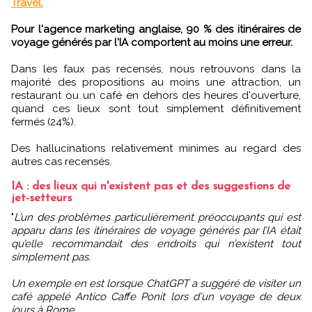
Travel.
Pour l'agence marketing anglaise, 90 % des itinéraires de
voyage générés par l'IA comportent au moins une erreur.
Dans les faux pas recensés, nous retrouvons dans la
majorité des propositions au moins une attraction, un
restaurant ou un café en dehors des heures d'ouverture,
quand ces lieux sont tout simplement définitivement
fermés (24%).
Des hallucinations relativement minimes au regard des
autres cas recensés.
IA : des lieux qui n'existent pas et des suggestions de
jet-setteurs
"
L’un des problèmes particulièrement préoccupants qui est
apparu dans les itinéraires de voyage générés par l’IA était
qu’elle recommandait des endroits qui n’existent tout
simplement pas.
Un exemple en est lorsque ChatGPT a suggéré de visiter un
café appelé Antico Caffe Ponit lors d'un voyage de deux
jours à Rome.