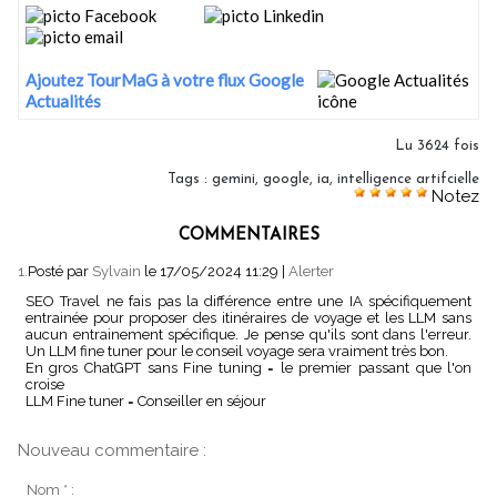
Ajoutez TourMaG à votre flux Google
Actualités
Lu 3624 fois
Tags
:
gemini
,
google
,
ia
,
intelligence artifcielle
Notez
COMMENTAIRES
1.
Posté par
Sylvain
le 17/05/2024 11:29
|
Alerter
SEO Travel ne fais pas la différence entre une IA spécifiquement
entrainée pour proposer des itinéraires de voyage et les LLM sans
aucun entrainement spécifique. Je pense qu'ils sont dans l'erreur.
Un LLM fine tuner pour le conseil voyage sera vraiment très bon.
En gros ChatGPT sans Fine tuning = le premier passant que l'on
croise
LLM Fine tuner = Conseiller en séjour
Nouveau commentaire :
Nom * :