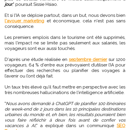
jour
,
" poursuit Sissie Hsiao.
Et si l'IA se déploie partout, dans un but, nous devons bien
l'avouer marketing
et économique, cela n'est pas sans
conséquence.
Les premiers emplois dans le tourisme ont été supprimés,
mais l'impact ne se limite pas seulement aux salariés, les
voyageurs sont eux aussi touchés.
D'après une étude réalisée en
septembre dernier
sur 1200
voyageurs, 64 % d'entre eux prévoyaient d’utiliser l’IA pour
effectuer des recherches ou planifier des voyages à
l’avenir ou l’ont déjà fait.
Un taux très élevé qu'il faut mettre en perspective avec les
très nombreuses hallucinations de l'intelligence artificielle.
"
Nous avons demandé à ChatGPT de planifier 100 itinéraires
de week-end de 2 jours dans les 10 principales destinations
urbaines du monde et, eh bien, les résultats pourraient bien
vous faire réfléchir à deux fois avant de confier vos
vacances à AI,
" a expliqué dans un communiqué
SEO