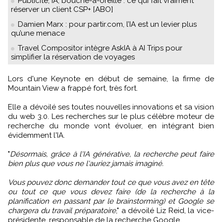
Publicité, IA, bouche-à-oreille : ce qui fait vraiment
réserver un client CSP+ [ABO]
Damien Marx : pour partir.com, l’IA est un levier plus
qu’une menace
Travel Compositor intègre AskIA à AI Trips pour
simplifier la réservation de voyages
Lors d'une Keynote en début de semaine, la firme de
Mountain View a frappé fort, très fort.
Elle a dévoilé ses toutes nouvelles innovations et sa vision
du web 3.0. Les recherches sur le plus célèbre moteur de
recherche du monde vont évoluer, en intégrant bien
évidemment l'IA.
"
Désormais, grâce à l'IA générative, la recherche peut faire
bien plus que vous ne l'auriez jamais imaginé.
Vous pouvez donc demander tout ce que vous avez en tête
ou tout ce que vous devez faire (de la recherche à la
planification en passant par le brainstorming) et Google se
chargera du travail préparatoire
," a dévoilé Liz Reid, la vice-
présidente, responsable de la recherche Google.