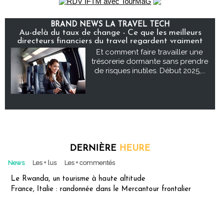
BRAND NEWS LA TRAVEL TECH
Au-delà du taux de change - Ce que les meilleurs
directeurs financiers du travel regardent vraiment
Et comment faire travailler une
trésorerie dormante sans prendre
de risques inutiles. Début 2025,...
DERNIÈRE
HEURE
News
Les + lus
Les + commentés
Le Rwanda, un tourisme à haute altitude
France, Italie : randonnée dans le Mercantour frontalier