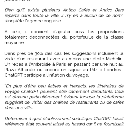
Bien qu'il existe plusieurs Antico Cafés et Antico Bars
répartis dans toute la ville, il n'y en a aucun de ce nom,
"
s'inquiète l'agence anglaise.
A cela, il convient d'ajouter aussi les propositions
totalement déconnectées du portefeuille de la classe
moyenne.
Dans près de 30% des cas, les suggestions incluaient la
visite d'un restaurant avec au moins une étoile Michelin.
Un repas à l'Ambroisie à Paris en passant par une nuit au
Plaza Athénée ou encore un séjour au Ritz à Londres...
ChatGPT participe à l'inflation du voyage.
"
En plus d'être peu fiables et inexacts, les itinéraires de
voyage ChatGPT peuvent être carrément déroutants. Cela
est devenu particulièrement évident lorsque la plateforme
suggérait de visiter des chaînes de restaurants ou de cafés
dans une ville.
Déterminer à quel établissement spécifique ChatGPT faisait
référence était souvent laissé au hasard car il ne fournissait