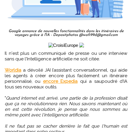
Google annonce de nouvelles fonctionnalités dans les itinéraires de
voyages grâce à l'IA - Depositphotos @wafi99d@gmail.com
Il n'est plus un communiqué de presse ou une interview
sans que l'Intelligence artificielle ne soit citée.
Worldia
a dévoilé JAI l’assistant conversationnel, qui aide
les agents à créer encore plus facilement un itinéraire
personnalisé, ou
encore Expedia
qui a saupoudré d'IA
tous ses nouveaux outils.
"
Quand internet est arrivé, une partie de la profession disait
que ça ne révolutionnera rien. Nous savons maintenant où
en est cette révolution, je pense que nous sommes au
même point avec l'intelligence artificielle.
Il ne faut pas se cacher derrière le fait que l'humain est
important dans notre secteur.