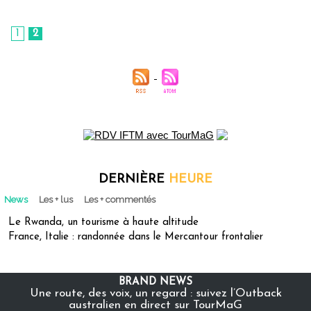
1
2
DERNIÈRE
HEURE
News
Les + lus
Les + commentés
Le Rwanda, un tourisme à haute altitude
France, Italie : randonnée dans le Mercantour frontalier
BRAND NEWS
Une route, des voix, un regard : suivez l’Outback
australien en direct sur TourMaG