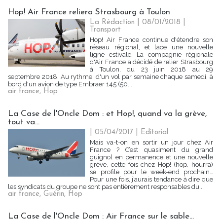
Hop! Air France reliera Strasbourg à Toulon
La Rédaction
| 08/01/2018
|
Transport
Hop! Air France continue d'étendre son
réseau régional, et lace une nouvelle
ligne estivale. La compagnie régionale
d'Air France a décidé de relier Strasbourg
à Toulon, du 23 juin 2018 au 29
septembre 2018. Au rythme, d'un vol par semaine chaque samedi, à
bord d'un avion de type Embraer 145 (50...
air france
,
Hop
La Case de l'Oncle Dom : et Hop!, quand va la grève,
tout va…
| 05/04/2017
|
Editorial
Mais va-t-on en sortir un jour chez Air
France ? C’est quasiment du grand
guignol en permanence et une nouvelle
grève, cette fois chez Hop! (hop, hourra)
se profile pour le week-end prochain…
Pour une fois, j’aurais tendance à dire que
les syndicats du groupe ne sont pas entièrement responsables du...
air france
,
Guérin
,
Hop
La Case de l'Oncle Dom : Air France sur le sable...