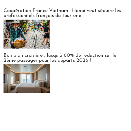
Publi-news
Coopération France-Vietnam : Hanoï veut séduire les
professionnels français du tourisme
Bon plan croisière : Jusqu'à 60% de réduction sur le
2ème passager pour les départs 2026 !