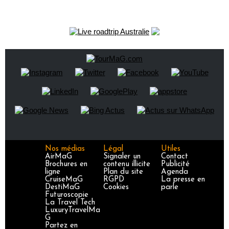
Nos médias
Légal
Utiles
AirMaG
Signaler un
Contact
Brochures en
contenu illicite
Publicité
ligne
Plan du site
Agenda
CruiseMaG
RGPD
La presse en
DestiMaG
Cookies
parle
Futuroscopie
La Travel Tech
LuxuryTravelMa
G
Partez en