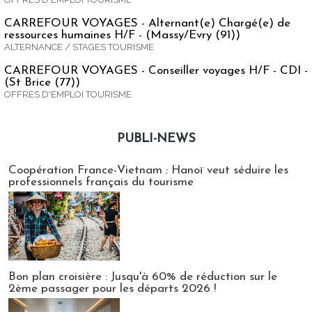
CARREFOUR VOYAGES - Alternant(e) Chargé(e) de
ressources humaines H/F - (Massy/Evry (91))
ALTERNANCE / STAGES TOURISME
CARREFOUR VOYAGES - Conseiller voyages H/F - CDI -
(St Brice (77))
OFFRES D'EMPLOI TOURISME
PUBLI-NEWS
Publi-news
Coopération France-Vietnam : Hanoï veut séduire les
professionnels français du tourisme
Bon plan croisière : Jusqu'à 60% de réduction sur le
2ème passager pour les départs 2026 !