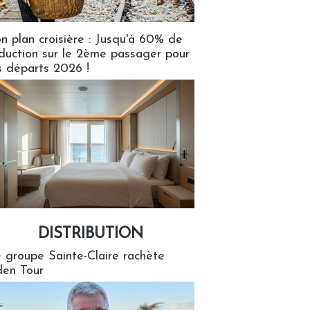
n plan croisière : Jusqu'à 60% de
duction sur le 2ème passager pour
s départs 2026 !
DISTRIBUTION
tion
 groupe Sainte-Claire rachète
en Tour