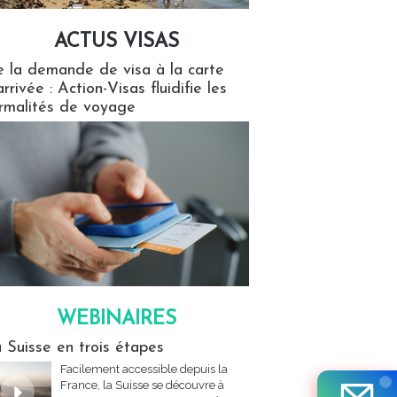
ACTUS VISAS
isas
 la demande de visa à la carte
arrivée : Action-Visas fluidifie les
rmalités de voyage
WEBINAIRES
res
 Suisse en trois étapes
Facilement accessible depuis la
France, la Suisse se découvre à