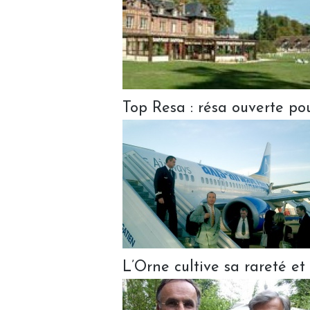
Top Resa : résa ouverte pou
L’Orne cultive sa rareté et