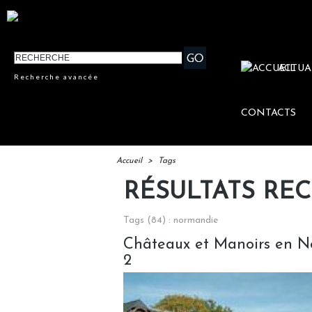
ACTUA
Recherche avancée
CONTACTS
Accueil
>
Tags
RÉSULTATS RE
Tags (84) : normandie
Châteaux et Manoirs en No
2