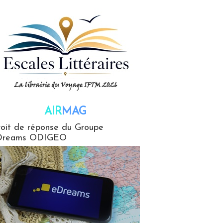
AIR
MAG
G
oit de réponse du Groupe
Dreams ODIGEO