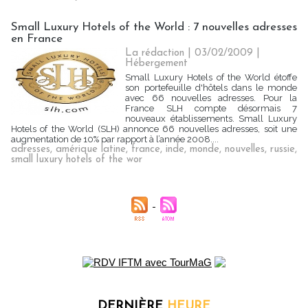
Small Luxury Hotels of the World : 7 nouvelles adresses
en France
La rédaction | 03/02/2009
|
Hébergement
Small Luxury Hotels of the World étoffe
son portefeuille d'hôtels dans le monde
avec 66 nouvelles adresses. Pour la
France SLH compte désormais 7
nouveaux établissements. Small Luxury
Hotels of the World (SLH) annonce 66 nouvelles adresses, soit une
augmentation de 10% par rapport à l’année 2008....
adresses
,
amérique latine
,
france
,
inde
,
monde
,
nouvelles
,
russie
,
small luxury hotels of the wor
DERNIÈRE
HEURE