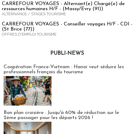
CARREFOUR VOYAGES - Alternant(e) Chargé(e) de
ressources humaines H/F - (Massy/Evry (91))
ALTERNANCE / STAGES TOURISME
CARREFOUR VOYAGES - Conseiller voyages H/F - CDI -
(St Brice (77))
OFFRES D'EMPLOI TOURISME
PUBLI-NEWS
Publi-news
Coopération France-Vietnam : Hanoï veut séduire les
professionnels français du tourisme
Bon plan croisière : Jusqu'à 60% de réduction sur le
2ème passager pour les départs 2026 !