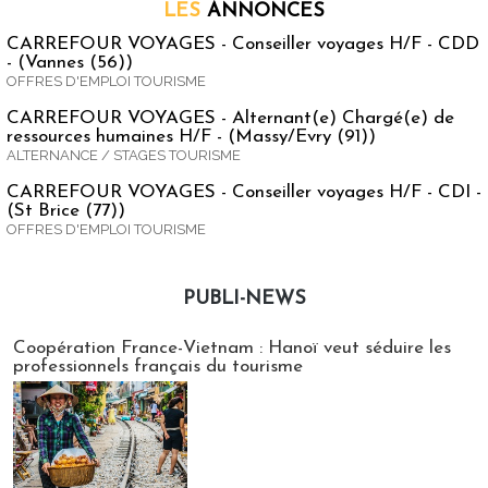
LES
ANNONCES
CARREFOUR VOYAGES - Conseiller voyages H/F - CDD
- (Vannes (56))
OFFRES D'EMPLOI TOURISME
CARREFOUR VOYAGES - Alternant(e) Chargé(e) de
ressources humaines H/F - (Massy/Evry (91))
ALTERNANCE / STAGES TOURISME
CARREFOUR VOYAGES - Conseiller voyages H/F - CDI -
(St Brice (77))
OFFRES D'EMPLOI TOURISME
PUBLI-NEWS
Publi-news
Coopération France-Vietnam : Hanoï veut séduire les
professionnels français du tourisme