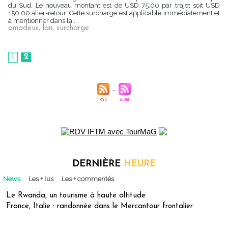
du Sud. Le nouveau montant est de USD 75.00 par trajet soit USD
150.00 aller-retour. Cette surcharge est applicable immédiatement et
à mentionner dans la...
amadeus
,
lan
,
surcharge
1
2
DERNIÈRE
HEURE
News
Les + lus
Les + commentés
Le Rwanda, un tourisme à haute altitude
France, Italie : randonnée dans le Mercantour frontalier