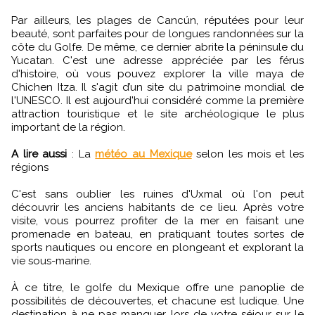
Par ailleurs, les plages de Cancún, réputées pour leur
beauté, sont parfaites pour de longues randonnées sur la
côte du Golfe. De même, ce dernier abrite la péninsule du
Yucatan. C'est une adresse appréciée par les férus
d'histoire, où vous pouvez explorer la ville maya de
Chichen Itza. Il s'agit d’un site du patrimoine mondial de
l'UNESCO. Il est aujourd'hui considéré comme la première
attraction touristique et le site archéologique le plus
important de la région.
A lire aussi
: La
météo au Mexique
selon les mois et les
régions
C'est sans oublier les ruines d'Uxmal où l'on peut
découvrir les anciens habitants de ce lieu. Après votre
visite, vous pourrez profiter de la mer en faisant une
promenade en bateau, en pratiquant toutes sortes de
sports nautiques ou encore en plongeant et explorant la
vie sous-marine.
À ce titre, le golfe du Mexique offre une panoplie de
possibilités de découvertes, et chacune est ludique. Une
destination à ne pas manquer lors de votre séjour sur le