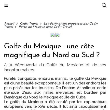
Accueil
>
Cediv Travel
>
Les destinations proposées par Cediv
Travel
>
Partir au Mexique avec Cediv Travel
Golfe du Mexique : une côte
magnifique du Nord au Sud ?
A la découverte du Golfe du Mexique et de ses
incontournables
Pureté, tranquillité, embruns marins… le golfe du Mexique
est d'une beauté exceptionnelle. Il est l'un des endroits les
plus prisés par les touristes. De l'océan Atlantique, cette
étendue d'eau aux milles merveilles est bordée par
l'Amérique du Nord, le Mexique et l'île de Cuba.
Le golfe du Mexique a été scruté par les explorateurs
européens vers le XVe siècle. Il fut ainsi l'aboutissement