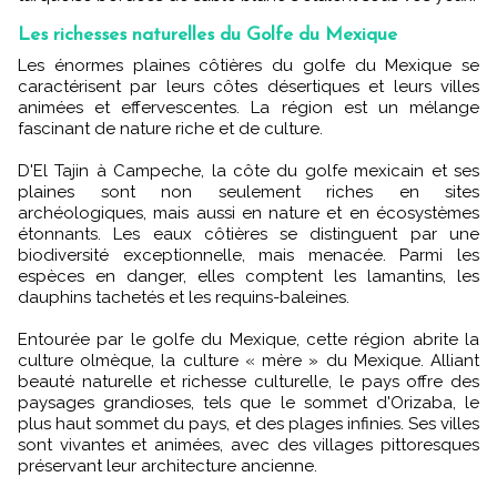
Les richesses naturelles du Golfe du Mexique
Les énormes plaines côtières du golfe du Mexique se
caractérisent par leurs côtes désertiques et leurs villes
animées et effervescentes. La région est un mélange
fascinant de nature riche et de culture.
D'El Tajin à Campeche, la côte du golfe mexicain et ses
plaines sont non seulement riches en sites
archéologiques, mais aussi en nature et en écosystèmes
étonnants. Les eaux côtières se distinguent par une
biodiversité exceptionnelle, mais menacée. Parmi les
espèces en danger, elles comptent les lamantins, les
dauphins tachetés et les requins-baleines.
Entourée par le golfe du Mexique, cette région abrite la
culture olmèque, la culture « mère » du Mexique. Alliant
beauté naturelle et richesse culturelle, le pays offre des
paysages grandioses, tels que le sommet d'Orizaba, le
plus haut sommet du pays, et des plages infinies. Ses villes
sont vivantes et animées, avec des villages pittoresques
préservant leur architecture ancienne.