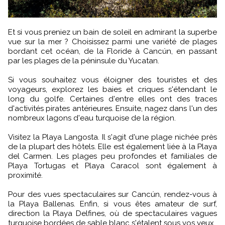
Et si vous preniez un bain de soleil en admirant la superbe
vue sur la mer ? Choisissez parmi une variété de plages
bordant cet océan, de la Floride à Cancún, en passant
par les plages de la péninsule du Yucatan.
Si vous souhaitez vous éloigner des touristes et des
voyageurs, explorez les baies et criques s'étendant le
long du golfe. Certaines d'entre elles ont des traces
d'activités pirates antérieures. Ensuite, nagez dans l'un des
nombreux lagons d'eau turquoise de la région.
Visitez la Playa Langosta. Il s'agit d'une plage nichée près
de la plupart des hôtels. Elle est également liée à la Playa
del Carmen. Les plages peu profondes et familiales de
Playa Tortugas et Playa Caracol sont également à
proximité.
Pour des vues spectaculaires sur Cancún, rendez-vous à
la Playa Ballenas. Enfin, si vous êtes amateur de surf,
direction la Playa Delfines, où de spectaculaires vagues
turquoise bordées de sable blanc s'étalent sous vos yeux.