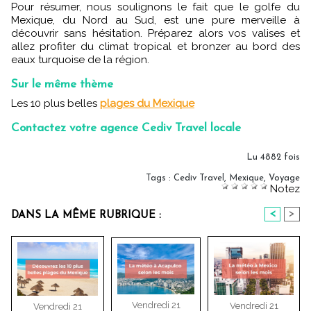
Pour résumer, nous soulignons le fait que le golfe du
Mexique, du Nord au Sud, est une pure merveille à
découvrir sans hésitation. Préparez alors vos valises et
allez profiter du climat tropical et bronzer au bord des
eaux turquoise de la région.
Sur le même thème
Les 10 plus belles
plages du Mexique
Contactez votre agence Cediv Travel locale
Lu 4882 fois
Tags
:
Cediv Travel
,
Mexique
,
Voyage
Notez
<
>
DANS LA MÊME RUBRIQUE :
Vendredi 21
Vendredi 21
Vendredi 21