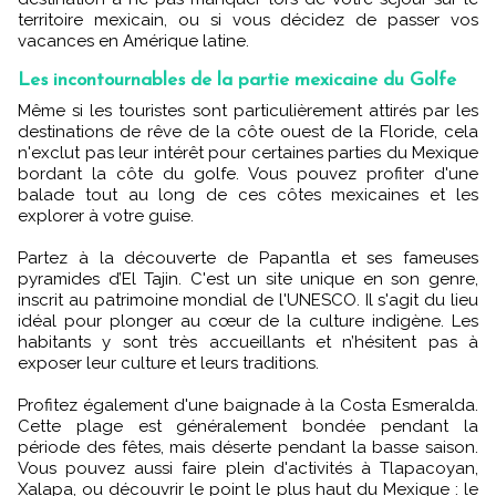
territoire mexicain, ou si vous décidez de passer vos
vacances en Amérique latine.
Les incontournables de la partie mexicaine du Golfe
Même si les touristes sont particulièrement attirés par les
destinations de rêve de la côte ouest de la Floride, cela
n'exclut pas leur intérêt pour certaines parties du Mexique
bordant la côte du golfe. Vous pouvez profiter d'une
balade tout au long de ces côtes mexicaines et les
explorer à votre guise.
Partez à la découverte de Papantla et ses fameuses
pyramides d’El Tajin. C'est un site unique en son genre,
inscrit au patrimoine mondial de l'UNESCO. Il s'agit du lieu
idéal pour plonger au cœur de la culture indigène. Les
habitants y sont très accueillants et n’hésitent pas à
exposer leur culture et leurs traditions.
Profitez également d'une baignade à la Costa Esmeralda.
Cette plage est généralement bondée pendant la
période des fêtes, mais déserte pendant la basse saison.
Vous pouvez aussi faire plein d'activités à Tlapacoyan,
Xalapa, ou découvrir le point le plus haut du Mexique : le