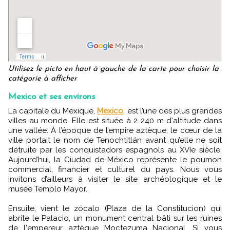
Utilisez le picto en haut à gauche de la carte pour choisir la
catégorie à afficher
Mexico et ses environs
La capitale du Mexique,
Mexico
, est l’une des plus grandes
villes au monde. Elle est située à 2 240 m d'altitude dans
une vallée. À l’époque de l’empire aztèque, le cœur de la
ville portait le nom de Tenochtitlán avant qu’elle ne soit
détruite par les conquistadors espagnols au XVIe siècle.
Aujourd’hui, la Ciudad de México représente le poumon
commercial, financier et culturel du pays. Nous vous
invitons d’ailleurs à visiter le site archéologique et le
musée Templo Mayor.
Ensuite, vient le zócalo (Plaza de la Constitucion) qui
abrite le Palacio, un monument central bâti sur les ruines
de l'empereur aztèque Moctezuma Nacional. Si vous