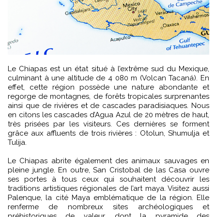
Le Chiapas est un état situé à l’extrême sud du Mexique,
culminant à une altitude de 4 080 m (Volcan Tacaná). En
effet, cette région possède une nature abondante et
regorge de montagnes, de forêts tropicales surprenantes
ainsi que de rivières et de cascades paradisiaques. Nous
en citons les cascades d’Agua Azul de 20 mètres de haut,
très prisées par les visiteurs. Ces dernières se forment
grâce aux affluents de trois rivières : Otolun, Shumulja et
Tulija.
Le Chiapas abrite également des animaux sauvages en
pleine jungle. En outre, San Cristobal de las Casa ouvre
ses portes à tous ceux qui souhaitent découvrir les
traditions artistiques régionales de l’art maya. Visitez aussi
Palenque, la cité Maya emblématique de la région. Elle
renferme de nombreux sites archéologiques et
préhistoriques de valeur, dont la pyramide des