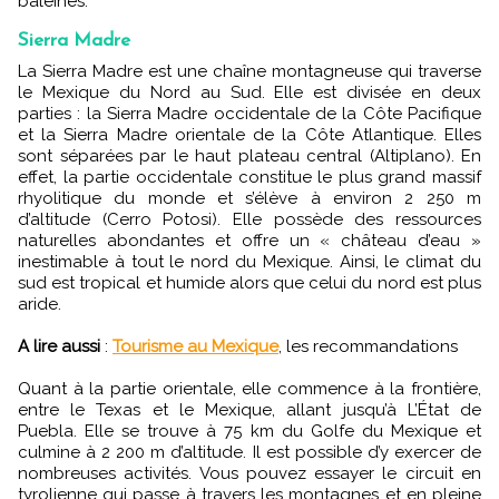
baleines.
Sierra Madre
La Sierra Madre est une chaîne montagneuse qui traverse
le Mexique du Nord au Sud. Elle est divisée en deux
parties : la Sierra Madre occidentale de la Côte Pacifique
et la Sierra Madre orientale de la Côte Atlantique. Elles
sont séparées par le haut plateau central (Altiplano). En
effet, la partie occidentale constitue le plus grand massif
rhyolitique du monde et s’élève à environ 2 250 m
d’altitude (Cerro Potosi). Elle possède des ressources
naturelles abondantes et offre un « château d’eau »
inestimable à tout le nord du Mexique. Ainsi, le climat du
sud est tropical et humide alors que celui du nord est plus
aride.
A lire aussi
:
Tourisme au Mexique
, les recommandations
Quant à la partie orientale, elle commence à la frontière,
entre le Texas et le Mexique, allant jusqu’à L’État de
Puebla. Elle se trouve à 75 km du Golfe du Mexique et
culmine à 2 200 m d’altitude. Il est possible d’y exercer de
nombreuses activités.
Vous pouvez essayer le circuit en
tyrolienne qui passe à travers les montagnes et en pleine