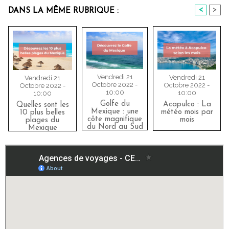
<
>
DANS LA MÊME RUBRIQUE :
Vendredi 21
Vendredi 21
Vendredi 21
Octobre 2022 -
Octobre 2022 -
Octobre 2022 -
10:00
10:00
10:00
Golfe du
Acapulco : La
Quelles sont les
Mexique : une
météo mois par
10 plus belles
côte magnifique
mois
plages du
du Nord au Sud
Mexique
?