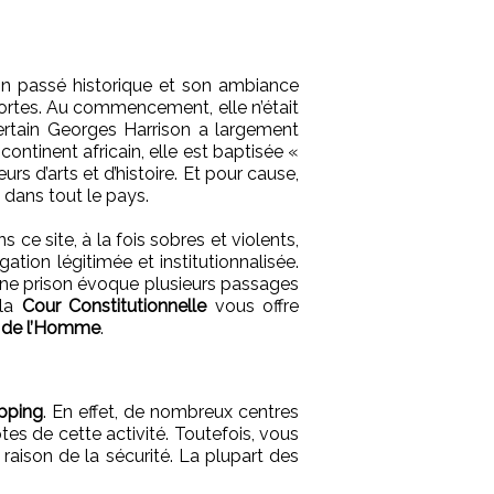
n passé historique et son ambiance
ortes. Au commencement, elle n’était
certain Georges Harrison a largement
continent africain, elle est baptisée «
urs d’arts et d’histoire. Et pour cause,
 dans tout le pays.
s ce site, à la fois sobres et violents,
ion légitimée et institutionnalisée.
enne prison évoque plusieurs passages
 la
Cour Constitutionnelle
vous offre
s de l’Homme
.
pping
. En effet, de nombreux centres
es de cette activité. Toutefois, vous
raison de la sécurité. La plupart des