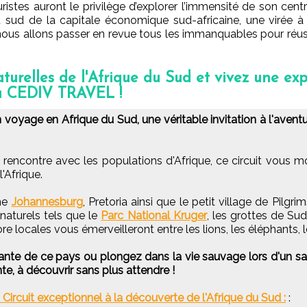
ristes auront le privilège d’explorer l’immensité de son cen
au sud de la capitale économique sud-africaine, une virée 
, nous allons passer en revue tous les immanquables pour réu
turelles de l'Afrique du Sud et vivez une exp
au CEDIV TRAVEL !
yage en Afrique du Sud, une véritable invitation à l'aventu
t rencontre avec les populations d'Afrique, ce circuit vous m
l'Afrique.
mme
Johannesburg
, Pretoria ainsi que le petit village de Pilgri
 naturels tels que le
Parc National Kruger
, les grottes de Sud
ore locales vous émerveilleront entre les lions, les éléphants, le
ante de ce pays ou plongez dans la vie sauvage lors d'un safa
te, à découvrir sans plus attendre !
rcuit exceptionnel à la découverte de l'Afrique du Sud :
: