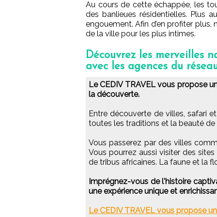
Au cours de cette échappée, les tou
des banlieues résidentielles. Plus 
engouement. Afin d’en profiter plus
de la ville pour les plus intimes.
Découvrez les merveilles na
avec les agences du rése
Le CEDIV TRAVEL vous propose un vo
la découverte.
Entre découverte de villes, safari e
toutes les traditions et la beauté de 
Vous passerez par des villes co
Vous pourrez aussi visiter des sites
de tribus africaines. La faune et la fl
Imprégnez-vous de l'histoire captiv
une expérience unique et enrichissan
Le CEDIV TRAVEL vous propose un Ci