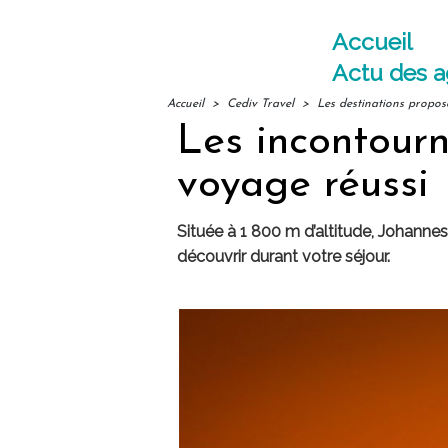
Accueil
Actu des 
Accueil
>
Cediv Travel
>
Les destinations propos
Les incontour
voyage réussi
Située à 1 800 m d’altitude, Johann
découvrir durant votre séjour.