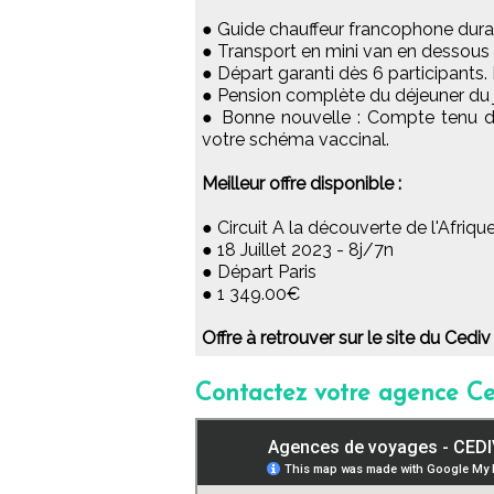
● Guide chauffeur francophone durant
● Transport en mini van en dessous
● Départ garanti dès 6 participants
● Pension complète du déjeuner du j
● Bonne nouvelle : Compte tenu de
votre schéma vaccinal.
Meilleur offre disponible :
● Circuit A la découverte de l'Afriqu
● 18 Juillet 2023 - 8j/7n
● Départ Paris
● 1 349.00€
Offre à retrouver sur le site du Cediv
Contactez votre agence Ce