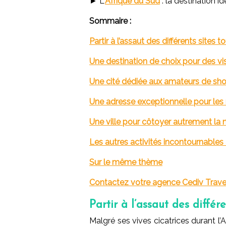
► L'
Afrique du Sud
: la destination 
Sommaire :
Partir à l’assaut des différents sites
Une destination de choix pour des visi
Une cité dédiée aux amateurs de sh
Une adresse exceptionnelle pour le
Une ville pour côtoyer autrement la 
Les autres activités incontournables
Sur le même thème
Contactez votre agence Cediv Travel
Partir à l’assaut des diffé
Malgré ses vives cicatrices durant l’