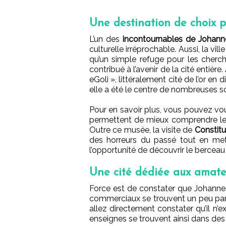
Une destination de choix po
L’un des
incontournables de Johan
culturelle irréprochable. Aussi, la vil
qu’un simple refuge pour les cherch
contribué à l’avenir de la cité entièr
eGoli », littéralement cité de l’or en 
elle a été le centre de nombreuses s
Pour en savoir plus, vous pouvez vo
permettent de mieux comprendre les 
Outre ce musée, la visite de
Constitut
des horreurs du passé tout en me
l’opportunité de découvrir le berceau
Une cité dédiée aux amate
Force est de constater que Johannes
commerciaux se trouvent un peu parto
allez directement constater qu’il n’
enseignes se trouvent ainsi dans de