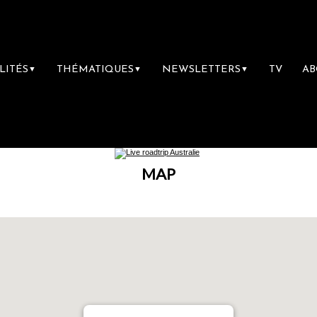
LITÉS
THÉMATIQUES
NEWSLETTERS
TV
A
▼
▼
▼
MAP