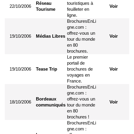
Réseau
touristiques à
22/10/2006
Voir
Tourisme
feuilleter en
ligne.
BrochuresEnLi
gne.com :
offrez-vous un
19/10/2006
Médias Libres
Voir
tour du monde
en 80
brochures.
Le premier
portail de
19/10/2006
Tease Trip
brochures de
Voir
voyages en
France.
BrochuresEnLi
gne.com :
Bordeaux
offrez-vous un
18/10/2006
Voir
communiqués
tour du monde
en 80
brochures !
BrochuresEnLi
gne.com :