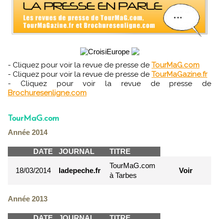
- Cliquez pour voir la revue de presse de
TourMaG.com
- Cliquez pour voir la revue de presse de
TourMaGazine.fr
- Cliquez pour voir la revue de presse de
Brochuresenligne.com
TourMaG.com
Année 2014
DATE
JOURNAL
TITRE
TourMaG.com
18/03/2014
ladepeche.fr
Voir
à Tarbes
Année 2013
DATE
JOURNAL
TITRE