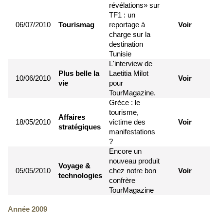
révélations» sur
TF1 : un
06/07/2010
Tourismag
reportage à
Voir
charge sur la
destination
Tunisie
L'interview de
Plus belle la
Laetitia Milot
10/06/2010
Voir
vie
pour
TourMagazine.
Grèce : le
tourisme,
Affaires
18/05/2010
victime des
Voir
stratégiques
manifestations
?
Encore un
nouveau produit
Voyage &
05/05/2010
chez notre bon
Voir
technologies
confrère
TourMagazine
Année 2009