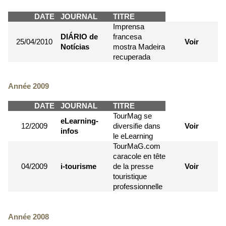
DATE
JOURNAL
TITRE
Imprensa
DIÁRIO de
francesa
25/04/2010
Voir
Notícias
mostra Madeira
recuperada
Année 2009
DATE
JOURNAL
TITRE
TourMag se
eLearning-
12/2009
diversifie dans
Voir
infos
le eLearning
TourMaG.com
caracole en tête
04/2009
i-tourisme
de la presse
Voir
touristique
professionnelle
Année 2008