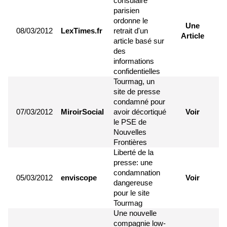
consulaire
parisien
ordonne le
Une
08/03/2012
LexTimes.fr
retrait d'un
Article
article basé sur
des
informations
confidentielles
Tourmag, un
site de presse
condamné pour
07/03/2012
MiroirSocial
avoir décortiqué
Voir
le PSE de
Nouvelles
Frontières
Liberté de la
presse: une
condamnation
05/03/2012
enviscope
Voir
dangereuse
pour le site
Tourmag
Une nouvelle
compagnie low-