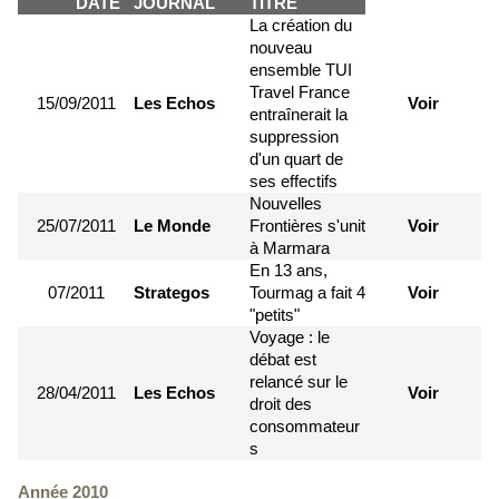
DATE
JOURNAL
TITRE
La création du
nouveau
ensemble TUI
Travel France
15/09/2011
Les Echos
Voir
entraînerait la
suppression
d'un quart de
ses effectifs
Nouvelles
25/07/2011
Le Monde
Frontières s'unit
Voir
à Marmara
En 13 ans,
07/2011
Strategos
Tourmag a fait 4
Voir
"petits"
Voyage : le
débat est
relancé sur le
28/04/2011
Les Echos
Voir
droit des
consommateur
s
Année 2010