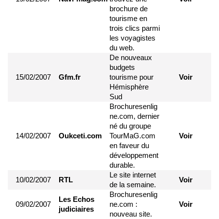
brochure de
tourisme en
trois clics parmi
les voyagistes
du web.
De nouveaux
budgets
15/02/2007
Gfm.fr
tourisme pour
Voir
Hémisphère
Sud
Brochuresenlig
ne.com, dernier
né du groupe
14/02/2007
Oukceti.com
TourMaG.com
Voir
en faveur du
développement
durable.
Le site internet
10/02/2007
RTL
Voir
de la semaine.
Brochuresenlig
Les Echos
09/02/2007
ne.com :
Voir
judiciaires
nouveau site.