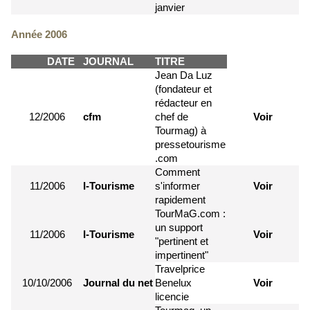
janvier
Année 2006
DATE
JOURNAL
TITRE
Jean Da Luz
(fondateur et
rédacteur en
12/2006
cfm
chef de
Voir
Tourmag) à
pressetourisme
.com
Comment
11/2006
I-Tourisme
s'informer
Voir
rapidement
TourMaG.com :
un support
11/2006
I-Tourisme
Voir
"pertinent et
impertinent"
Travelprice
10/10/2006
Journal du net
Benelux
Voir
licencie