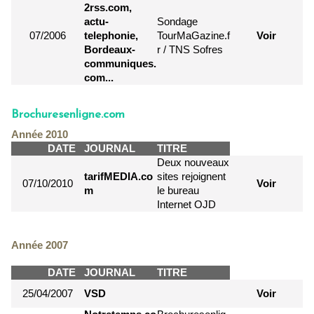
2rss.com,
actu-
Sondage
07/2006
telephonie,
TourMaGazine.f
Voir
Bordeaux-
r / TNS Sofres
communiques.
com...
Brochuresenligne.com
Année 2010
DATE
JOURNAL
TITRE
Deux nouveaux
tarifMEDIA.co
sites rejoignent
07/10/2010
Voir
m
le bureau
Internet OJD
Année 2007
DATE
JOURNAL
TITRE
25/04/2007
VSD
Voir