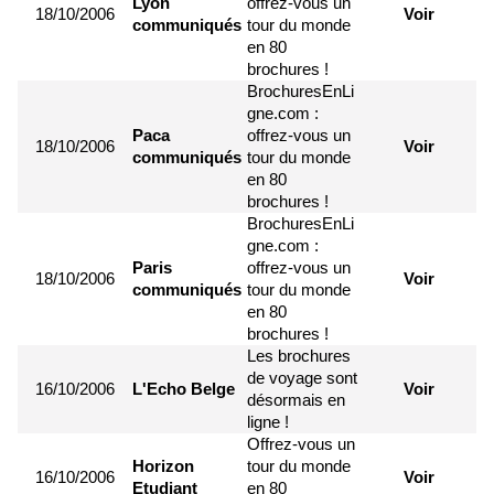
Lyon
offrez-vous un
18/10/2006
Voir
communiqués
tour du monde
en 80
brochures !
BrochuresEnLi
gne.com :
Paca
offrez-vous un
18/10/2006
Voir
communiqués
tour du monde
en 80
brochures !
BrochuresEnLi
gne.com :
Paris
offrez-vous un
18/10/2006
Voir
communiqués
tour du monde
en 80
brochures !
Les brochures
de voyage sont
16/10/2006
L'Echo Belge
Voir
désormais en
ligne !
Offrez-vous un
Horizon
tour du monde
16/10/2006
Voir
Etudiant
en 80