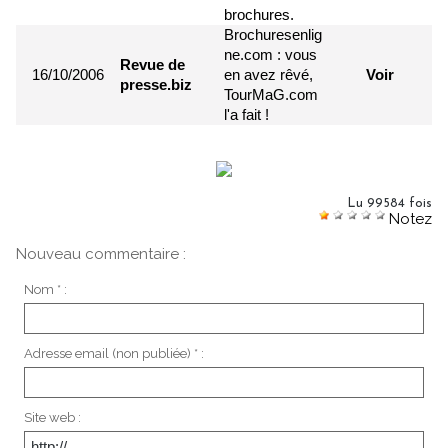
brochures.
Brochuresenlig
ne.com : vous
Revue de
16/10/2006
en avez rêvé,
Voir
presse.biz
TourMaG.com
l'a fait !
Lu 99584 fois
Notez
Nouveau commentaire :
Nom * :
Adresse email (non publiée) * :
Site web :