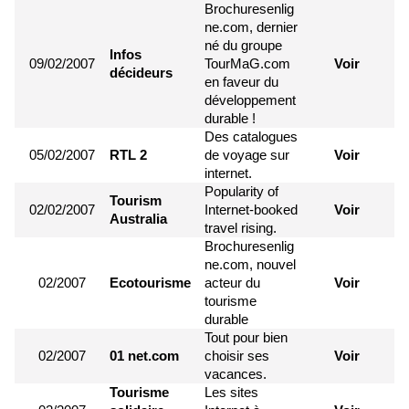
Brochuresenlig
ne.com, dernier
né du groupe
Infos
09/02/2007
TourMaG.com
Voir
décideurs
en faveur du
développement
durable !
Des catalogues
05/02/2007
RTL 2
de voyage sur
Voir
internet.
Popularity of
Tourism
02/02/2007
Internet-booked
Voir
Australia
travel rising.
Brochuresenlig
ne.com, nouvel
02/2007
Ecotourisme
acteur du
Voir
tourisme
durable
Tout pour bien
02/2007
01 net.com
choisir ses
Voir
vacances.
Tourisme
Les sites