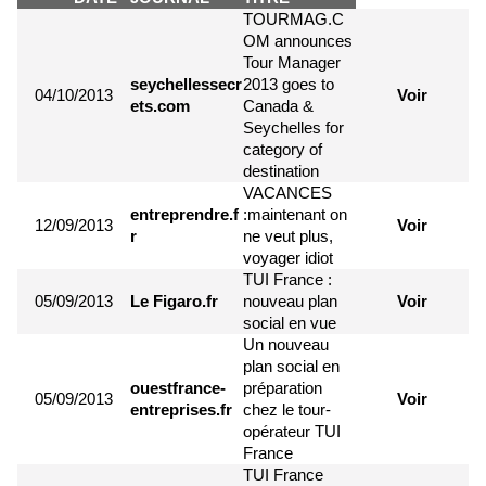
TOURMAG.C
OM announces
Tour Manager
seychellessecr
2013 goes to
04/10/2013
Voir
ets.com
Canada &
Seychelles for
category of
destination
VACANCES
entreprendre.f
:maintenant on
12/09/2013
Voir
r
ne veut plus,
voyager idiot
TUI France :
05/09/2013
Le Figaro.fr
nouveau plan
Voir
social en vue
Un nouveau
plan social en
ouestfrance-
préparation
05/09/2013
Voir
entreprises.fr
chez le tour-
opérateur TUI
France
TUI France