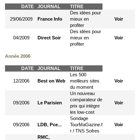
DATE
JOURNAL
TITRE
Des idées pour
29/06/2009
France Info
mieux en
Voir
profiter
Des idées pour
04/2009
Direct Soir
mieux en
Voir
profiter
Année 2006
DATE
JOURNAL
TITRE
Les 500
12/2006
Best on Web
meilleurs sites
Voir
du moment
Un nouveau
comparateur de
09/2006
Le Parisien
Voir
prix qui intègre
les low-cost
Sondage
09/2006
LDB, Pce...
TourMaGazine.f
Voir
r / TNS Sofres
RMC,