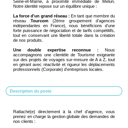
Seine-et-Marne, à proximité immédiate de Melun.
Notre identité repose sur un équilibre unique :
La force d'un grand réseau :
En tant que membre du
réseau
Tourcom
(2ème groupement d'agences
indépendantes en France), nous bénéficions d'une
forte puissance de négociation et de tarifs compétitifs,
tout en conservant une liberté totale dans la création
de nos produits.
Une double expertise reconnue :
Nous
accompagnons une clientèle de Tourisme exigeante
sur des projets de voyages sur-mesure de A à Z, tout
en gérant avec réactivité et rigueur les déplacements
professionnels (Corporate) d'entreprises locales.
Description du poste
Rattaché(e) directement à la chef d'agence, vous
prenez en charge la gestion globale des demandes de
nos clients :