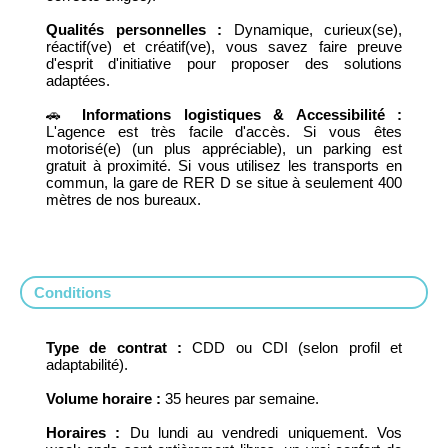
Qualités personnelles :
Dynamique, curieux(se),
réactif(ve) et créatif(ve), vous savez faire preuve
d'esprit d'initiative pour proposer des solutions
adaptées.
🚗
Informations logistiques & Accessibilité :
L'agence est très facile d'accès. Si vous êtes
motorisé(e) (un plus appréciable), un parking est
gratuit à proximité. Si vous utilisez les transports en
commun, la gare de RER D se situe à seulement 400
mètres de nos bureaux.
Conditions
Type de contrat :
CDD ou CDI (selon profil et
adaptabilité).
Volume horaire :
35 heures par semaine.
Horaires :
Du lundi au vendredi uniquement. Vos