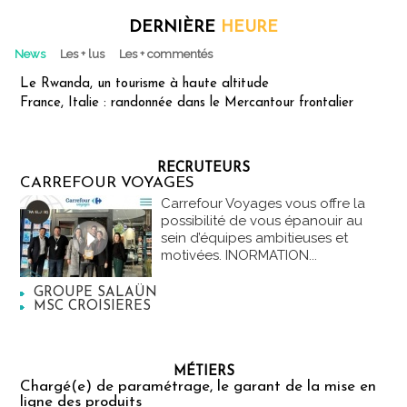
DERNIÈRE
HEURE
News
Les + lus
Les + commentés
Le Rwanda, un tourisme à haute altitude
France, Italie : randonnée dans le Mercantour frontalier
RECRUTEURS
CARREFOUR VOYAGES
Carrefour Voyages vous offre la
possibilité de vous épanouir au
sein d’équipes ambitieuses et
motivées. INORMATION...
GROUPE SALAÜN
MSC CROISIERES
MÉTIERS
Chargé(e) de paramétrage, le garant de la mise en
ligne des produits