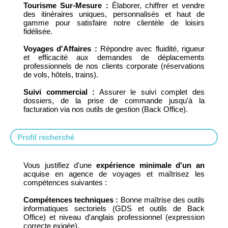
Tourisme Sur-Mesure :
Élaborer, chiffrer et vendre
des itinéraires uniques, personnalisés et haut de
gamme pour satisfaire notre clientèle de loisirs
fidélisée.
Voyages d'Affaires :
Répondre avec fluidité, rigueur
et efficacité aux demandes de déplacements
professionnels de nos clients corporate (réservations
de vols, hôtels, trains).
Suivi commercial :
Assurer le suivi complet des
dossiers, de la prise de commande jusqu'à la
facturation via nos outils de gestion (Back Office).
Profil recherché
Vous justifiez d'une
expérience minimale d'un an
acquise en agence de voyages et maîtrisez les
compétences suivantes :
Compétences techniques :
Bonne maîtrise des outils
informatiques sectoriels (GDS et outils de Back
Office) et niveau d'anglais professionnel (expression
correcte exigée).