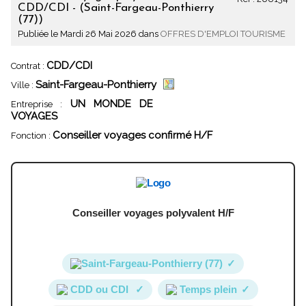
CDD/CDI - (Saint-Fargeau-Ponthierry
(77))
Publiée le Mardi 26 Mai 2026 dans
OFFRES D'EMPLOI TOURISME
CDD/CDI
Contrat :
Saint-Fargeau-Ponthierry
Ville :
UN MONDE DE
Entreprise :
VOYAGES
Conseiller voyages confirmé H/F
Fonction :
Conseiller voyages polyvalent H/F
Saint-Fargeau-Ponthierry (77)
✓
CDD ou CDI
✓
Temps plein
✓