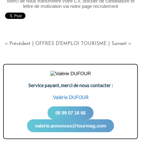
Merci de nous transmettre votre CV, dossier de candidature et
lettre de motivation via notre page recrutement
« Précédent
|
OFFRES D'EMPLOI TOURISME
|
Suivant »
Service payant, merci de nous contacter :
Valérie DUFOUR
06 99 07 16 66
valerie.annonces@tourmag.com