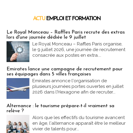
ACTU
EMPLOI ET FORMATION
Emploi & Formation
Le Royal Monceau – Raffles Paris recrute des extras
lors d'une journée dédiée le 9 juillet
Le Royal Monceau – Raffles Paris organise,
le 9 juillet 2026, une journée de recrutement
consacrée aux postes en extra....
Emirates lance une campagne de recrutement pour
ses équipages dans 5 villes françaises
Emirates annonce l'organisation de
plusieurs journées portes ouvertes en juillet
2026 dans l'Hexagone afin de recruter...
Alternance : le tourisme prépare-t-il vraiment sa
relève ?
Alors que les effectifs du tourisme avancent
en âge, l'alternance apparaît être le meilleur
vivier de talents pour...