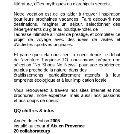
littérature, d'îles mythiques ou d'archipels secrets...
Notre vocation est de les aider à trouver l'inspiration
pour leurs prochaines vacances. Faire découvrir nos
destinations, imaginer un séjour, sélectionner des
hébergements du gîte au boutique-hôtel, de
l'adresse intimiste à l'hôtel de prestige, et compléter ce
projet de voyage avec des idées de visites et
d'activités sportives originales.
Et parce-que cela nous tient à coeur depuis le début
de l'aventure Turquoise TO, nous avons préparé une
sélection "No Shoes No News" pour une expérience
au plus proche de la nature, dans des
établissements particulièrement attentifs à leur
empreinte écologique et à leur implication locale.
Vous retrouverez à travers nos sites internet et nos
brochures, notre expertise, mais aussi nos passions
et nos coups de coeur.
QQ chiffres & infos
Année de création
2005
installé au coeur
d'Aix en Provence
20 collaborateurs