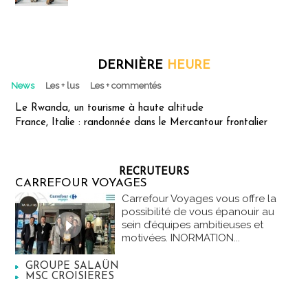
DERNIÈRE
HEURE
News
Les + lus
Les + commentés
Le Rwanda, un tourisme à haute altitude
France, Italie : randonnée dans le Mercantour frontalier
RECRUTEURS
CARREFOUR VOYAGES
Carrefour Voyages vous offre la
possibilité de vous épanouir au
sein d’équipes ambitieuses et
motivées. INORMATION...
GROUPE SALAÜN
MSC CROISIERES