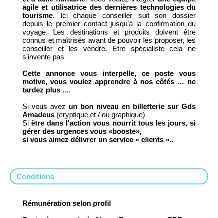
agile et utilisatrice des dernières technologies du
tourisme
. Ici chaque conseiller suit son dossier
depuis le premier contact jusqu'à la confirmation du
voyage. Les destinations et produits doivent être
connus et maîtrisés avant de pouvoir les proposer, les
conseiller et les vendre. Etre spécialiste cela ne
s'invente pas
Cette annonce vous interpelle, ce poste vous
motive, vous voulez apprendre à nos côtés … ne
tardez plus ....
Si vous avez
un bon niveau en billetterie sur Gds
Amadeus
(cryptique et / ou graphique)
Si
être dans l'action vous nourrit tous les jours, si
gérer des urgences vous «booste»,
si vous aimez délivrer un service « clients »
..
Conditions
Rémunération selon profil