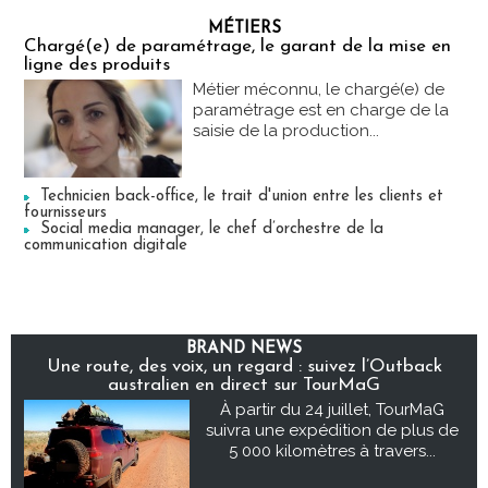
MÉTIERS
Chargé(e) de paramétrage, le garant de la mise en
ligne des produits
Métier méconnu, le chargé(e) de
paramétrage est en charge de la
saisie de la production...
Technicien back-office, le trait d'union entre les clients et
fournisseurs
Social media manager, le chef d’orchestre de la
communication digitale
BRAND NEWS
Une route, des voix, un regard : suivez l’Outback
australien en direct sur TourMaG
À partir du 24 juillet, TourMaG
suivra une expédition de plus de
5 000 kilomètres à travers...