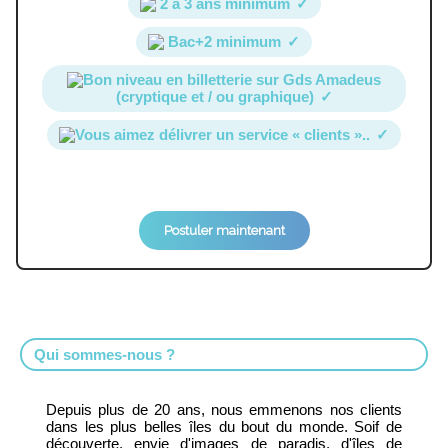
2 à 3 ans minimum
✓
Bac+2 minimum
✓
Bon niveau en billetterie sur Gds Amadeus
(cryptique et / ou graphique)
✓
Vous aimez délivrer un service « clients »..
✓
Postuler maintenant
Qui sommes-nous ?
Depuis plus de 20 ans, nous emmenons nos clients
dans les plus belles îles du bout du monde. Soif de
découverte, envie d'images de paradis, d'îles de