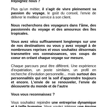
Rejoignez nous ?
Plus qu'un métier,
il s'agit de vivre pleinement sa
passion du voyage
, le goût du conseil, l'envie de
délivrer le meilleur service à son client.
Nous recherchons des voyageurs dans l'âme, des
passionnés du voyage et des amoureux des îles
tropicales.
Vous avez vécu suffisamment longtemps sur une
de nos destinations ou vous y avez voyagé à de
nombreuses reprises et vous souhaitez désormais
transmettre vos connaissances, vos coups de
coeur en créant chaque voyage sur mesure.
Chaque parcours peut être différent. Une expérience
d'expatriation, un poste similaire, un profil en
recherche d'évolution personnelle... mais
surtout des
personnalités qui ont la soif d'apprendre toujours
et encore. L'envie de se renouveler, l'envie de
découverte du monde et de l'autre
Vous vous reconnaissez ?
Vous souhaitez rejoindre
une entreprise dynamique
et à taille humaine
. Vous voulez intégrer
une équipe