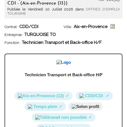
CDI - (Aix-en-Provence (13))
Publiée le Vendredi 10 Juillet 2026 dans
OFFRES D'EMPLOI
TOURISME
CDD/CDI
Aix-en-Provence
Contrat :
Ville :
TURQUOISE TO
Entreprise :
Technicien Transport et Back-office H/F
Fonction :
Technicien Transport et Back-office H/F
Aix-en-Provence (13)
✓
CDD/CDI
✓
Temps plein
✓
Selon profil
Télétravail non possible
✓