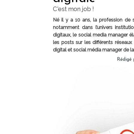
C'est mon job !
Né il y a 10 ans, la profession de 
notamment dans l’univers instituti
digitaux, le social media manager él
les posts sur les différents réseau
digital et social média manager de l
Rédigé