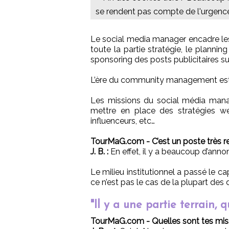
se rendent pas compte de l'urgenc
Le social media manager encadre le
toute la partie stratégie, le planning
sponsoring des posts publicitaires su
L’ère du community management est 
Les missions du social média mana
mettre en place des stratégies we
influenceurs, etc…
TourMaG.com - C’est un poste très re
J. B. :
En effet, il y a beaucoup d’anno
Le milieu institutionnel a passé le 
ce n’est pas le cas de la plupart des 
"Il y a une partie terrain, 
TourMaG.com - Quelles sont tes miss