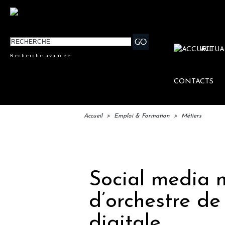
ACTUA
Recherche avancée
CONTACTS
Accueil
>
Emploi & Formation
>
Métiers
IFTM : l
Social media 
d’orchestre d
digitale