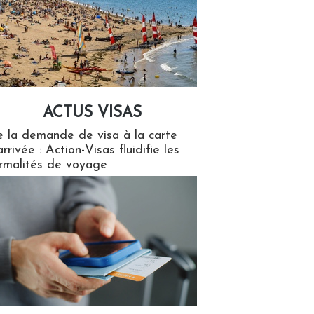
ACTUS VISAS
isas
 la demande de visa à la carte
arrivée : Action-Visas fluidifie les
rmalités de voyage