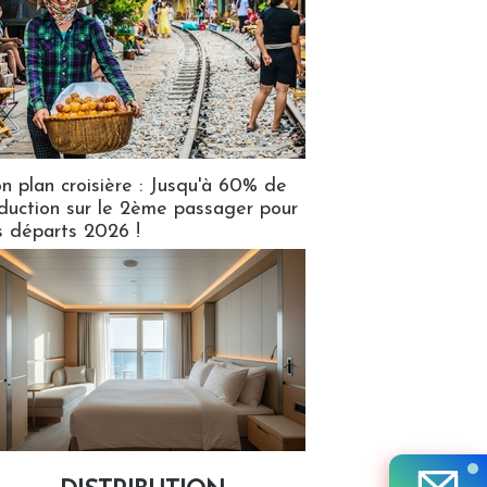
n plan croisière : Jusqu'à 60% de
duction sur le 2ème passager pour
s départs 2026 !