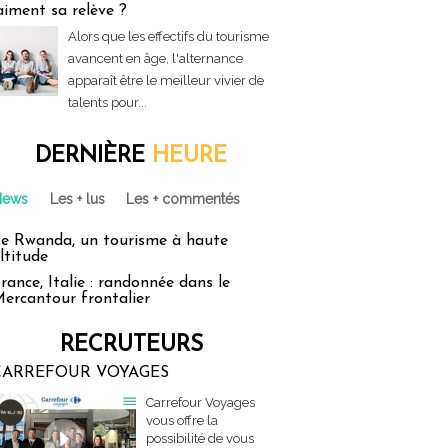
aiment sa relève ?
Alors que les effectifs du tourisme
avancent en âge, l'alternance
apparaît être le meilleur vivier de
talents pour...
DERNIÈRE
HEURE
News
Les + lus
Les + commentés
e Rwanda, un tourisme à haute
ltitude
rance, Italie : randonnée dans le
ercantour frontalier
RECRUTEURS
CARREFOUR VOYAGES
Carrefour Voyages
vous offre la
possibilité de vous