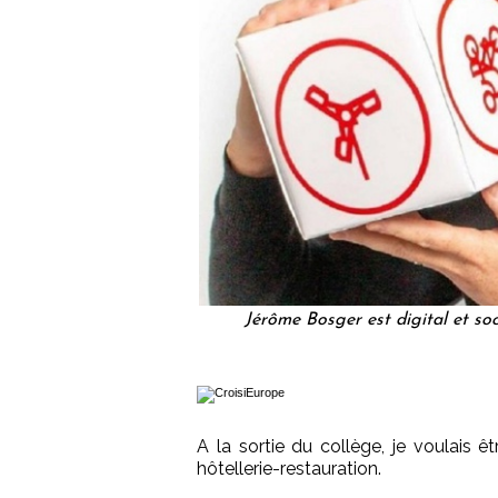
Jérôme Bosger est digital et so
A la sortie du collège, je voulais êt
hôtellerie-restauration.