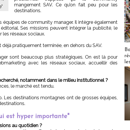
mangement SAV. Ce qu’on fait peu pour les
e"
destinations.
s équipes de community manager. Il intègre également
 éditorial. Ses missions peuvent intégrer la publicité, le
r les réseaux sociaux.
déjà pratiquement terminée, en dehors du SAV.
Bo
ré
ger sont beaucoup plus stratégiques. On est là pour
le
bmarketing avec les réseaux sociaux, accueillir des
cherché, notamment dans le milieu institutionnel ?
nces, le marché est tendu.
cap. Les destinations montagnes ont de grosses équipes,
destinations.
qui est hyper importante"
ions au quotidien ?