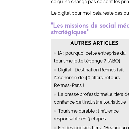
ce qui ne change pas ce sont les pri
Le digital pour moi, cela reste des out
"Les missions du social m
stratégiques"
AUTRES ARTICLES
IA : pourquoi cette entreprise du
tourisme jette l'éponge ? [ABO]
Digital : Destination Rennes fait
l'économie de 40 allers-retours
Rennes-Paris !
La presse professionnelle, tiers d
confiance de l'industrie touristique
Tourisme durable : l’influence
responsable en 3 étapes
Fin des cookies tiers : "Beaucoup