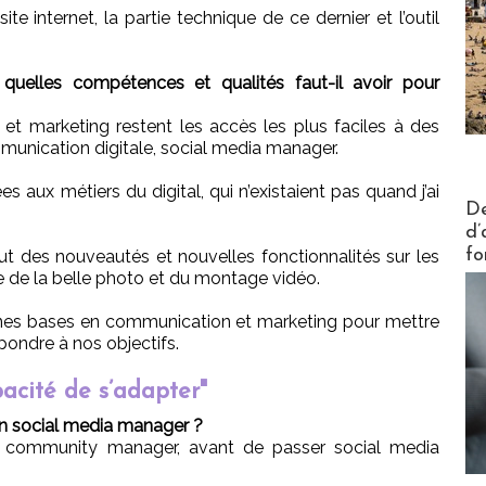
ite internet, la partie technique de ce dernier et l’outil
quelles compétences et qualités faut-il avoir pour
t marketing restent les accès les plus faciles à des
nication digitale, social media manager.
s aux métiers du digital, qui n’existaient pas quand j’ai
Actus V
De
d’
fo
affut des nouveautés et nouvelles fonctionnalités sur les
aire de la belle photo et du montage vidéo.
onnes bases en communication et marketing pour mettre
pondre à nos objectifs.
pacité de s’adapter"
 social media manager ?
community manager, avant de passer social media