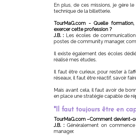
En plus, de ces missions, je gère le s
technique de la billetterie.
TourMaG.com - Quelle formation, 
exercer cette profession ?
J.B. :
Les écoles de communication e
postes de community manager, commu
Il existe également des écoles dédiée
réalisé mes études.
Il faut être curieux, pour rester à l’
réseaux, il faut être réactif, savoir f
Mais avant cela, il faut avoir de b
en place une stratégie capable de ré
"Il faut toujours être en ca
TourMaG.com –Comment devient-on
J.B. :
Généralement on commence 
manager.