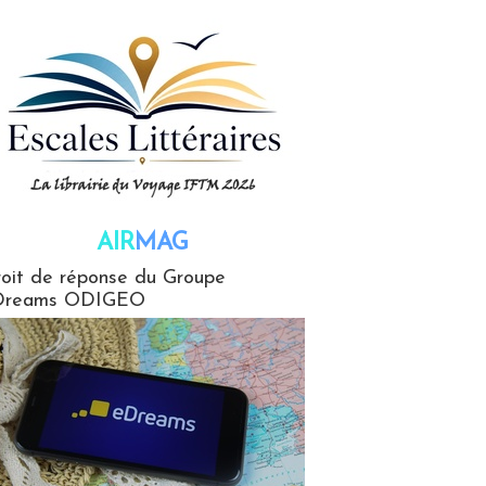
AIR
MAG
G
oit de réponse du Groupe
Dreams ODIGEO