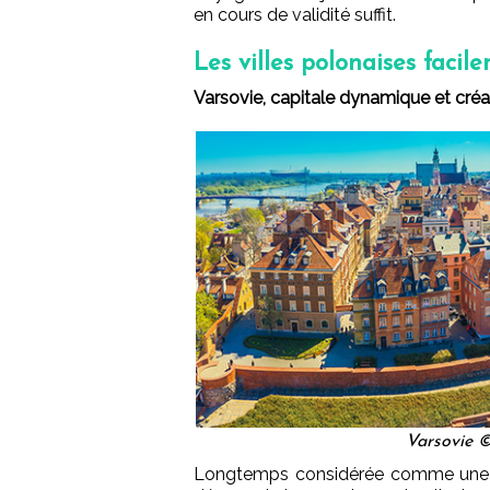
en cours de validité suffit.
Les villes polonaises facil
Varsovie, capitale dynamique et créa
Varsovie ©
Longtemps considérée comme une vil