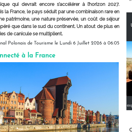
ue qui devrait encore s’accélérer à l’horizon 2027.
s la France, le pays séduit par une combinaison rare en
iche patrimoine, une nature préservée, un coût de séjour
empéré que dans le sud du continent. Un atout de plus en
es de canicule se multiplient.
nal Polonais de Tourisme le Lundi 6 Juillet 2026 à 06:05
onnecté à la France
ex
C