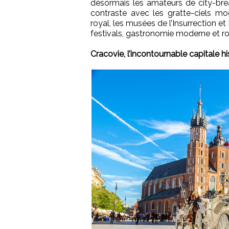
désormais les amateurs de city-break
contraste avec les gratte-ciels mo
royal, les musées de l’Insurrection et
festivals, gastronomie moderne et roof
Cracovie, l’incontournable capitale hi