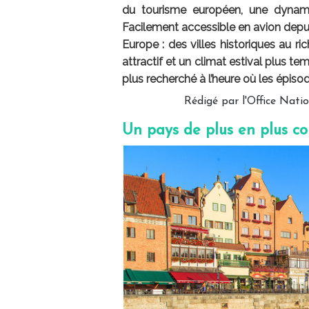
du tourisme européen, une dynamiq
Facilement accessible en avion depui
Europe : des villes historiques au r
attractif et un climat estival plus t
plus recherché à l’heure où les épisod
Rédigé par l'Office Natio
Un pays de plus en plus c