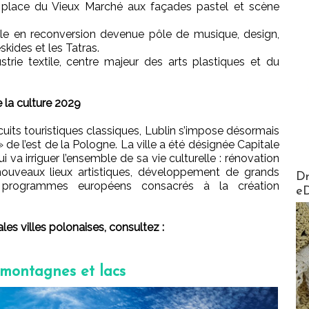
, place du Vieux Marché aux façades pastel et scène
ielle en reconversion devenue pôle de musique, design,
skides et les Tatras.
strie textile, centre majeur des arts plastiques et du
 la culture 2029
its touristiques classiques, Lublin s’impose désormais
e l’est de la Pologne. La ville a été désignée Capitale
 va irriguer l’ensemble de sa vie culturelle : rénovation
nouveaux lieux artistiques, développement de grands
AirMa
Dr
 programmes européens consacrés à la création
e
ales villes polonaises, consultez :
, montagnes et lacs