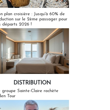
n plan croisière : Jusqu'à 60% de
duction sur le 2ème passager pour
s départs 2026 !
DISTRIBUTION
tion
 groupe Sainte-Claire rachète
en Tour