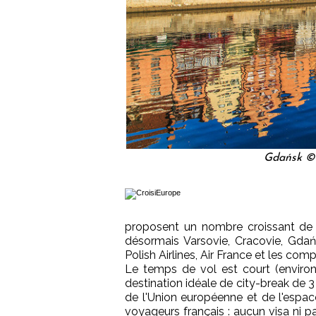
Gdańsk © 
proposent un nombre croissant de l
désormais Varsovie, Cracovie, Gd
Polish Airlines, Air France et les com
Le temps de vol est court (enviro
destination idéale de city-break de 
de l'Union européenne et de l'espa
voyageurs français : aucun visa ni pa