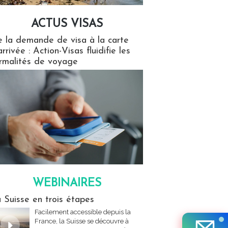
ACTUS VISAS
isas
 la demande de visa à la carte
arrivée : Action-Visas fluidifie les
rmalités de voyage
WEBINAIRES
res
 Suisse en trois étapes
Facilement accessible depuis la
France, la Suisse se découvre à