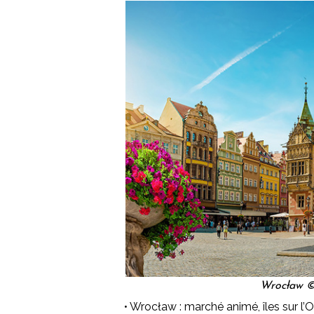
Wrocław ©
• Wrocław : marché animé, îles sur l’O