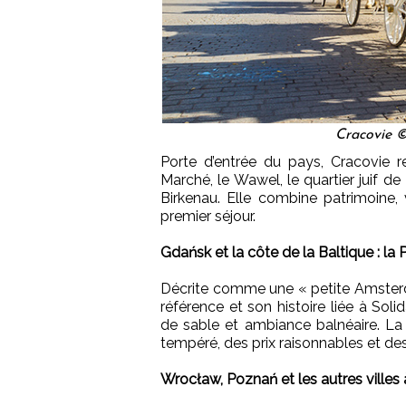
Cracovie ©
Porte d’entrée du pays, Cracovie r
Marché, le Wawel, le quartier juif d
Birkenau. Elle combine patrimoine,
premier séjour.
Gdańsk et la côte de la Baltique : la
Décrite comme une « petite Amsterda
référence et son histoire liée à Sol
de sable et ambiance balnéaire. La 
tempéré, des prix raisonnables et de
Wrocław, Poznań et les autres villes 