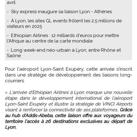
avril
Sky express inaugure sa liaison Lyon - Athènes
À Lyon, les sites GL events frôlent les 2,5 millions de
visiteurs en 2025
Ethiopian Airlines : 12 milliards d'euros pour mettre
l'Afrique au centre de la carte mondiale
Long week-end néo-urbain à Lyon, entre Rhône et
Saône
Pour l'aéroport Lyon-Saint Exupéry, cette arrivée s'inscrit
dans une stratégie de développement des liaisons long-
courriers.
«
L'arrivée d'Ethiopian Airlines à Lyon marque une nouvelle
étape dans le développement international de l'aéroport
Lyon-Saint Exupéry et illustre la stratégie de VINCI Airports
visant à renforcer la connectivité de ses plateformes.
Grâce
au hub d'Addis-Abeba, cette liaison offre aux voyageurs du
territoire l'accès à 26 destinations exclusives au départ de
Lyon.