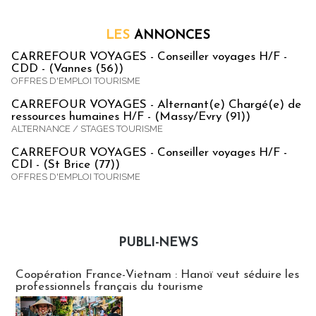
LES
ANNONCES
CARREFOUR VOYAGES - Conseiller voyages H/F -
CDD - (Vannes (56))
OFFRES D'EMPLOI TOURISME
CARREFOUR VOYAGES - Alternant(e) Chargé(e) de
ressources humaines H/F - (Massy/Evry (91))
ALTERNANCE / STAGES TOURISME
CARREFOUR VOYAGES - Conseiller voyages H/F -
CDI - (St Brice (77))
OFFRES D'EMPLOI TOURISME
PUBLI-NEWS
Publi-news
Coopération France-Vietnam : Hanoï veut séduire les
professionnels français du tourisme