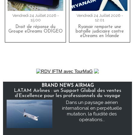
Vendredi 24 Juillet 2026 -
Vendredi 24 Juillet 2026 -
15:00
12:01
Droit de réponse du
Ryanair remporte une
Groupe eDreams ODIGEO
bataille judiciaire contre
eDreams en Irlande
BRAND NEWS AIRMAG
LATAM Airlines : un Support Global des ventes
d’Excellence pour les professionnels du voyage
Dans un paysage aérien
international en perpétuelle
mutation, la fluidité des
opérations...