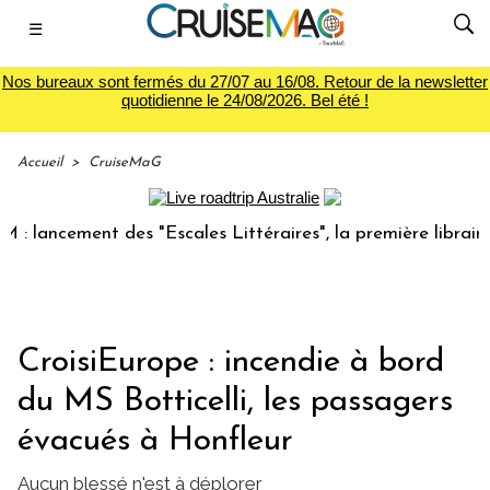
☰
Nos bureaux sont fermés du 27/07 au 16/08. Retour de la newsletter
quotidienne le 24/08/2026. Bel été !
Accueil
>
CruiseMaG
ancement des "Escales Littéraires", la première librairie du
CroisiEurope : incendie à bord
du MS Botticelli, les passagers
évacués à Honfleur
Aucun blessé n'est à déplorer