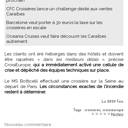
prochain
CFC Croisières lance un challenge dédié aux ventes
Caraïbes
Barcelone veut porter à 30 euros la taxe sur les
croisières en escale
Oceania Cruises veut faire découvrir les Caraïbes
autrement
Les clients ont éré hébergés dans des hôtels et doivent
être rapatriés
« dans les meilleurs délais »
, précise
CroisiEurope,
qui a immédiatement activé une cellule de
crise et dépêché des équipes techniques sur place.
Le MS Botticelli effectuait une croisière sur la Seine au
départ de Paris.
Les circonstances exactes de l'incendie
restent à déterminer.
Lu 2829 fois
Tags
:
croisieres
,
croisieurope
Notez
Nouveau commentaire :