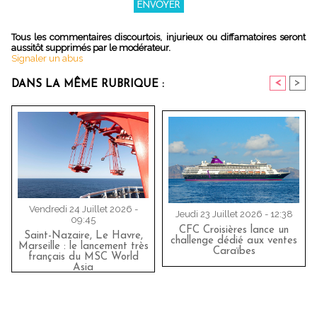
Tous les commentaires discourtois, injurieux ou diffamatoires seront
aussitôt supprimés par le modérateur.
Signaler un abus
<
>
DANS LA MÊME RUBRIQUE :
Vendredi 24 Juillet 2026 -
Jeudi 23 Juillet 2026 - 12:38
09:45
CFC Croisières lance un
Saint-Nazaire, Le Havre,
challenge dédié aux ventes
Marseille : le lancement très
Caraïbes
français du MSC World
Asia