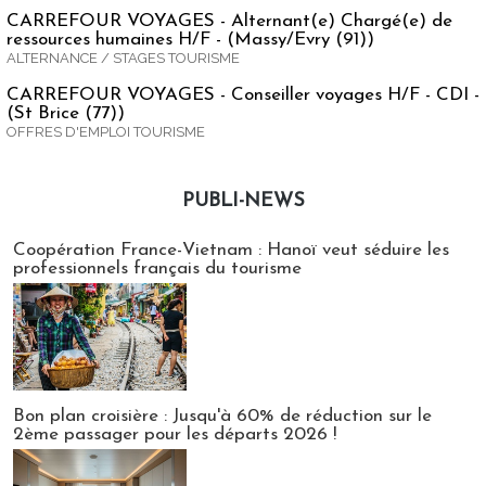
CARREFOUR VOYAGES - Alternant(e) Chargé(e) de
ressources humaines H/F - (Massy/Evry (91))
ALTERNANCE / STAGES TOURISME
CARREFOUR VOYAGES - Conseiller voyages H/F - CDI -
(St Brice (77))
OFFRES D'EMPLOI TOURISME
PUBLI-NEWS
Publi-news
Coopération France-Vietnam : Hanoï veut séduire les
professionnels français du tourisme
Bon plan croisière : Jusqu'à 60% de réduction sur le
2ème passager pour les départs 2026 !