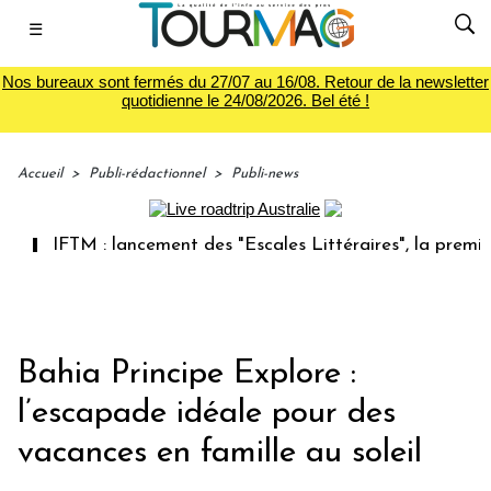
☰
Nos bureaux sont fermés du 27/07 au 16/08. Retour de la newsletter
quotidienne le 24/08/2026. Bel été !
Accueil
>
Publi-rédactionnel
>
Publi-news
 : lancement des "Escales Littéraires", la première librairi
Bahia Principe Explore :
l’escapade idéale pour des
vacances en famille au soleil