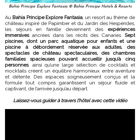
Bahia Principe Explore Fantasia © Bahia Principe Hotels & Resorts
Au
Bahia Principe Explore Fantasia
, un resort au thème de
château inspiré de Papimber et du Jardin des Hespérides,
les séjours en famille deviennent des
expériences
immersives
ancrées dans les récits des Canaries.
Sept
piscines, dont un parc aquatique pour enfants et une
piscine à débordement réservée aux adultes, des
spectacles de château spectaculaires, des chambres
familiales spacieuses pouvant accueillir jusqu’à cinq
personnes
, ainsi qu’une large sélection de cocktails et
mocktails créent un équilibre harmonieux entre aventure
et détente. Des espaces soigneusement conçus et la
formule tout compris garantissent un séjour fluide et
captivant, de l’arrivée jusqu’au départ.
Laissez-vous guider à travers l’hôtel avec cette vidéo