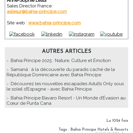
Anne-Sophie Lesur
Sales Director France
aslesur@bahia-principe.com
Site web :
www.bahia-principe.com
AUTRES ARTICLES
Bahia Principe 2025 : Nature, Culture et Émotion
Samaná : à la découverte du paradis caché de la
République Dominicaine avec Bahia Principe
Découvrez les nouvelles escapades Adults Only sous
le soleil d’Espagne - avec Bahia Principe
Bahia Principe Bavaro Resort - Un Monde d’Évasion au
Cœur de Punta Cana
Lu 1024 fois
Tags
:
Bahia Principe Hotels & Resorts