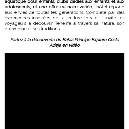
aquatique pour enfants, clubs dédiés aux enfants et aux
adolescents, et une offre culinaire variée
, l’hôtel répond
aux envies de toutes les générations. Complété par des
expériences inspirées de la culture locale, il invite les
voyageurs à découvrir Tenerife à travers sa nature, son
patrimoine et ses traditions.
Partez à la découverte du Bahia Principe Explore Costa
Adeje en vidéo