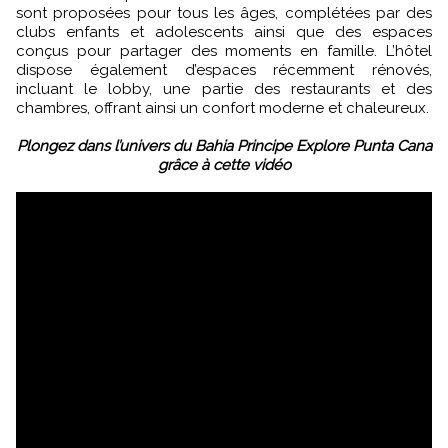
sont proposées pour tous les âges, complétées par des
clubs enfants et adolescents ainsi que des espaces
conçus pour partager des moments en famille. L’hôtel
dispose également d’espaces récemment rénovés,
incluant le lobby, une partie des restaurants et des
chambres, offrant ainsi un confort moderne et chaleureux.
Plongez dans l’univers du Bahia Principe Explore Punta Cana
grâce à cette vidéo