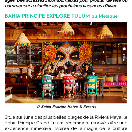
âges. Des adresses incontournables pour profiter de l’été ou
commencer à planifier les prochaines vacances d’hiver.
BAHIA PRINCIPE EXPLORE TULUM au Mexique
© Bahia Principe Hotels & Resorts
Situé sur l’une des plus belles plages de la Riviera Maya, le
Bahia Principe Grand Tulum, récemment rénové, offre une
expérience immersive inspirée de la magie de la culture