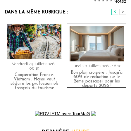
Notez
<
>
DANS LA MÊME RUBRIQUE :
Vendredi 24 Juillet 2026 -
Lundi 20 Juillet 2026 - 16:10
06:19
Bon plan croisière : Jusqu'à
Coopération France-
60% de réduction sur le
Vietnam : Hanoï veut
2ème passager pour les
séduire les professionnels
départs 2026 !
français du tourisme