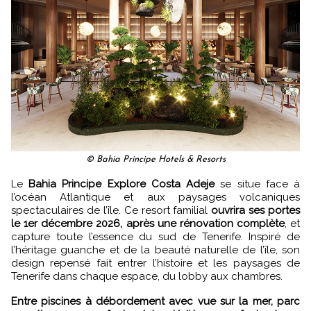
© Bahia Principe Hotels & Resorts
Le
Bahia Principe Explore Costa Adeje
se situe face à
l’océan Atlantique et aux paysages volcaniques
spectaculaires de l’île. Ce resort familial
ouvrira ses portes
le 1er décembre 2026, après une rénovation complète
, et
capture toute l’essence du sud de Tenerife. Inspiré de
l’héritage guanche et de la beauté naturelle de l’île, son
design repensé fait entrer l’histoire et les paysages de
Tenerife dans chaque espace, du lobby aux chambres.
Entre piscines à débordement avec vue sur la mer, parc