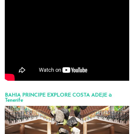
BAHIA PRINCIPE EXPLORE COSTA ADEJE à
Tenerife