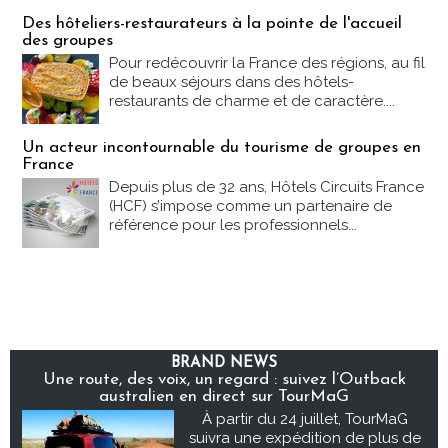
Des hôteliers-restaurateurs à la pointe de l'accueil
des groupes
Pour redécouvrir la France des régions, au fil
de beaux séjours dans des hôtels-
restaurants de charme et de caractère....
Un acteur incontournable du tourisme de groupes en
France
Depuis plus de 32 ans, Hôtels Circuits France
(HCF) s’impose comme un partenaire de
référence pour les professionnels...
BRAND NEWS
Une route, des voix, un regard : suivez l’Outback
australien en direct sur TourMaG
À partir du 24 juillet, TourMaG
suivra une expédition de plus de