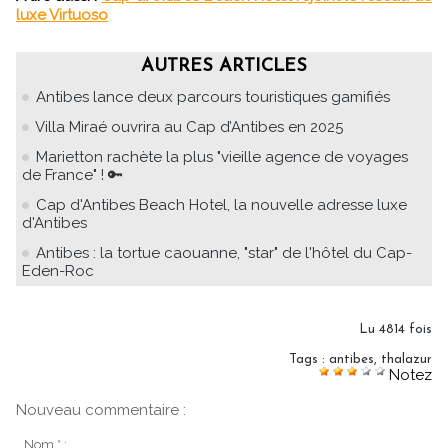
luxe Virtuoso
AUTRES ARTICLES
Antibes lance deux parcours touristiques gamifiés
Villa Miraé ouvrira au Cap d’Antibes en 2025
Marietton rachète la plus "vieille agence de voyages
de France" ! 🔑
Cap d'Antibes Beach Hotel, la nouvelle adresse luxe
d'Antibes
Antibes : la tortue caouanne, "star" de l'hôtel du Cap-
Eden-Roc
Lu 4814 fois
Tags
:
antibes
,
thalazur
Notez
Nouveau commentaire :
Nom * :