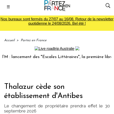
☰
Nos bureaux sont fermés du 27/07 au 16/08. Retour de la newsletter
quotidienne le 24/08/2026. Bel été !
Accueil
>
Partez en France
 lancement des "Escales Littéraires", la première librairie 
Thalazur cède son
établissement d'Antibes
Le changement de propriétaire prendra effet le 30
septembre 2026