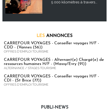
5 000 kilomètres à travers...
LES
ANNONCES
CARREFOUR VOYAGES - Conseiller voyages H/F -
CDD - (Vannes (56))
OFFRES D'EMPLOI TOURISME
CARREFOUR VOYAGES - Alternant(e) Chargé(e) de
ressources humaines H/F - (Massy/Evry (91))
ALTERNANCE / STAGES TOURISME
CARREFOUR VOYAGES - Conseiller voyages H/F -
CDI - (St Brice (77))
OFFRES D'EMPLOI TOURISME
PUBLI-NEWS