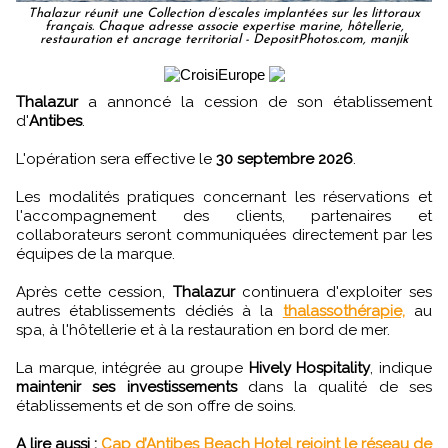
Thalazur réunit une Collection d’escales implantées sur les littoraux
français. Chaque adresse associe expertise marine, hôtellerie,
restauration et ancrage territorial - DepositPhotos.com, manjik
Thalazur
a annoncé la cession de son établissement
d'
Antibes
.
L'opération sera effective le
30 septembre 2026
.
Les modalités pratiques concernant les réservations et
l'accompagnement des clients, partenaires et
collaborateurs seront communiquées directement par les
équipes de la marque.
Après cette cession,
Thalazur
continuera d'exploiter ses
autres établissements dédiés à la
thalassothérapie,
au
spa, à l'hôtellerie et à la restauration en bord de mer.
La marque, intégrée au groupe
Hively Hospitality
, indique
maintenir ses investissements
dans la qualité de ses
établissements et de son offre de soins.
A lire aussi :
Cap d’Antibes Beach Hotel rejoint le réseau de