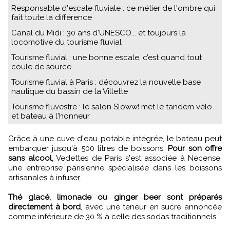
Responsable d'escale fluviale : ce métier de l'ombre qui
fait toute la différence
Canal du Midi : 30 ans d'UNESCO... et toujours la
locomotive du tourisme fluvial
Tourisme fluvial : une bonne escale, c’est quand tout
coule de source
Tourisme fluvial à Paris : découvrez la nouvelle base
nautique du bassin de la Villette
Tourisme fluvestre : le salon Sloww! met le tandem vélo
et bateau à l'honneur
Grâce à une cuve d'eau potable intégrée, le bateau peut
embarquer jusqu'à 500 litres de boissons.
Pour son offre
sans alcool,
Vedettes de Paris s'est associée à Necense,
une entreprise parisienne spécialisée dans les boissons
artisanales à infuser.
Thé glacé, limonade ou ginger beer sont préparés
directement à bord
, avec une teneur en sucre annoncée
comme inférieure de 30 % à celle des sodas traditionnels.