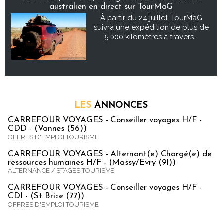
australien en direct sur TourMaG
À partir du 24 juillet, TourMaG
suivra une expédition de plus de
5 000 kilomètres à travers...
LES
ANNONCES
CARREFOUR VOYAGES - Conseiller voyages H/F -
CDD - (Vannes (56))
OFFRES D'EMPLOI TOURISME
CARREFOUR VOYAGES - Alternant(e) Chargé(e) de
ressources humaines H/F - (Massy/Evry (91))
ALTERNANCE / STAGES TOURISME
CARREFOUR VOYAGES - Conseiller voyages H/F -
CDI - (St Brice (77))
OFFRES D'EMPLOI TOURISME