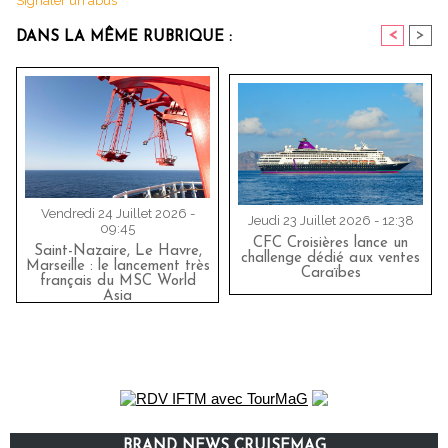
Signaler un abus
<
>
DANS LA MÊME RUBRIQUE :
Vendredi 24 Juillet 2026 -
Jeudi 23 Juillet 2026 - 12:38
09:45
CFC Croisières lance un
Saint-Nazaire, Le Havre,
challenge dédié aux ventes
Marseille : le lancement très
Caraïbes
français du MSC World
Asia
BRAND NEWS CRUISEMAG