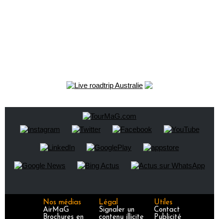
Nos médias
Légal
Utiles
AirMaG
Signaler un
Contact
Brochures en
contenu illicite
Publicité