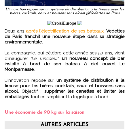
L'innovation repose sur un système de distribution à la tireuse pour les
bières, cocktails, eaux et boissons sans alcool @Vedettes de Paris
Deux ans
après l'électrification de ses bateaux
,
Vedettes
de Paris franchit une nouvelle étape dans sa stratégie
environnementale.
La compagnie, qui célèbre cette année ses 50 ans, vient
d'inaugurer
"Le Trincoeur"
,
un nouveau concept de bar
installé à bord de son bateau à ciel ouvert Le
Montparnasse.
L'innovation repose sur
un système de distribution à la
tireuse pour les bières, cocktails, eaux et boissons sans
alcool.
Objectif :
supprimer les canettes et limiter les
emballages
, tout en simplifiant la logistique à bord.
Une économie de 90 kg sur la saison
AUTRES ARTICLES