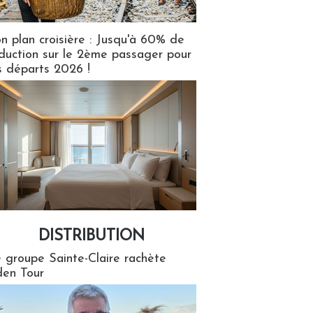
n plan croisière : Jusqu'à 60% de
duction sur le 2ème passager pour
s départs 2026 !
DISTRIBUTION
tion
 groupe Sainte-Claire rachète
en Tour