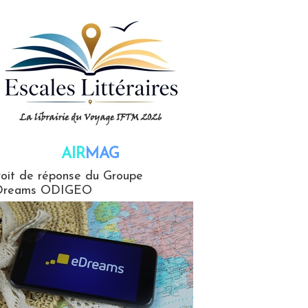
AIR
MAG
G
oit de réponse du Groupe
Dreams ODIGEO