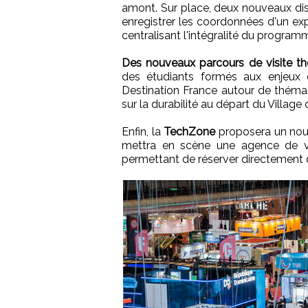
amont. Sur place, deux nouveaux dis
enregistrer les coordonnées d'un e
centralisant l'intégralité du programm
Des nouveaux parcours de visite t
des étudiants formés aux enjeux du
Destination France autour de thémat
sur la durabilité au départ du Village
Enfin, la
TechZone
proposera un nouv
mettra en scène une agence de vo
permettant de réserver directement d