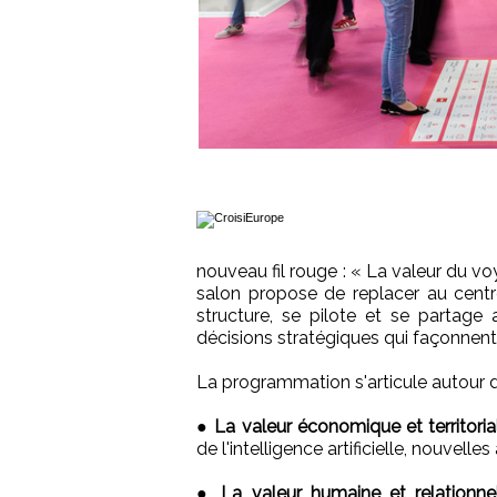
nouveau fil rouge : « La valeur du v
salon propose de replacer au centr
structure, se pilote et se partage au
décisions stratégiques qui façonnent 
La programmation s'articule autour de
●
La valeur économique et territorial
de l'intelligence artificielle, nouvel
●
La valeur humaine et relationnel