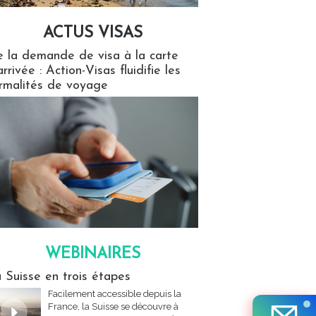
ACTUS VISAS
isas
 la demande de visa à la carte
arrivée : Action-Visas fluidifie les
rmalités de voyage
WEBINAIRES
res
 Suisse en trois étapes
Facilement accessible depuis la
France, la Suisse se découvre à