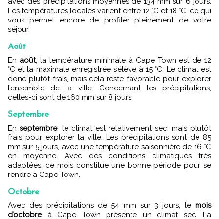
avec des précipitations moyennes de 134 mm sur 6 jours.
Les températures locales varient entre 12 °C et 18 °C, ce qui
vous permet encore de profiter pleinement de votre
séjour.
Août
En
août
, la température minimale à Cape Town est de 12
°C et la maximale enregistrée s’élève à 15 °C. Le climat est
donc plutôt frais, mais cela reste favorable pour explorer
l’ensemble de la ville. Concernant les précipitations,
celles-ci sont de 160 mm sur 8 jours.
Septembre
En
septembre
, le climat est relativement sec, mais plutôt
frais pour explorer la ville. Les précipitations sont de 85
mm sur 5 jours, avec une
température saisonnière de 16 °C
en moyenne. Avec des conditions climatiques très
adaptées, ce mois constitue une bonne période pour se
rendre à Cape Town.
Octobre
Avec des précipitations de 54 mm sur 3 jours, le
mois
d’octobre
à Cape Town présente un climat sec. La