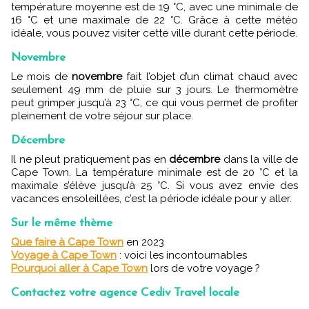
température moyenne est de 19 °C, avec une minimale de
16 °C et une maximale de 22 °C. Grâce à cette météo
idéale, vous pouvez visiter cette ville durant cette période.
Novembre
Le mois de
novembre
fait l’objet d’un climat chaud avec
seulement 49 mm de pluie sur 3 jours. Le thermomètre
peut grimper jusqu’à 23 °C, ce qui vous permet de profiter
pleinement de votre séjour sur place.
Décembre
Il ne pleut pratiquement pas en
décembre
dans la ville de
Cape Town. La température minimale est de 20 °C et la
maximale s’élève jusqu’à 25 °C. Si vous avez envie des
vacances ensoleillées, c’est la période idéale pour y aller.
Sur le même thème
Que faire à Cape Town
en 2023
Voyage à Cape Town
: voici les incontournables
Pourquoi aller à Cape Town
lors de votre voyage ?
Contactez votre agence Cediv Travel locale