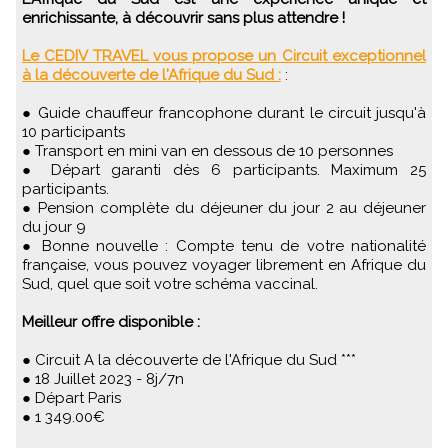
enrichissante, à découvrir sans plus attendre !
Le CEDIV TRAVEL vous propose un Circuit exceptionnel
à la découverte de l'Afrique du Sud :
:
● Guide chauffeur francophone durant le circuit jusqu'à
10 participants
● Transport en mini van en dessous de 10 personnes
● Départ garanti dès 6 participants. Maximum 25
participants.
● Pension complète du déjeuner du jour 2 au déjeuner
du jour 9
● Bonne nouvelle : Compte tenu de votre nationalité
française, vous pouvez voyager librement en Afrique du
Sud, quel que soit votre schéma vaccinal.
Meilleur offre disponible :
● Circuit A la découverte de l'Afrique du Sud ***
● 18 Juillet 2023 - 8j/7n
● Départ Paris
● 1 349.00€