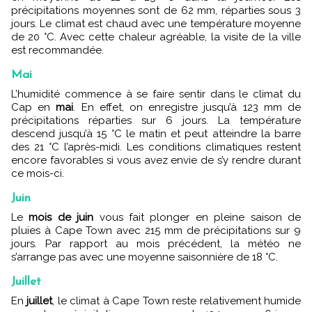
précipitations moyennes sont de 62 mm, réparties sous 3
jours. Le climat est chaud avec une température moyenne
de 20 °C. Avec cette chaleur agréable, la visite de la ville
est recommandée.
Mai
L’humidité commence à se faire sentir dans le climat du
Cap en
mai
. En effet, on enregistre jusqu’à 123 mm de
précipitations réparties sur 6 jours. La
température
descend jusqu’à 15 °C le matin et peut atteindre la barre
des 21 °C l’après-midi. Les conditions climatiques restent
encore favorables si vous avez envie de s’y rendre durant
ce mois-ci.
Juin
Le
mois de juin
vous fait plonger en pleine saison de
pluies à Cape Town avec 215 mm de précipitations sur 9
jours. Par rapport au mois précédent, la météo ne
s’arrange pas avec une moyenne saisonnière de 18 °C.
Juillet
En
juillet
, le climat à Cape Town reste relativement humide