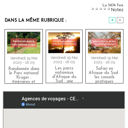
Lu 5674 fois
Notez
<
>
DANS LA MÊME RUBRIQUE :
Vendredi 19 Mai
Vendredi 19 Mai
Vendredi 19 Mai
2023 - 16:05
2023 - 16:05
2023 - 16:05
Les parcs
Safari en
Randonnée dans
nationaux
Afrique du Sud :
le Parc national
d'Afrique du
les conseils
Kruger :
Sud : une
pratiques
itinéraires et
immersion
conseils pratiques
sauvage à ne
pas manquer