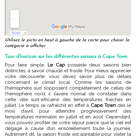
Utilisez le picto en haut à gauche de la carte pour choisir la
catégorie à afficher
Tour d’horizon sur les différentes saisons à Cape Town
Pour faire simple,
Le Cap
possède deux saisons bien
distinctes, à savoir chaude et froide. Pour mieux apprécier
votre découverte, vous devez savoir plus de détails
concernant le climat local. Comme les saisons de
l’hémisphère sud s’opposent complètement de celles de
l’hémisphère nord, il s’avère normal de constater dans
cette ville sud-africaine des températures fraîches en
juillet. Le temps se rafraîchit en effet à
Cape Town
dès le
mois d’avril pour atteindre progressivement des
températures minimales en juillet et en août. Cependant,
vous pouvez profiter de votre séjour parce que le ciel est
dégagé à cause d’un ensoleillement toute la journée.
Autrement dit, la saison froide est agréable pour visiter la