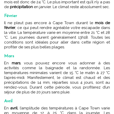
mois est donc de 24 °C. Le plus important est qu’il n’y a pas
de
précipitation
en janvier. Le climat reste absolument sec.
Février
Il ne pleut pas encore à Cape Town durant le
mois de
février
, ce qui peut rendre agréable votre escapade dans
la ville. La température varie en
moyenne entre 21 °C et 28
°C. Les journées durent généralement 13h18. Toutes les
conditions sont idéales pour aller dans cette région et
profiter de ses plus belles plages.
Mars
En
mars
, vous pouvez encore vous adonner à des
activités comme la baignade et la randonnée. Les
températures minimales varient de 15 °C le matin
à 27 °C
l’après-midi. Manifestement, le climat est chaud et des
précipitations de 14 mm, réparties sous 4 jours, sont au
rendez-vous. Durant cette période, vous profiterez d’un
séjour de plus de 20 jours sans pluie.
Avril
En
avril
, l’amplitude des températures à Cape Town varie
en moyenne de 12 à 25 °C dans la journée. Les