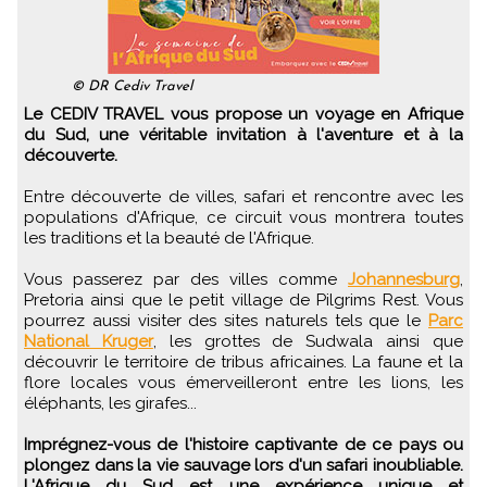
© DR Cediv Travel
Le CEDIV TRAVEL vous propose un voyage en Afrique
du Sud, une véritable invitation à l'aventure et à la
découverte.
Entre découverte de villes, safari et rencontre avec les
populations d'Afrique, ce circuit vous montrera toutes
les traditions et la beauté de l'Afrique.
Vous passerez par des villes comme
Johannesburg
,
Pretoria ainsi que le petit village de Pilgrims Rest. Vous
pourrez aussi visiter des sites naturels tels que le
Parc
National Kruger
, les grottes de Sudwala ainsi que
découvrir le territoire de tribus africaines. La faune et la
flore locales vous émerveilleront entre les lions, les
éléphants, les girafes...
Imprégnez-vous de l'histoire captivante de ce pays ou
plongez dans la vie sauvage lors d'un safari inoubliable.
L'Afrique du Sud est une expérience unique et