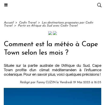
Accueil
>
Cediv Travel
>
Les destinations proposées par Cediv
Travel
>
Partir en Afrique du Sud avec Cediv Travel
Comment est la météo à Cape
Town selon les mois ?
Située sur la partie australe de l’Afrique du Sud, Cape
Town profite d’un climat méditerranéen à l'influence
océanique. Pour en savoir plus, voici quelques précisions !
Rédigé par
Fanny CUZIN
le Vendredi 19 Mai 2023 à 16:05