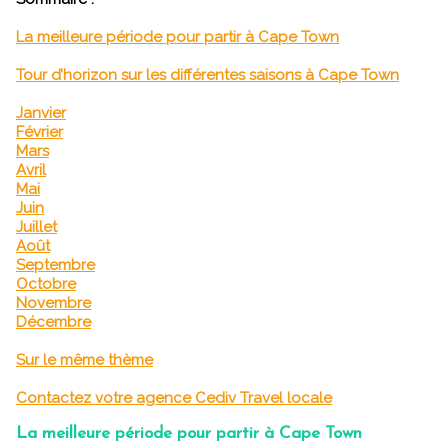
La meilleure période pour partir à Cape Town
Tour d’horizon sur les différentes saisons à Cape Town
Janvier
Février
Mars
Avril
Mai
Juin
Juillet
Août
Septembre
Octobre
Novembre
Décembre
Sur le même thème
Contactez votre agence Cediv Travel locale
La meilleure période pour partir à Cape Town