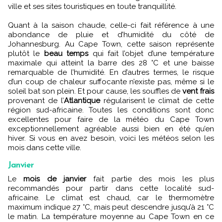
ville et ses sites touristiques en toute tranquillité.
Quant à la saison chaude, celle-ci fait référence à une
abondance de pluie et d’humidité du côté de
Johannesburg. Au Cape Town, cette saison représente
plutôt le
beau temps
qui fait l’objet d’une température
maximale qui atteint la barre des 28 °C et une baisse
remarquable de l’humidité. En d’autres termes, le risque
d’un coup de chaleur suffocante n’existe pas, même si le
soleil bat son plein. Et pour cause, les souffles de
vent frais
provenant de
l’
Atlantique
régularisent le climat de cette
région sud-africaine. Toutes les conditions sont donc
excellentes pour faire de la météo du Cape Town
exceptionnellement agréable aussi bien en été qu’en
hiver. Si vous en avez besoin, voici les météos selon les
mois dans cette ville.
Janvier
Le
mois de janvier
fait partie des mois les plus
recommandés pour partir dans cette localité sud-
africaine. Le climat est chaud, car le thermomètre
maximum indique 27 °C, mais peut descendre jusqu’à 21 °C
le matin. La température moyenne au Cape Town en ce