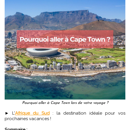
Pourquoi aller à Cape Town lors de votre voyage ?
► L'
Afrique du Sud
: la destination idéale pour vos
prochaines vacances !
Sommaire :