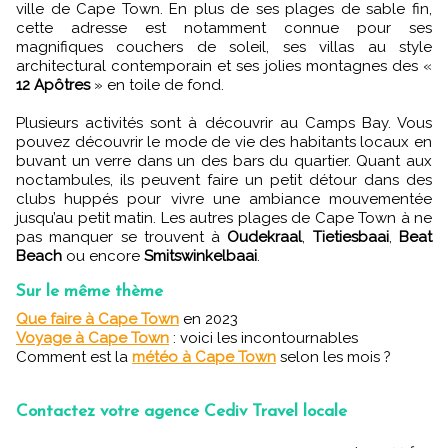
ville de Cape Town. En plus de ses plages de sable fin,
cette adresse est notamment connue pour ses
magnifiques couchers de soleil, ses villas au style
architectural contemporain et ses jolies montagnes des «
12 Apôtres
» en toile de fond.
Plusieurs activités sont à découvrir au Camps Bay. Vous
pouvez découvrir le mode de vie des habitants locaux en
buvant un verre dans un des bars du
quartier. Quant aux
noctambules, ils peuvent faire un petit détour dans des
clubs huppés pour vivre une ambiance mouvementée
jusqu’au petit matin. Les autres plages de Cape Town à ne
pas manquer se trouvent à
Oudekraal
,
Tietiesbaai
,
Beat
Beach
ou encore
Smitswinkelbaai
.
Sur le même thème
Que faire à Cape Town
en 2023
Voyage à Cape Town
: voici les incontournables
Comment est la
météo à Cape Town
selon les mois ?
Contactez votre agence Cediv Travel locale