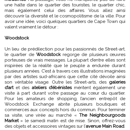
une halte dans le quartier des touristes, le quartier chic,
mais également celui des affaires. Vous allez ainsi
découvrir la diversité et le cosmopolitisme de la ville. Pour
avoir une idée, voici quelques quartiers de Cape Town qui
valent vraiment le détour :
Woodstock
Un lieu de prédilection pour les passionnés de Street-art,
le quartier de
Woodstock
regorge de plusieurs œuvres
porteuses de vrais messages. La plupart d’entre elles sont
inspirées de la réalité que le peuple a endurée durant
plusieurs années. C’est à travers ces illustrations imaginées
par des artistes sud-africains que cette cité dévoile ainsi
son véritable visage. Outre les Street-arts, des
galeries
d’art
et des
ateliers d’ébénistes
méritent également une
visite à part durant votre passage au cœur du quartier.
Pour les amateurs de shopping, l’ancien entrepôt de
Woodstock Exchange abrite plusieurs boutiques et
commerces aux concepts hors du commun. Pour terminer
sa visite, une virée au marché «
The Neighbourgoods
Market
» le samedi matin est de mise. Sinon, offrez-vous
des objets et accessoires vintages sur l’
avenue Main Road
.