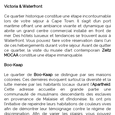
Victoria & Waterfront
Ce quartier historique constitue une étape incontournable
lors de votre séjour à Cape Town. Il s’agit d’un port
maritime offrant une ambiance vivante et dynamique qui
abrite un grand centre commercial installé en front de
mer. Des hôtels luxueux et tendances se trouvent aussi à
Waterfront. Vous pouvez faire votre réservation dans l'un
de ces hébergements durant votre séjour. Avant de quitter
ce quartier, la visite du musée d’art contemporain
Zeitz
MOCAA
constitue une étape immanquable.
Boo-Kaap
Le quartier de
Boo-Kaap
se distingue par ses maisons
colorées. Ces dernières évoquent surtout la diversité et la
lutte menée par les habitants locaux durant l’
Apartheid
.
Cette adresse accueille en grande partie une
communauté de musulmans descendants des esclaves
en provenance de Malaisie et d’Indonésie. Ils ont pris
l’initiative de repeindre leurs habitations de couleurs vives
afin de démontrer leur témoignage contre le régime de
discrimination. Afin de varier les plaisirs, vous pouvez