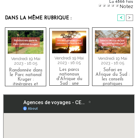
Lu 4866 fois
Notez
<
>
DANS LA MÊME RUBRIQUE :
Vendredi 19 Mai
Vendredi 19 Mai
Vendredi 19 Mai
2023 - 16:05
2023 - 16:05
2023 - 16:05
Les parcs
Safari en
Randonnée dans
nationaux
Afrique du Sud :
le Parc national
d'Afrique du
les conseils
Kruger :
Sud : une
pratiques
itinéraires et
immersion
conseils pratiques
sauvage à ne
pas manquer