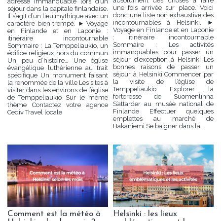
absolument des choses à faire
adresse immanquable lors d’un
une fois arrivée sur place. Voici
séjour dans la capitale finlandaise.
donc une liste non exhaustive des
Il s’agit d’un lieu mythique avec un
incontournables à Helsinki. ►
caractère bien trempé. ► Voyage
Voyage en Finlande et en Laponie
en Finlande et en Laponie :
: itinéraire incontournable
itinéraire incontournable
Sommaire : Les activités
Sommaire : La Temppeliaukio, un
immanquables pour passer un
édifice religieux hors du commun
séjour d’exception à Helsinki Les
Un peu d’histoire… Une église
bonnes raisons de passer un
évangélique luthérienne au trait
séjour à Helsinki Commencer par
spécifique Un monument faisant
la visite de l’église de
la renommée de la ville Les sites à
Temppeliaukio Explorer la
visiter dans les environs de l’église
forteresse de Suomenlinna
de Temppeliaukio Sur le même
S’attarder au musée national de
thème Contactez votre agence
Finlande Effectuer quelques
Cediv Travel locale
emplettes au marché de
Hakaniemi Se baigner dans la...
Comment est la météo à
Helsinki : les lieux