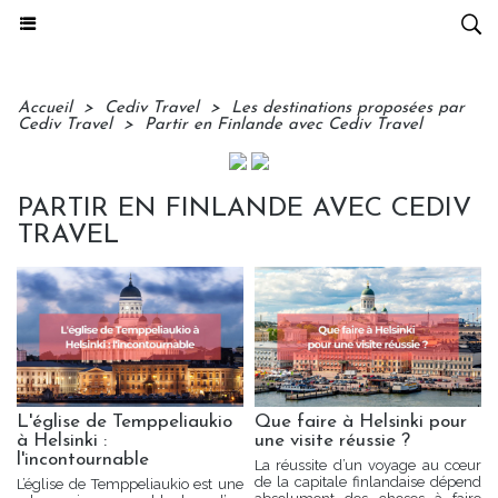
Accueil
>
Cediv Travel
>
Les destinations proposées par
Cediv Travel
>
Partir en Finlande avec Cediv Travel
PARTIR EN FINLANDE AVEC CEDIV
TRAVEL
L'église de Temppeliaukio
Que faire à Helsinki pour
à Helsinki :
une visite réussie ?
l'incontournable
La réussite d’un voyage au cœur
de la capitale finlandaise dépend
L’église de Temppeliaukio est une