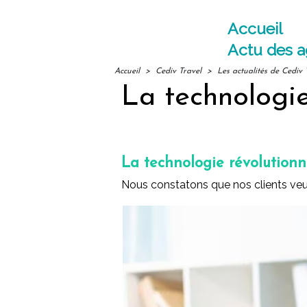
Accueil
Actu des 
Accueil
>
Cediv Travel
>
Les actualités de Cediv 
La technologie
La technologie révolutionne
Nous constatons que nos clients veule