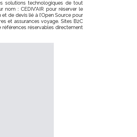
s solutions technologiques de tout
r nom : CEDIV’AIR pour réserver le
 et de devis lié à l’Open Source pour
tres et assurances voyage. Sites B2C
e références réservables directement