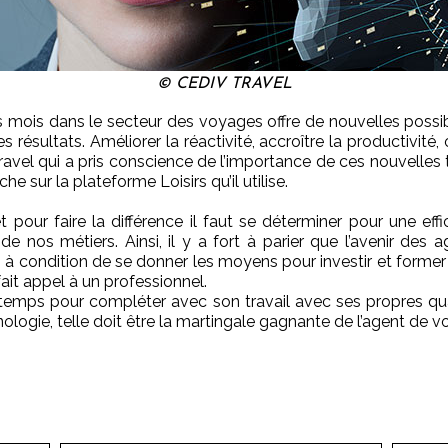
© CEDIV TRAVEL
ers mois dans le secteur des voyages offre de nouvelles poss
s résultats. Améliorer la réactivité, accroître la productivité, 
el qui a pris conscience de l’importance de ces nouvelles te
e sur la plateforme Loisirs qu’il utilise.
pour faire la différence il faut se déterminer pour une eff
de nos métiers. Ainsi, il y a fort à parier que l’avenir d
à condition de se donner les moyens pour investir et former 
fait appel à un professionnel.
temps pour compléter avec son travail avec ses propres qu
nologie, telle doit être la martingale gagnante de l’agent de 