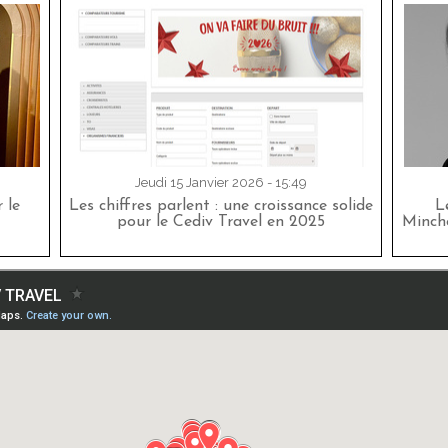
Jeudi 15 Janvier 2026 - 15:49
 le
Les chiffres parlent : une croissance solide
L
pour le Cediv Travel en 2025
Minche