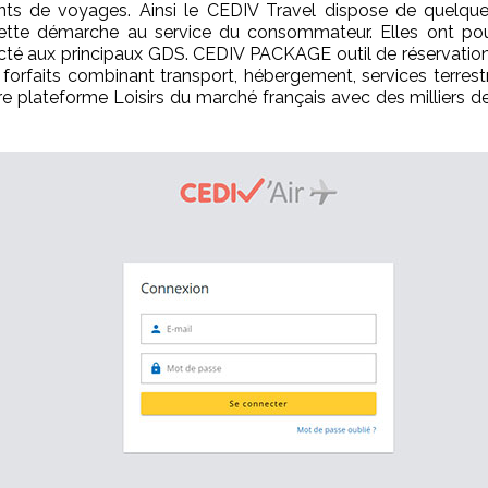
ents de voyages. Ainsi le CEDIV Travel dispose de quelque
ette démarche au service du consommateur. Elles ont pou
necté aux principaux GDS. CEDIV PACKAGE outil de réservation
s forfaits combinant transport, hébergement, services terres
e plateforme Loisirs du marché français avec des milliers d