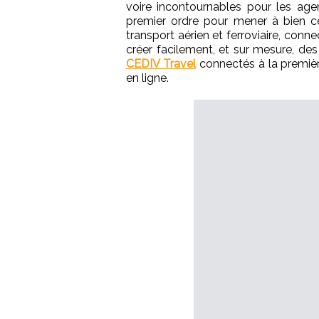
voire incontournables pour les ag
premier ordre pour mener à bien c
transport aérien et ferroviaire, con
créer facilement, et sur mesure, de
CEDIV Travel
connectés à la premièr
en ligne.