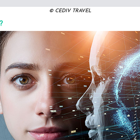
© CEDIV TRAVEL
 ?