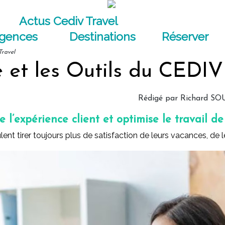
Actus Cediv Travel
agences
Destinations
Réserver
Travel
 et les Outils du CEDIV
Rédigé par
Richard SO
 l’expérience client et optimise le travail d
nt tirer toujours plus de satisfaction de leurs vacances, de l