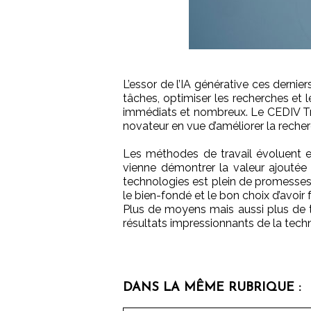
L’essor de l’IA générative ces derni
tâches, optimiser les recherches et le
immédiats et nombreux. Le CEDIV Trav
novateur en vue d’améliorer la recherch
Les méthodes de travail évoluent et 
vienne démontrer la valeur ajoutée 
technologies est plein de promesses 
le bien-fondé et le bon choix d’avoir 
Plus de moyens mais aussi plus de 
résultats impressionnants de la tech
DANS LA MÊME RUBRIQUE :