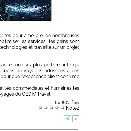
ibilités pour améliorer de nombreuses
optimiser les services ; les gains sont
chnologies et travaille sur un projet
icacité toujours plus performante qui
es agences de voyages adossées à ces
pour que l’expérience client confirme
alités commerciales et humaines les
voyages du CEDIV Travel.
Lu 802 fois
Notez
<
>