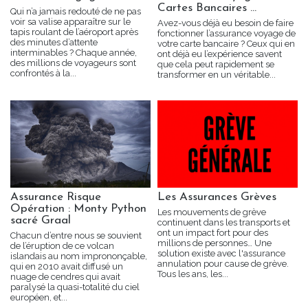
Cartes Bancaires …
Qui n’a jamais redouté de ne pas
voir sa valise apparaître sur le
Avez-vous déjà eu besoin de faire
tapis roulant de l’aéroport après
fonctionner l’assurance voyage de
des minutes d’attente
votre carte bancaire ? Ceux qui en
interminables ? Chaque année,
ont déjà eu l’expérience savent
des millions de voyageurs sont
que cela peut rapidement se
confrontés à la...
transformer en un véritable...
Assurance Risque
Les Assurances Grèves
Opération : Monty Python
Les mouvements de grève
sacré Graal
continuent dans les transports et
ont un impact fort pour des
Chacun d’entre nous se souvient
millions de personnes… Une
de l’éruption de ce volcan
solution existe avec l'assurance
islandais au nom imprononçable,
annulation pour cause de grève.
qui en 2010 avait diffusé un
Tous les ans, les...
nuage de cendres qui avait
paralysé la quasi-totalité du ciel
européen, et...