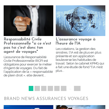
Responsabilité Civile
L'assurance voyage à
Professionnelle "si ce n'est
l'heure de l'IA
pas toi c'est donc ton
Les cotations, la gestion des
agent de voyages"
sinistres, l'IA est de plus en plus
présente et son application
L’assurance de Responsabilité
bouleverse les habitudes de
Civile Professionnelle (RCP) est
travail. Selon le cabinet KPMG qui
obligatoire pour exercer le métier
a fait une étude de fond "l’IA n’est
d'Agent de voyages. Du fait de
plus...
l'application de la « responsabilité
de plein droit », elle devient...
1
2
3
4
5
»
...
15
BRAND NEWS ASSURANCES VOYAGES