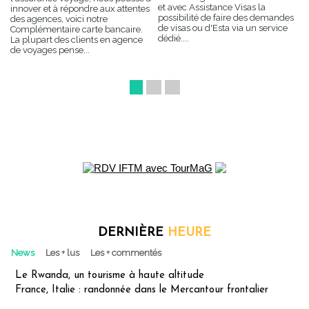
et avec Assistance Visas la
innover et à répondre aux attentes
possibilité de faire des demandes
des agences, voici notre
de visas ou d'Esta via un service
Complémentaire carte bancaire.
dédié....
La plupart des clients en agence
de voyages pense...
1
2
3
DERNIÈRE
HEURE
News
Les + lus
Les + commentés
Le Rwanda, un tourisme à haute altitude
France, Italie : randonnée dans le Mercantour frontalier