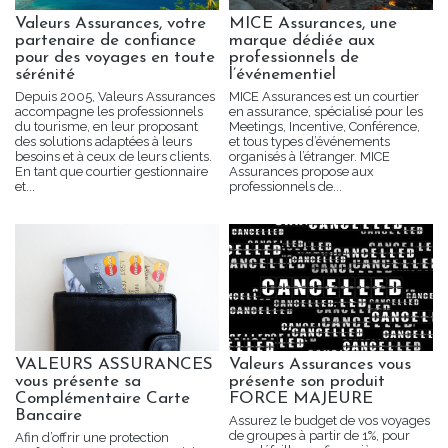
Valeurs Assurances, votre
MICE Assurances, une
partenaire de confiance
marque dédiée aux
pour des voyages en toute
professionnels de
sérénité
l’événementiel
Depuis 2005, Valeurs Assurances
MICE Assurances est un courtier
accompagne les professionnels
en assurance, spécialisé pour les
du tourisme, en leur proposant
Meetings, Incentive, Conférence,
des solutions adaptées à leurs
et tous types d’événements
besoins et à ceux de leurs clients.
organisés à l’étranger. MICE
En tant que courtier gestionnaire
Assurances propose aux
et...
professionnels de...
VALEURS ASSURANCES
Valeurs Assurances vous
vous présente sa
présente son produit
Complémentaire Carte
FORCE MAJEURE
Bancaire
Assurez le budget de vos voyages
de groupes à partir de 1%, pour
Afin d’offrir une protection