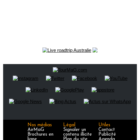
Nos médias
Légal
Utiles
AirMaG
Signaler un
Contact
Brochures en
contenu illicite
Publicité
ligne
Plan du site
Agenda