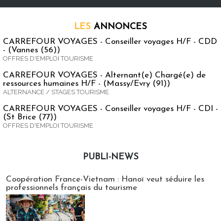
LES
ANNONCES
CARREFOUR VOYAGES - Conseiller voyages H/F - CDD
- (Vannes (56))
OFFRES D'EMPLOI TOURISME
CARREFOUR VOYAGES - Alternant(e) Chargé(e) de
ressources humaines H/F - (Massy/Evry (91))
ALTERNANCE / STAGES TOURISME
CARREFOUR VOYAGES - Conseiller voyages H/F - CDI -
(St Brice (77))
OFFRES D'EMPLOI TOURISME
PUBLI-NEWS
Publi-news
Coopération France-Vietnam : Hanoï veut séduire les
professionnels français du tourisme