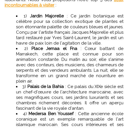
incontournables à visiter
:
1)
Jardin Majorelle
: Ce jardin botanique est
célèbre pour sa collection exotique de plantes et
son étonnante palette de couleurs bleues et jaunes.
Conçu par l'artiste français Jacques Majorelle et plus
tard restauré par Yves Saint-Laurent, le jardin est un
havre de paix loin de l'agitation de la ville.
2)
Place Jemaa el Fna
: Cœur battant de
Marrakech, cette place est connue pour son
animation constante. Du matin au soir, elle s'anime
avec des conteurs, des musiciens, des charmeurs de
serpents et des vendeurs ambulants. La nuit, elle se
transforme en un grand marché de nourriture en
plein air.
3)
Palais de la Bahia
: Ce palais du XIXe siècle est
un chef-d'œuvre de l'architecture marocaine, avec
ses magnifiques cours, ses jardins luxuriants et ses
chambres richement décorées. Il offre un aperçu
fascinant de la vie royale d'antan.
4)
Medersa Ben Youssef
: Cette ancienne école
coranique est un exemple remarquable de l'art
islamique marocain. Ses cours intérieures et ses