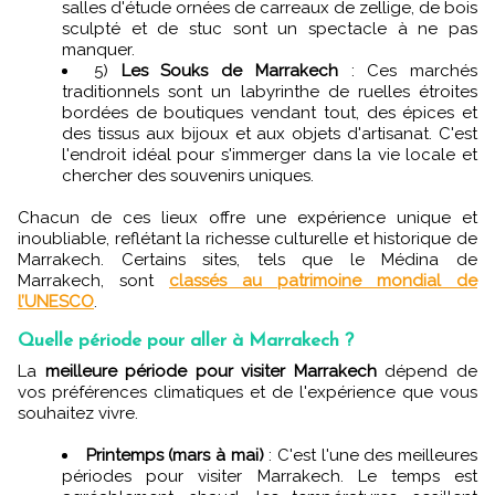
salles d'étude ornées de carreaux de zellige, de bois
sculpté et de stuc sont un spectacle à ne pas
manquer.
5)
Les Souks de Marrakech
: Ces marchés
traditionnels sont un labyrinthe de ruelles étroites
bordées de boutiques vendant tout, des épices et
des tissus aux bijoux et aux objets d'artisanat. C'est
l'endroit idéal pour s'immerger dans la vie locale et
chercher des souvenirs uniques.
Chacun de ces lieux offre une expérience unique et
inoubliable, reflétant la richesse culturelle et historique de
Marrakech. Certains sites, tels que le Médina de
Marrakech, sont
classés au patrimoine mondial de
l’UNESCO
.
Quelle période pour aller à Marrakech ?
La
meilleure période pour visiter Marrakech
dépend de
vos préférences climatiques et de l'expérience que vous
souhaitez vivre.
Printemps (mars à mai)
: C'est l'une des meilleures
périodes pour visiter Marrakech. Le temps est