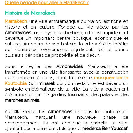
Quelle période pour aller à Marrakech ?
Histoire de Marrakech
Marrakech
, une ville emblématique du Maroc, est riche en
histoire et en culture. Fondée au XIe siècle par les
Almoravides
, une dynastie berbère, elle est rapidement
devenue un important centre politique, économique et
culturel. Au cours de son histoire, la ville a été le théâtre
de nombreux événements significatifs et a connu
plusieurs périodes de prospérité et de déclin.
Sous le règne des
Almoravides
, Marrakech a été
transformée en une ville florissante avec la construction
de nombreux édifices, dont la célèbre
mosquée de la
Koutoubia
. Son
minaret
, qui domine la ville, est devenu un
symbole emblématique de la ville. La ville a également
été embellie par des
jardins luxuriants, des palais et des
marchés animés.
Au XIIe siècle, les
Almohades
ont pris le contrôle de
Marrakech, marquant une nouvelle phase de
développement. Ils ont continué à embellir la ville,
ajoutant des monuments tels que la
medersa Ben Youssef
,