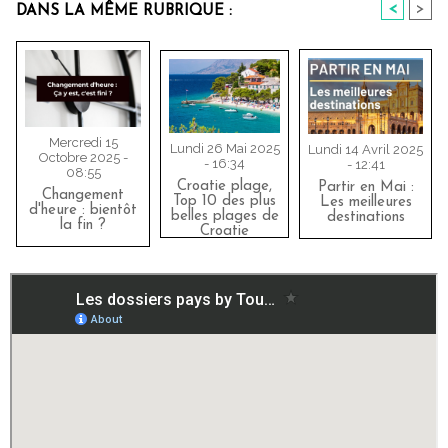
<
>
DANS LA MÊME RUBRIQUE :
Mercredi 15
Lundi 26 Mai 2025
Lundi 14 Avril 2025
Octobre 2025 -
- 16:34
- 12:41
08:55
Croatie plage,
Partir en Mai :
Changement
Top 10 des plus
Les meilleures
d'heure : bientôt
belles plages de
destinations
la fin ?
Croatie