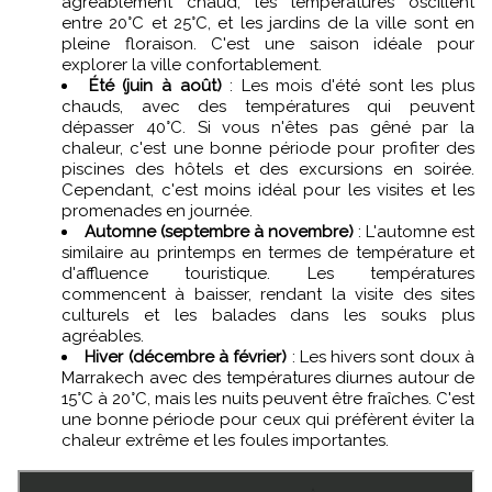
agréablement chaud, les températures oscillent
entre 20°C et 25°C, et les jardins de la ville sont en
pleine floraison. C'est une saison idéale pour
explorer la ville confortablement.
Été (juin à août)
: Les mois d'été sont les plus
chauds, avec des températures qui peuvent
dépasser 40°C. Si vous n'êtes pas gêné par la
chaleur, c'est une bonne période pour profiter des
piscines des hôtels et des excursions en soirée.
Cependant, c'est moins idéal pour les visites et les
promenades en journée.
Automne (septembre à novembre)
: L'automne est
similaire au printemps en termes de température et
d'affluence touristique. Les températures
commencent à baisser, rendant la visite des sites
culturels et les balades dans les souks plus
agréables.
Hiver (décembre à février)
: Les hivers sont doux à
Marrakech avec des températures diurnes autour de
15°C à 20°C, mais les nuits peuvent être fraîches. C'est
une bonne période pour ceux qui préfèrent éviter la
chaleur extrême et les foules importantes.