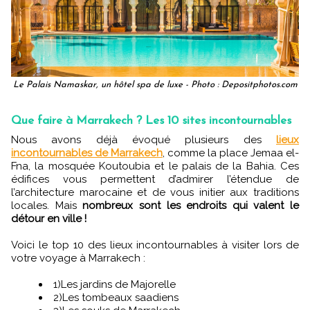
Le Palais Namaskar, un hôtel spa de luxe - Photo : Depositphotos.com
Que faire à Marrakech ? Les 10 sites incontournables
Nous avons déjà évoqué plusieurs des
lieux
incontournables de Marrakech
, comme la place Jemaa el-
Fna, la mosquée Koutoubia et le palais de la Bahia. Ces
édifices vous permettent d’admirer l’étendue de
l’architecture marocaine et de vous initier aux traditions
locales. Mais
nombreux sont les endroits qui valent le
détour en ville !
Voici le top 10 des lieux incontournables à visiter lors de
votre voyage à Marrakech :
1)Les jardins de Majorelle
2)Les tombeaux saadiens