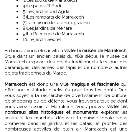
3)Les souks de Marrakech
4)Le palais El Badi
5)Les jardins de l'Agdal
6)Les remparts de Marrakech
7)La maison de la photographie
8)Les jardins de Menara
9)La Palmeraie de Marrakech
10)Le jardin Secret
En bonus, vous êtes invité à
visiter le musée de Marrakech
.
Situé dans un ancien palais du XIXe siècle, le musée de
Marrakech expose des objets traditionnels tels que des
céramiques, des armes, des tapis et de nombreux autres
objets traditionnels du Maroc.
Marrakech
est donc une
ville magique et fascinante
qui
offre une multitude d'activités pour tous les goûts. Que
vous soyez à la recherche de divertissement, de culture,
de shopping ou de détente, vous trouverez tout ce dont
vous avez besoin à Marrakech. Vous pouvez
visiter les
nombreux sites historiques et monuments
, explorer les
souks et les marchés, déguster la cuisine locale, vous
promener dans les jardins et les palais, et profiter des
nombreuses activités de plein air. Marrakech est une