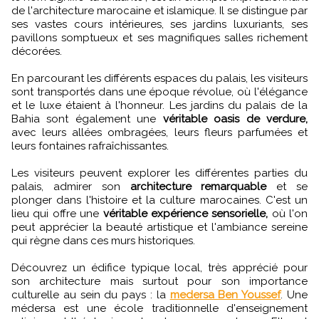
de l'architecture marocaine et islamique. Il se distingue par
ses vastes cours intérieures, ses jardins luxuriants, ses
pavillons somptueux et ses magnifiques salles richement
décorées.
En parcourant les différents espaces du palais, les visiteurs
sont transportés dans une époque révolue, où l'élégance
et le luxe étaient à l'honneur. Les jardins du palais de la
Bahia sont également une
véritable oasis de verdure,
avec leurs allées ombragées, leurs fleurs parfumées et
leurs fontaines rafraîchissantes.
Les visiteurs peuvent explorer les différentes parties du
palais, admirer son
architecture remarquable
et se
plonger dans l'histoire et la culture marocaines. C'est un
lieu qui offre une
véritable expérience sensorielle,
où l'on
peut apprécier la beauté artistique et l'ambiance sereine
qui règne dans ces murs historiques.
Découvrez un édifice typique local, très apprécié pour
son architecture mais surtout pour son importance
culturelle au sein du pays : la
medersa Ben Youssef
. Une
médersa est une école traditionnelle d'enseignement