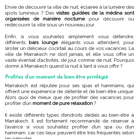
Envie de découvrir la ville de nuit, éclairée à la lumière des
spots lumineux ? Des
visites guidées de la médina sont
organisées de manière nocturne
pour découvrir ou
redécouvrir la ville sous un nouveau jour.
Enfin, si vous souhaitez simplement vous détendre,
différents
bars lounge
élégants vous attendent, pour
siroter un délicieux cocktail au cours de vos vacances. La
ville de Marrakech ne dort jamais, et elle vous offre un
vaste éventail d’activités, de jour comme de nuit. Pourquoi
dormir à Marrakech quand la nuit à tant à vous offrir ?
Profitez d’un moment de bien-être privilégié
Marrakech est réputée pour ses spas et hammams, qui
offrent une expérience de détente et de bien-être unique.
Alors quoi de mieux que de profiter des vacances pour
profiter d’un
moment de pure relaxation
?
Il existe différents types d’endroits dédiés au bien-être à
Marrakech. Il est fortement recommandé de réserver à
l’avance si vous souhaitez profiter d’un spa ou d’un
hammam, car ces lieux peuvent être très fréquentés selon
les périodes.