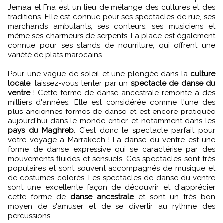
Jemaa el Fna est un lieu de mélange des cultures et des
traditions. Elle est connue pour ses spectacles de rue, ses
marchands ambulants, ses conteurs, ses musiciens et
même ses charmeurs de serpents. La place est également
connue pour ses stands de nourriture, qui offrent une
variété de plats marocains.
Pour une vague de soleil et une plongée dans la
culture
locale
, laissez-vous tenter par un
spectacle de danse du
ventre
! Cette forme de danse ancestrale remonte à des
milliers d'années. Elle est considérée comme l'une des
plus anciennes formes de danse et est encore pratiquée
aujourd'hui dans le monde entier, et notamment dans les
pays du Maghreb
. C’est donc le spectacle parfait pour
votre voyage à Marrakech ! La danse du ventre est une
forme de danse expressive qui se caractérise par des
mouvements fluides et sensuels. Ces spectacles sont très
populaires et sont souvent accompagnés de musique et
de costumes colorés. Les spectacles de danse du ventre
sont une excellente façon de découvrir et d'apprécier
cette forme de
danse ancestrale
et sont un très bon
moyen de s'amuser et de se divertir au rythme des
percussions.