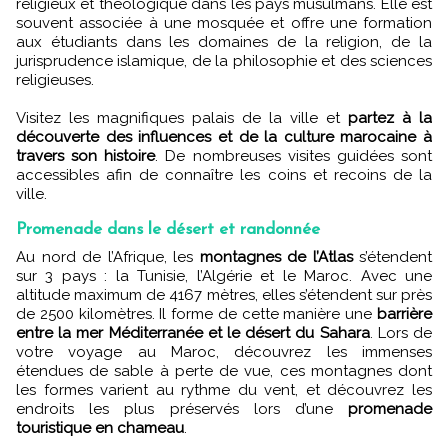
religieux et théologique dans les pays musulmans. Elle est
souvent associée à une mosquée et offre une formation
aux étudiants dans les domaines de la religion, de la
jurisprudence islamique, de la philosophie et des sciences
religieuses.
Visitez les magnifiques palais de la ville et
partez à la
découverte des influences et de la culture marocaine à
travers son histoire
. De nombreuses visites guidées sont
accessibles afin de connaître les coins et recoins de la
ville.
Promenade dans le désert et randonnée
Au nord de l’Afrique, les
montagnes de l’Atlas
s’étendent
sur 3 pays : la Tunisie, l’Algérie et le Maroc. Avec une
altitude maximum de 4167 mètres, elles s’étendent sur près
de 2500 kilomètres. Il forme de cette manière une
barrière
entre la mer Méditerranée et le désert du Sahara
. Lors de
votre voyage au Maroc, découvrez les immenses
étendues de sable à perte de vue, ces montagnes dont
les formes varient au rythme du vent, et découvrez les
endroits les plus préservés lors d’une
promenade
touristique en chameau
.