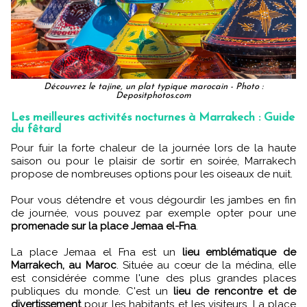
Découvrez le tajine, un plat typique marocain - Photo :
Depositphotos.com
Les meilleures activités nocturnes à Marrakech : Guide
du fêtard
Pour fuir la forte chaleur de la journée lors de la haute
saison ou pour le plaisir de sortir en soirée, Marrakech
propose de nombreuses options pour les oiseaux de nuit.
Pour vous détendre et vous dégourdir les jambes en fin
de journée, vous pouvez par exemple opter pour une
promenade sur la place Jemaa el-Fna
.
La place Jemaa el Fna est un
lieu emblématique de
Marrakech, au Maroc
. Située au cœur de la médina, elle
est considérée comme l'une des plus grandes places
publiques du monde. C'est un
lieu de rencontre et de
divertissement
pour les habitants et les visiteurs. La place