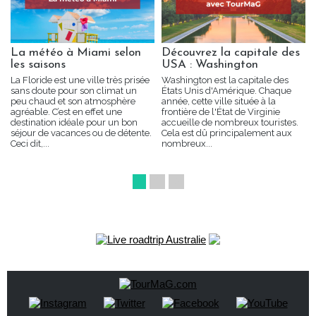
La météo à Miami selon
Découvrez la capitale des
les saisons
USA : Washington
La Floride est une ville très prisée
Washington est la capitale des
sans doute pour son climat un
États Unis d'Amérique. Chaque
peu chaud et son atmosphère
année, cette ville située à la
agréable. C’est en effet une
frontière de l'État de Virginie
destination idéale pour un bon
accueille de nombreux touristes.
séjour de vacances ou de détente.
Cela est dû principalement aux
Ceci dit,...
nombreux...
1
2
3