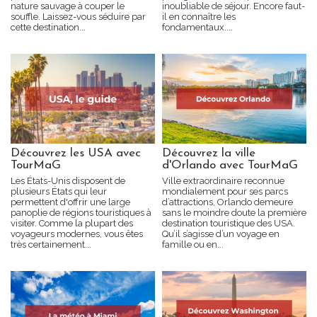
nature sauvage à couper le
inoubliable de séjour. Encore faut-
souffle. Laissez-vous séduire par
il en connaître les
cette destination...
fondamentaux....
Découvrez les USA avec
Découvrez la ville
TourMaG
d'Orlando avec TourMaG
Les États-Unis disposent de
Ville extraordinaire reconnue
plusieurs États qui leur
mondialement pour ses parcs
permettent d'offrir une large
d’attractions, Orlando demeure
panoplie de régions touristiques à
sans le moindre doute la première
visiter. Comme la plupart des
destination touristique des USA.
voyageurs modernes, vous êtes
Qu’il s’agisse d’un voyage en
très certainement...
famille ou en...