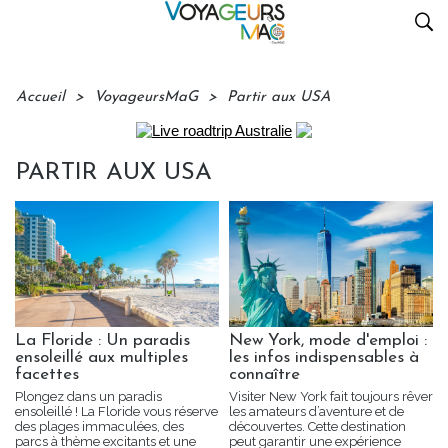
Accueil
>
VoyageursMaG
>
Partir aux USA
PARTIR AUX USA
La Floride : Un paradis
New York, mode d'emploi :
ensoleillé aux multiples
les infos indispensables à
facettes
connaître
Plongez dans un paradis
Visiter New York fait toujours rêver
ensoleillé ! La Floride vous réserve
les amateurs d’aventure et de
des plages immaculées, des
découvertes. Cette destination
parcs à thème excitants et une
peut garantir une expérience