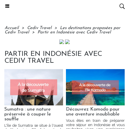
Accueil
>
Cediv Travel
>
Les destinations proposées par
Cediv Travel
>
Partir en Indonésie avec Cediv Travel
PARTIR EN INDONÉSIE AVEC
CEDIV TRAVEL
Sumatra : une nature
Découvrez Komodo pour
préservée à couper le
une aventure inoubliable
souffle
Vous êtes en train de préparer
votre séjour en Indonésie et vous
L'île de Sumatra se situe à l'ouest