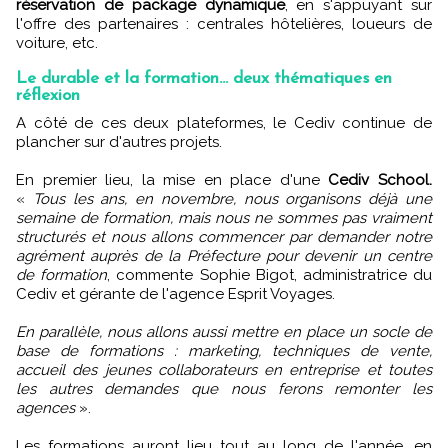
réservation de package dynamique
, en s'appuyant sur
l'offre des partenaires : centrales hôtelières, loueurs de
voiture, etc.
Le durable et la formation... deux thématiques en
réflexion
A côté de ces deux plateformes, le Cediv continue de
plancher sur d'autres projets.
En premier lieu, la mise en place d'une
Cediv School.
«
Tous les ans, en novembre, nous organisons déjà une
semaine de formation, mais nous ne sommes pas vraiment
structurés et nous allons commencer par demander notre
agrément auprès de la Préfecture pour devenir un centre
de formation
, commente Sophie Bigot, administratrice du
Cediv et gérante de l'agence Esprit Voyages.
En parallèle, nous allons aussi mettre en place un socle de
base de formations : marketing, techniques de vente,
accueil des jeunes collaborateurs en entreprise et toutes
les autres demandes que nous ferons remonter les
agences
».
Les formations auront lieu tout au long de l'année, en