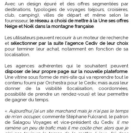
Avec un design épuré et des offres segmentées par
destinations, typologies de voyages (séjours, croisières,
club, camping), villes de départ et même selon le
fournisseur,
le réseau a choisi de mettre à la Une ses offres
Neige et Noël dans la montagne française
.
Les utilisateurs peuvent recourir à un moteur de recherche
et
sélectionner par la suite l'agence Cediv de leur choix
pour terminer leur achat, notamment en fonction de sa
localisation.
Les agences adhérentes qui le souhaitent peuvent
disposer de leur propre page sur la nouvelle plateforme
.
Une vitrine sous forme de mini-site qui va reprendre tout le
contenu fourni par Orchestra pour le Cediv, mais aussi leur
donner de la visibilité (localisation, coordonnées,
possibilité de prendre un rendez-vous) et leur permettre
de gagner du temps.
«
Aujourd’hui j'ai un site marchand mais je n'ai pas le temps
de m'en occuper
, commente Stéphane Fulcrand, le patron
de Salagou Voyages et vice-président du Cediv.
Il me
ramène un peu de trafic mais il me coûte cher, alors que je