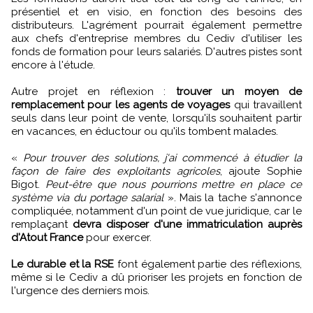
présentiel et en visio, en fonction des besoins des
distributeurs. L'agrément pourrait également permettre
aux chefs d'entreprise membres du Cediv d'utiliser les
fonds de formation pour leurs salariés. D'autres pistes sont
encore à l'étude.
Autre projet en réflexion :
trouver un moyen de
remplacement pour les agents de voyages
qui travaillent
seuls dans leur point de vente, lorsqu'ils souhaitent partir
en vacances, en éductour ou qu'ils tombent malades.
«
Pour trouver des solutions, j'ai commencé à étudier la
façon de faire des exploitants agricoles
, ajoute Sophie
Bigot.
Peut-être que nous pourrions mettre en place ce
système via du portage salarial
». Mais la tache s'annonce
compliquée, notamment d'un point de vue juridique, car le
remplaçant
devra disposer d'une immatriculation auprès
d'Atout France
pour exercer.
Le durable et la RSE
font également partie des réflexions,
même si le Cediv a dû prioriser les projets en fonction de
l'urgence des derniers mois.