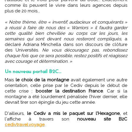
comme ils peuvent le vivre dans leurs agences depuis
plus de 20 mois...
« Notre thème, être « inventif, audacieux et conquérants »
a réussi à faire de nous des « Warriors » il faudra garder
cette qualité bien chevillée au corps car les jours, les
semaines qui sont devant nous resteront compliqués
, a
déclaré Adriana Minchella dans son discours de clôture
des Universités.
Ne vous découragez pas, rebondissez
chaque fois que ce sera possible, restez positifs et réagissez
avec courage et détermination. »
Un nouveau portail B2C...
Mais
le choix de la montagne
avait également une autre
orientation, celle prise par le Cediv depuis le début de
cette crise :
booster la destination France
. Car si la
montagne a été lourdement pénalisée l’hiver dernier, elle
devrait tirer son épingle du jeu cette année.
D'ailleurs,
le Cediv a mis le paquet sur l'Hexagone,
et
l'affiche à travers son
nouveau site B2C
cedivtravel.voyage
.