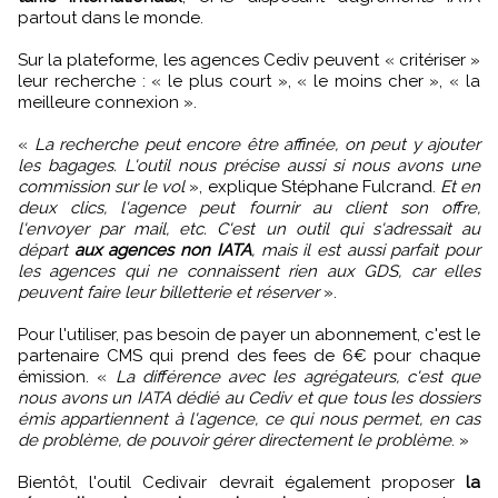
partout dans le monde.
Sur la plateforme, les agences Cediv peuvent « critériser »
leur recherche : « le plus court », « le moins cher », « la
meilleure connexion ».
«
La recherche peut encore être affinée, on peut y ajouter
les bagages. L'outil nous précise aussi si nous avons une
commission sur le vol
», explique Stéphane Fulcrand.
Et en
deux clics, l'agence peut fournir au client son offre,
l'envoyer par mail, etc. C'est un outil qui s'adressait au
départ
aux agences non IATA
, mais il est aussi parfait pour
les agences qui ne connaissent rien aux GDS, car elles
peuvent faire leur billetterie et réserver
».
Pour l'utiliser, pas besoin de payer un abonnement, c'est le
partenaire CMS qui prend des fees de 6€ pour chaque
émission. «
La différence avec les agrégateurs, c'est que
nous avons un IATA dédié au Cediv et que tous les dossiers
émis appartiennent à l'agence, ce qui nous permet, en cas
de problème, de pouvoir gérer directement le problème
. »
Bientôt, l'outil Cedivair devrait également proposer
la