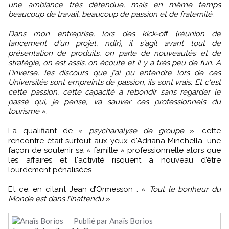
une ambiance très détendue, mais en même temps
beaucoup de travail, beaucoup de passion et de fraternité.
Dans mon entreprise, lors des kick-off (réunion de
lancement d'un projet, ndlr), il s'agit avant tout de
présentation de produits, on parle de nouveautés et de
stratégie, on est assis, on écoute et il y a très peu de fun. A
l'inverse, les discours que j'ai pu entendre lors de ces
Universités sont empreints de passion, ils sont vrais. Et c'est
cette passion, cette capacité à rebondir sans regarder le
passé qui, je pense, va sauver ces professionnels du
tourisme
».
La qualifiant de «
psychanalyse de groupe
», cette
rencontre était surtout aux yeux d'Adriana Minchella, une
façon de soutenir sa « famille » professionnelle alors que
les affaires et l'activité risquent à nouveau d’être
lourdement pénalisées.
Et ce, en citant Jean d’Ormesson : «
Tout le bonheur du
Monde est dans l’inattendu
».
Publié par Anaïs Borios