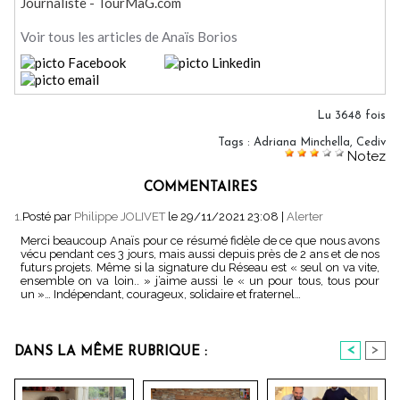
Journaliste - TourMaG.com
Voir tous les articles de Anaïs Borios
Lu 3648 fois
Tags
:
Adriana Minchella
,
Cediv
Notez
COMMENTAIRES
1.
Posté par
Philippe JOLIVET
le 29/11/2021 23:08
|
Alerter
Merci beaucoup Anaïs pour ce résumé fidèle de ce que nous avons
vécu pendant ces 3 jours, mais aussi depuis près de 2 ans et de nos
futurs projets. Même si la signature du Réseau est « seul on va vite,
ensemble on va loin.. » j’aime aussi le « un pour tous, tous pour
un »… Indépendant, courageux, solidaire et fraternel…
<
>
DANS LA MÊME RUBRIQUE :