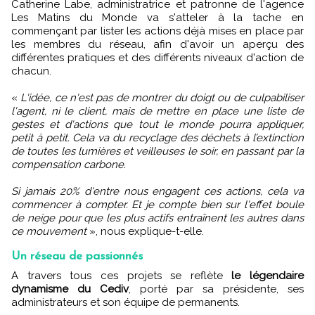
Catherine Labe, administratrice et patronne de l'agence
Les Matins du Monde va s'atteler à la tache en
commençant par lister les actions déjà mises en place par
les membres du réseau, afin d'avoir un aperçu des
différentes pratiques et des différents niveaux d'action de
chacun.
«
L'idée, ce n'est pas de montrer du doigt ou de culpabiliser
l'agent, ni le client, mais de mettre en place une liste de
gestes et d'actions que tout le monde pourra appliquer,
petit à petit. Cela va du recyclage des déchets à l’extinction
de toutes les lumières et veilleuses le soir, en passant par la
compensation carbone.
Si jamais 20% d'entre nous engagent ces actions, cela va
commencer à compter. Et je compte bien sur l'effet boule
de neige pour que les plus actifs entraînent les autres dans
ce mouvement
», nous explique-t-elle.
Un réseau de passionnés
A travers tous ces projets se reflète
le légendaire
dynamisme du Cediv
, porté par sa présidente, ses
administrateurs et son équipe de permanents.