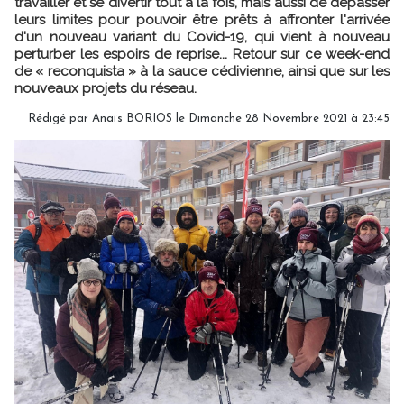
travailler et se divertir tout à la fois, mais aussi de dépasser
leurs limites pour pouvoir être prêts à affronter l'arrivée
d'un nouveau variant du Covid-19, qui vient à nouveau
perturber les espoirs de reprise... Retour sur ce week-end
de « reconquista » à la sauce cédivienne, ainsi que sur les
nouveaux projets du réseau.
Rédigé par
Anaïs BORIOS
le Dimanche 28 Novembre 2021 à 23:45