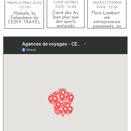
Lundi 24 Mars
Jeudi 17 Octobre
Mardi 25 Mars 2025
2025 - 11:44
2024 - 13:54
- 10:00
Carré des As,
Flora Lambert :
Hannele, la
bien plus que
une
Finlandaise du
des sports
entrepreneure
CEDIV TRAVEL
motorisés
passionnée, au
sommet de
l’aventure avec
CEDIV TRAVEL