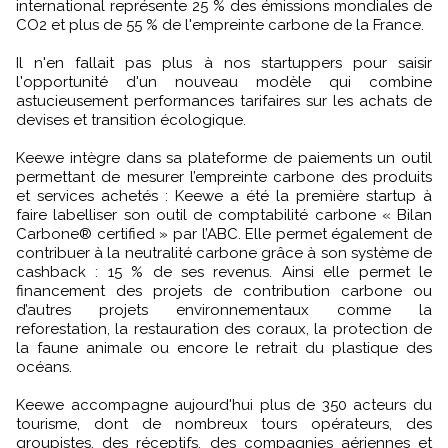
international représente 25 % des émissions mondiales de
CO2 et plus de 55 % de l'empreinte carbone de la France.
Il n'en fallait pas plus à nos startuppers pour saisir
l'opportunité d'un nouveau modèle qui combine
astucieusement performances tarifaires sur les achats de
devises et transition écologique.
Keewe intègre dans sa plateforme de paiements un outil
permettant de mesurer l’empreinte carbone des produits
et services achetés : Keewe a été la première startup à
faire labelliser son outil de comptabilité carbone « Bilan
Carbone® certified » par l’ABC. Elle permet également de
contribuer à la neutralité carbone grâce à son système de
cashback : 15 % de ses revenus. Ainsi elle permet le
financement des projets de contribution carbone ou
d’autres projets environnementaux comme la
reforestation, la restauration des coraux, la protection de
la faune animale ou encore le retrait du plastique des
océans.
Keewe accompagne aujourd'hui plus de 350 acteurs du
tourisme, dont de nombreux tours opérateurs, des
groupistes, des réceptifs, des compagnies aériennes et