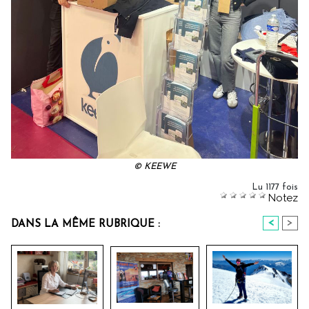
© KEEWE
Lu 1177 fois
Notez
<
>
DANS LA MÊME RUBRIQUE :