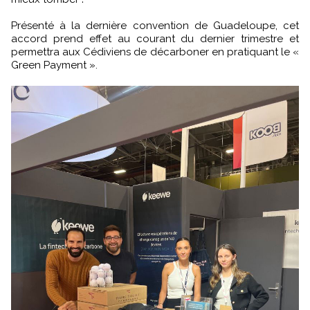
Présenté à la dernière convention de Guadeloupe, cet
accord prend effet au courant du dernier trimestre et
permettra aux Cédiviens de décarboner en pratiquant le «
Green Payment ».