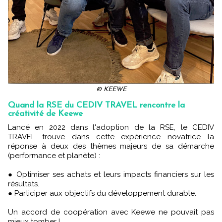
© KEEWE
Quand la RSE du CEDIV TRAVEL rencontre la
créativité de Keewe
Lancé en 2022 dans l'adoption de la RSE, le CEDIV
TRAVEL trouve dans cette expérience novatrice la
réponse à deux des thèmes majeurs de sa démarche
(performance et planète) :
● Optimiser ses achats et leurs impacts financiers sur les
résultats.
● Participer aux objectifs du développement durable.
Un accord de coopération avec Keewe ne pouvait pas
mieux tomber !