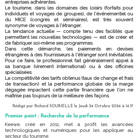
entreprises adhérentes.
Le tourisme, dans les domaines des loisirs (forfaits pour
individuels et voyages de groupes), de l'événementiel ou
du MICE (congrès et séminaires), est très souvent
synonyme de voyages à l'étranger.
La tendance actuelle — compte tenu des facilités que
permettent les nouvelles technologies — est de créer et
de fabriquer soi-même ses programmes.
Dans cette démarche, les paiements en devises
étrangères à des fournisseurs à l'étranger sont inévitables.
Pour ce faire, le professionnel fait généralement appel à
sa banque (virement international) ou à des officines
spécialisées.
La compétitivité des tarifs obtenus (taux de change et frais
de transaction) et la performance globale de la marge
dégagée impactent cette partie financière que l'on ne
maîtrise pas toujours de la meilleure des façons.
Rédigé par
Richard SOUBIELLE
le Jeudi 24 Octobre 2024 à 14:17
Premier point : Recherche de la performance
Keewe, créé en 2011, met à profit les avancées
technologiques et numériques pour les appliquer au
secteur du tourisme.