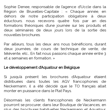
Sophie Denee, responsable de l’agence d’Uccle dans la
Région de Bruxelles-Capitale : « Chaque année, en
dehors de notre participation obligatoire à deux
éductours. nous recevons quatre fois par an des
formations théoriques d’une journée sur les produits et
deux séminaires de deux jours lors de la sortie des
nouvelles brochures.
Par ailleurs, tous les deux ans nous bénéficions, durant
deux journées, de cours de technique de vente, de
télévente, etc… En fait nous passons chaque année entre 3
et 4 semaines en formation. »
Le développement d’Aquatour en Belgique
Si jusqu’à présent les brochures d’Aquatour étaient
distribuées dans toutes les AGV francophones de
Neckermann, il a été décidé que le TO français allait
monter en puissance dans le Plat Pays.
Désormais les clients francophones de Neckermann
pourront se procurer, dans leur Boutique de Vacances, en
plus des brochures habituelles Neckermann et Aquatour,