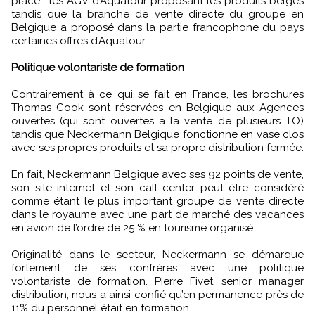
place : les AGV d’Aquatour proposant les produits belges
tandis que la branche de vente directe du groupe en
Belgique a proposé dans la partie francophone du pays
certaines offres d’Aquatour.
Politique volontariste de formation
Contrairement à ce qui se fait en France, les brochures
Thomas Cook sont réservées en Belgique aux Agences
ouvertes (qui sont ouvertes à la vente de plusieurs TO)
tandis que Neckermann Belgique fonctionne en vase clos
avec ses propres produits et sa propre distribution fermée.
En fait, Neckermann Belgique avec ses 92 points de vente,
son site internet et son call center peut être considéré
comme étant le plus important groupe de vente directe
dans le royaume avec une part de marché des vacances
en avion de l’ordre de 25 % en tourisme organisé.
Originalité dans le secteur, Neckermann se démarque
fortement de ses confrères avec une politique
volontariste de formation. Pierre Fivet, senior manager
distribution, nous a ainsi confié qu’en permanence près de
11% du personnel était en formation.