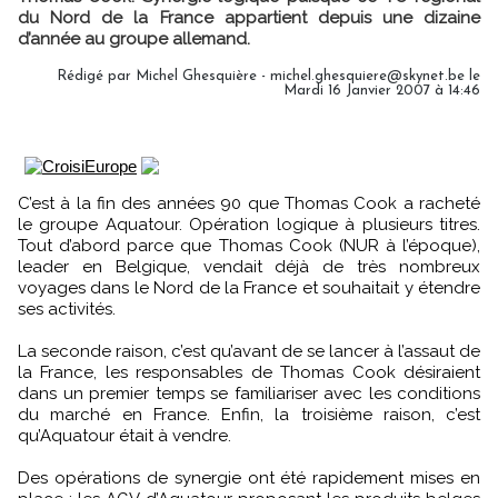
du Nord de la France appartient depuis une dizaine
d’année au groupe allemand.
Rédigé par Michel Ghesquière - michel.ghesquiere@skynet.be le
Mardi 16 Janvier 2007 à 14:46
C’est à la fin des années 90 que Thomas Cook a racheté
le groupe Aquatour. Opération logique à plusieurs titres.
Tout d’abord parce que Thomas Cook (NUR à l’époque),
leader en Belgique, vendait déjà de très nombreux
voyages dans le Nord de la France et souhaitait y étendre
ses activités.
La seconde raison, c’est qu’avant de se lancer à l’assaut de
la France, les responsables de Thomas Cook désiraient
dans un premier temps se familiariser avec les conditions
du marché en France. Enfin, la troisième raison, c’est
qu’Aquatour était à vendre.
Des opérations de synergie ont été rapidement mises en