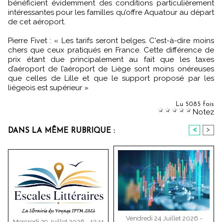
bénéficient évidemment des conditions particulièrement
intéressantes pour les familles qu’offre Aquatour au départ
de cet aéroport.
Pierre Fivet : « Les tarifs seront belges. C'est-à-dire moins
chers que ceux pratiqués en France. Cette différence de
prix étant due principalement au fait que les taxes
d’aéroport de l’aéroport de Liège sont moins onéreuses
que celles de Lille et que le support proposé par les
liégeois est supérieur »
Lu 5085 fois
Notez
<
>
DANS LA MÊME RUBRIQUE :
Vendredi 24 Juillet 2026 -
Mercredi 29 Juillet 2026 - 13:11