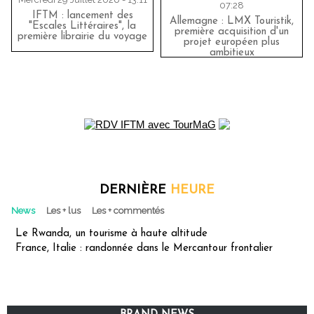
07:28
IFTM : lancement des
Allemagne : LMX Touristik,
"Escales Littéraires", la
première acquisition d'un
première librairie du voyage
projet européen plus
ambitieux
DERNIÈRE
HEURE
News
Les + lus
Les + commentés
Le Rwanda, un tourisme à haute altitude
France, Italie : randonnée dans le Mercantour frontalier