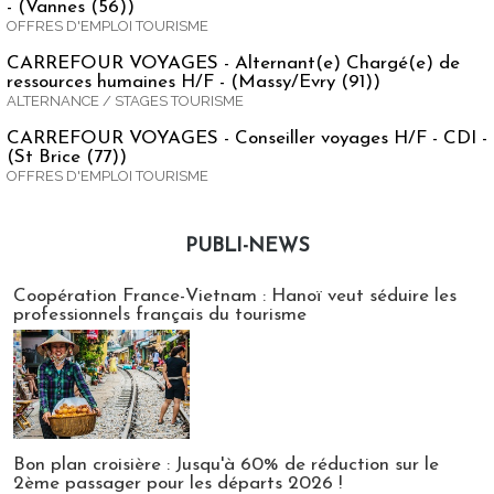
- (Vannes (56))
OFFRES D'EMPLOI TOURISME
CARREFOUR VOYAGES - Alternant(e) Chargé(e) de
ressources humaines H/F - (Massy/Evry (91))
ALTERNANCE / STAGES TOURISME
CARREFOUR VOYAGES - Conseiller voyages H/F - CDI -
(St Brice (77))
OFFRES D'EMPLOI TOURISME
PUBLI-NEWS
Publi-news
Coopération France-Vietnam : Hanoï veut séduire les
professionnels français du tourisme
Bon plan croisière : Jusqu'à 60% de réduction sur le
2ème passager pour les départs 2026 !