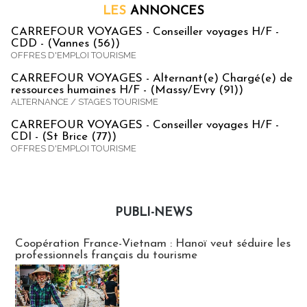
LES
ANNONCES
CARREFOUR VOYAGES - Conseiller voyages H/F -
CDD - (Vannes (56))
OFFRES D'EMPLOI TOURISME
CARREFOUR VOYAGES - Alternant(e) Chargé(e) de
ressources humaines H/F - (Massy/Evry (91))
ALTERNANCE / STAGES TOURISME
CARREFOUR VOYAGES - Conseiller voyages H/F -
CDI - (St Brice (77))
OFFRES D'EMPLOI TOURISME
PUBLI-NEWS
Publi-news
Coopération France-Vietnam : Hanoï veut séduire les
professionnels français du tourisme