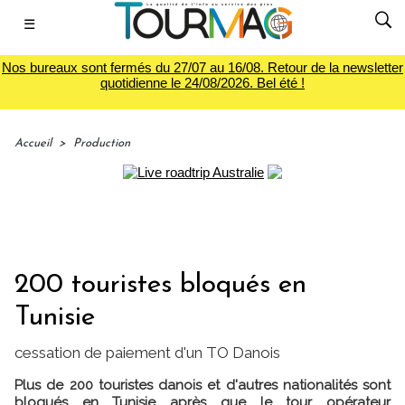
☰
Nos bureaux sont fermés du 27/07 au 16/08. Retour de la newsletter
quotidienne le 24/08/2026. Bel été !
Accueil
>
Production
200 touristes bloqués en
Tunisie
cessation de paiement d'un TO Danois
Plus de 200 touristes danois et d'autres nationalités sont
bloqués en Tunisie après que le tour opérateur