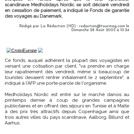
scandinave Medholidays Nordic se soit déclaré vendredi
en cessation de paiement, a indiqué le Fonds de garantie
des voyages au Danemark.
Rédigé par La Rédaction (HD) - redaction@tourmag.com le
Dimanche 28 Août 2005 à 10:24
Ce fonds, auquel adhèrent la plupart des voyagistes en
versant une cotisation par client, "va prendre en charge
leur rapatriement dès vendredi, même si beaucoup de
touristes devaient rentrer initialement le 2 septembre", a
indiqué à l'AFP une porte-parole de l'organisme.
Medholidays Nordic est entré sur le marché danois au
printemps dernier à coup de grandes campagnes
publicitaires et en offrant des séjours en Tunisie et à Malte
à des prix très attractifs depuis Copenhague ainsi que
trois autres villes du pays scandinave, Aalborg, Billund et
Aarhus.