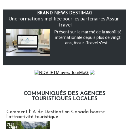
BRAND NEWS DESTIMAG
Une formation simplifiée pour les partenaires Assur-
Travel
Présent sur le marché de la mobilité
internationale depuis plus de vingt
ans, Assur-Travel s'est...
COMMUNIQUÉS DES AGENCES
TOURISTIQUES LOCALES
Communiqués des agences touristiques locales
Comment l’IA de Destination Canada booste
l’attractivité touristique