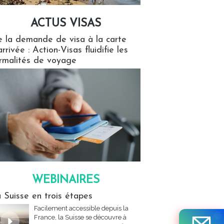
ACTUS VISAS
isas
 la demande de visa à la carte
arrivée : Action-Visas fluidifie les
rmalités de voyage
WEBINAIRES
res
 Suisse en trois étapes
Facilement accessible depuis la
France, la Suisse se découvre à