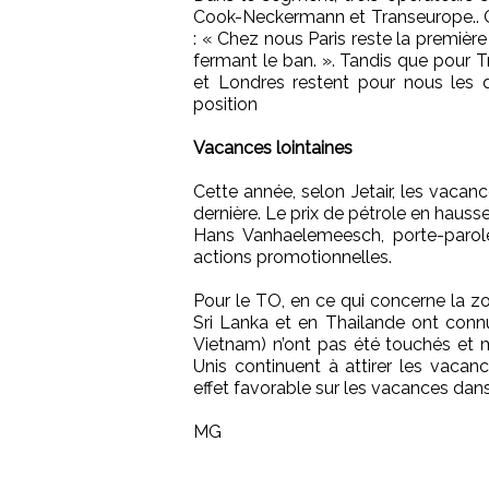
Cook-Neckermann et Transeurope.. 
: « Chez nous Paris reste la premièr
fermant le ban. ». Tandis que pour 
et Londres restent pour nous les d
position
Vacances lointaines
Cette année, selon Jetair, les vacan
dernière. Le prix de pétrole en haus
Hans Vanhaelemeesch, porte-parole 
actions promotionnelles.
Pour le TO, en ce qui concerne la z
Sri Lanka et en Thailande ont connu 
Vietnam) n’ont pas été touchés et m
Unis continuent à attirer les vacan
effet favorable sur les vacances dans
MG