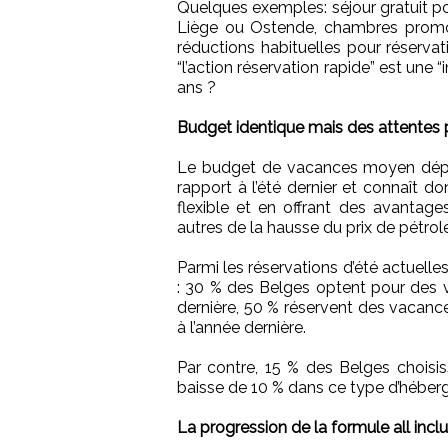
Quelques exemples: séjour gratuit pou
Liège ou Ostende, chambres promo, 
réductions habituelles pour réservatio
“l’action réservation rapide” est une “i
ans ?
Budget identique mais des attentes 
Le budget de vacances moyen dépe
rapport à l’été dernier et connaît d
flexible et en offrant des avantages,
autres de la hausse du prix de pétro
Parmi les réservations d’été actuel
: 30 % des Belges optent pour des v
dernière, 50 % réservent des vacan
à l’année dernière.
Par contre, 15 % des Belges choisi
baisse de 10 % dans ce type d’héberg
La progression de la formule all inclu