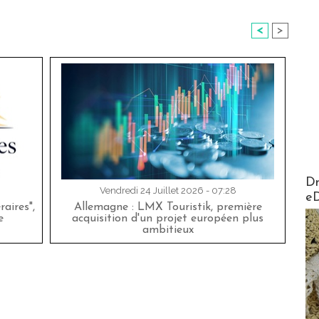
<
>
AirMa
Dr
Vendredi 24 Juillet 2026 - 07:28
e
aires",
Allemagne : LMX Touristik, première
e
acquisition d'un projet européen plus
ambitieux