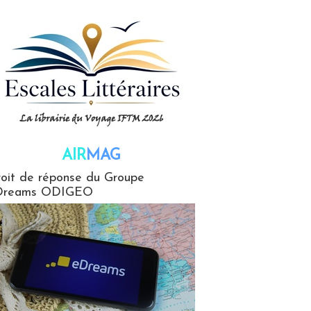
AIR
MAG
G
oit de réponse du Groupe
Dreams ODIGEO