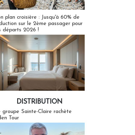
n plan croisière : Jusqu'à 60% de
duction sur le 2ème passager pour
s départs 2026 !
DISTRIBUTION
tion
 groupe Sainte-Claire rachète
en Tour