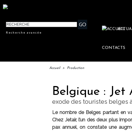
ACTUA
Recherche avancée
CONTACTS
Accueil
>
Production
Belgique : Jet 
exode des touristes belges à 
Le nombre de Belges partant en vaca
Chez Jetair, l’un des deux plus impo
pax annuel, on constate une augmen