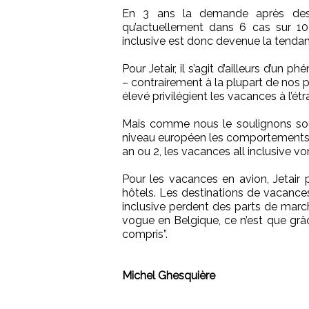
En 3 ans la demande après des 
qu’actuellement dans 6 cas sur 10 
inclusive est donc devenue la tendanc
Pour Jetair, il s’agit d’ailleurs d’u
– contrairement à la plupart de nos 
élevé privilégient les vacances à l’étr
Mais comme nous le soulignons souve
niveau européen les comportements 
an ou 2, les vacances all inclusive v
Pour les vacances en avion, Jetair 
hôtels. Les destinations de vacance
inclusive perdent des parts de march
vogue en Belgique, ce n’est que grâ
compris”.
Michel Ghesquière