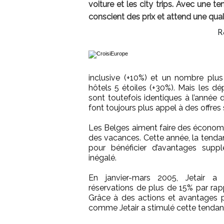
voiture et les city trips. Avec une 
conscient des prix et attend une quali
R
inclusive (+10%) et un nombre plu
hôtels 5 étoiles (+30%). Mais les 
sont toutefois identiques à l’année d
font toujours plus appel à des offres 
Les Belges aiment faire des économies
des vacances. Cette année, la tendan
pour bénéficier d’avantages sup
inégalé.
En janvier-mars 2005, Jetair 
réservations de plus de 15% par ra
Grâce à des actions et avantages p
comme Jetair a stimulé cette tendanc