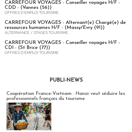
CARREFOUR VOYAGES - Conseiller voyages H/F -
CDD - (Vannes (56))
OFFRES D'EMPLOI TOURISME
CARREFOUR VOYAGES - Alternant(e) Chargé(e) de
ressources humaines H/F - (Massy/Evry (91))
ALTERNANCE / STAGES TOURISME
CARREFOUR VOYAGES - Conseiller voyages H/F -
CDI - (St Brice (77))
OFFRES D'EMPLOI TOURISME
PUBLI-NEWS
Publi-news
Coopération France-Vietnam : Hanoï veut séduire les
professionnels français du tourisme