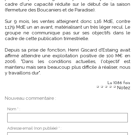
cadre d'une capacité réduite sur le début de la saison
(fermeture des Boucaniers et de Paradise).
Sur 9 mois, les ventes atteignent donc 1,16 MdE, contre
1,179 MdE un an avant, matérialisant un très léger recul. Le
groupe ne communique pas sur ses objectifs dans le
cadre de cette publication trimestrielle.
Depuis sa prise de fonction, Henri Giscard d'Estaing avait
affirmé atteindre une exploitation positive de 100 M€ en
2006. "Dans les conditions actuelles, l'objectif est
maintenu mais sera beaucoup plus difficile à réaliser, nous
y travaillons dur".
Lu 1086 fois
Notez
Nouveau commentaire :
Nom * :
Adresse email (non publiée) * :