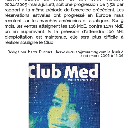
2004/2005 (mai à juillet), soit une progression de 3,5% par
rapport à la même période de l'exercice précédent. Les
réservations estivales ont progressé en Europe mais
reculent sur les marchés américains et asiatiques. Sur 9
mois, les ventes atteignent les 1,16 MdE, contre 1,179 MdE
un an auparavant. Si la prévision d'atteindre 100 M€
d'exploitation est maintenue, elle sera plus difficile à
réaliser souligne le Club.
Rédigé par Hervé Ducruet - herve.ducruet@tourmag.com le Jeudi 8
Septembre 2005 à 18:06