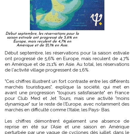
Début septembre, les réservations pour la
saison estivale ont progressé de 5,6% en
Europe, mais reculent de 4,7% en
Amérique et de 21,1% en Asie.
Début septembre, les réservations pour la saison estivale
ont progressé de 5,6% en Europe, mais reculent de 4,7%
en Amérique et de 21,1% en Asie. Au total, les réservations
de l'activité village progressent de 1,6%.
"Ces chiffres illustrent un fort contraste entre les différents
marchés touristiques", explique la société, qui met en
avant une progression "toujours satisfaisante" en France
pour Club Med et Jet Tours, mais une activité "moins
dynamique" sur le reste de l'Europe, avec notamment des
marchés en difficulté comme l'Italie, les Pays- Bas.
Les chiffres démontrent également une absence de
reprise en été sur l'Asie et une saison en Amérique
perturbée par une vague de cyclones dès juillet, dans le