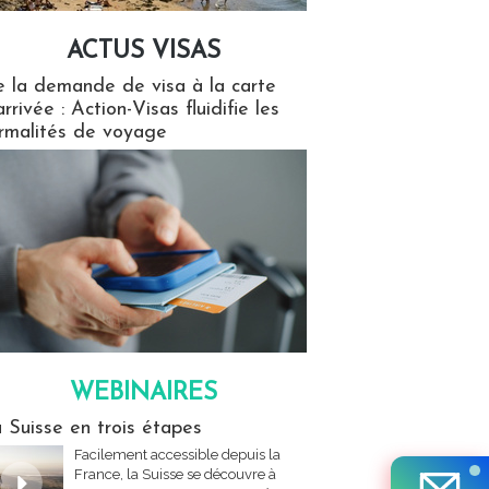
ACTUS VISAS
isas
 la demande de visa à la carte
arrivée : Action-Visas fluidifie les
rmalités de voyage
WEBINAIRES
res
 Suisse en trois étapes
Facilement accessible depuis la
France, la Suisse se découvre à