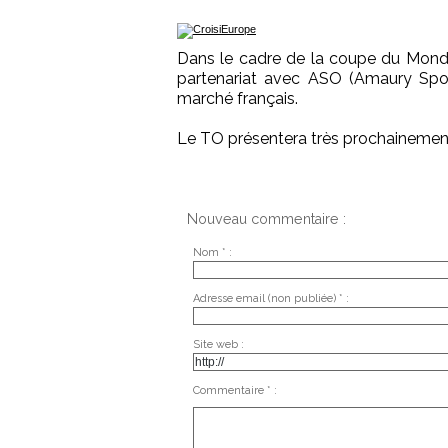
Dans le cadre de la coupe du Mond
partenariat avec ASO (Amaury Sport 
marché français.
Le TO présentera très prochainement
Nouveau commentaire :
Nom * :
Adresse email (non publiée) * :
Site web :
Commentaire * :