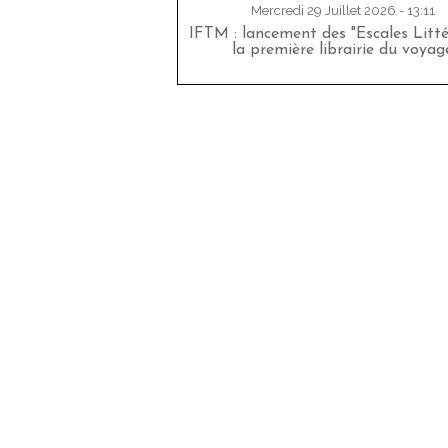
Mercredi 29 Juillet 2026 - 13:11
IFTM : lancement des "Escales Littér
la première librairie du voyag