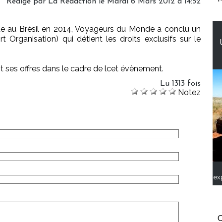
Rédigé par
La Rédaction
le Mardi 6 Mars 2012 à 14:52
e au Brésil en 2014, Voyageurs du Monde a conclu un
Organisation) qui détient les droits exclusifs sur le
 ses offres dans le cadre de lcet évènement.
Lu 1313 fois
Notez
ex
C