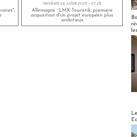
Vendredi 24 Juillet 2026 - 07:28
aires",
Allemagne : LMX Touristik, première
e
acquisition d'un projet européen plus
Bo
ambitieux
ré
le
Distribu
Le
Ed