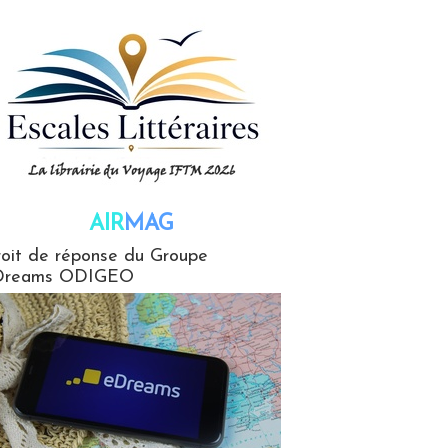
AIR
MAG
G
oit de réponse du Groupe
Dreams ODIGEO