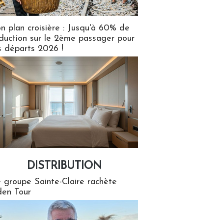
n plan croisière : Jusqu'à 60% de
duction sur le 2ème passager pour
s départs 2026 !
DISTRIBUTION
tion
 groupe Sainte-Claire rachète
en Tour