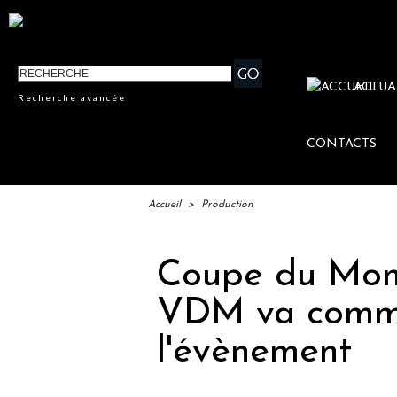
ACTUA
Recherche avancée
CONTACTS
Accueil
>
Production
Coupe du Mond
VDM va comme
l'évènement