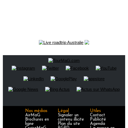
Nos médias
Légal
Utiles
AirMaG
Signaler un
Contact
Brochures en
contenu illicite
Publicité
ligne
Plan du site
Agenda