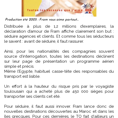
Production été 2005 : Fram vous aime partout...
Distribuée à plus de 1,2 millions d’exemplaires, la
déclaration d’amour de Fram affiche clairement son but :
séduire agences et clients. Et comme tous les séducteurs
le savent : avant de séduire, il faut rassurer.
Ainsi, pour les nationalités des compagnies souvent
source d'interrogation, toutes les destinations déclinent
sur leur page de présentation un programme aérien
simple et précis.
Même l’Egypte, habituel casse-tête des responsables du
transport est lisible.
Un effort à la hauteur du risque pris par le voyagiste
toulousain qui a acheté plus de 450 000 sièges pour
transporter ses clients cet été.
Pour séduire, il faut aussi innover. Fram lance donc de
nouvelles destinations découvertes au Maroc et dans les
îles grecques. Pour ces dernières, le TO fait d'ailleurs un