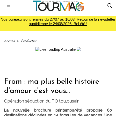
☰
Nos bureaux sont fermés du 27/07 au 16/08. Retour de la newsletter
quotidienne le 24/08/2026. Bel été !
Accueil
>
Production
Fram : ma plus belle histoire
d'amour c'est vous...
Opération séduction du TO toulousain
La nouvelle brochure printemps/été propose 60
destinations déclinées en 14 formules de vacances. Une