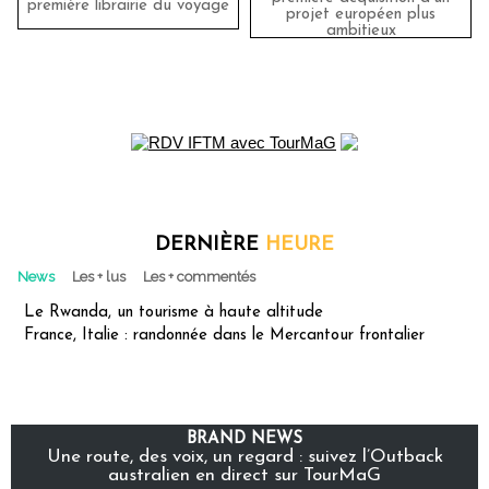
première librairie du voyage
projet européen plus
ambitieux
DERNIÈRE
HEURE
News
Les + lus
Les + commentés
Le Rwanda, un tourisme à haute altitude
France, Italie : randonnée dans le Mercantour frontalier
BRAND NEWS
Une route, des voix, un regard : suivez l’Outback
australien en direct sur TourMaG