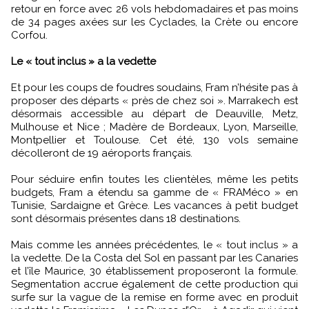
retour en force avec 26 vols hebdomadaires et pas moins
de 34 pages axées sur les Cyclades, la Crète ou encore
Corfou.
Le « tout inclus » a la vedette
Et pour les coups de foudres soudains, Fram n’hésite pas à
proposer des départs « près de chez soi ». Marrakech est
désormais accessible au départ de Deauville, Metz,
Mulhouse et Nice ; Madère de Bordeaux, Lyon, Marseille,
Montpellier et Toulouse. Cet été, 130 vols semaine
décolleront de 19 aéroports français.
Pour séduire enfin toutes les clientèles, même les petits
budgets, Fram a étendu sa gamme de « FRAMéco » en
Tunisie, Sardaigne et Grèce. Les vacances à petit budget
sont désormais présentes dans 18 destinations.
Mais comme les années précédentes, le « tout inclus » a
la vedette. De la Costa del Sol en passant par les Canaries
et l’île Maurice, 30 établissement proposeront la formule.
Segmentation accrue également de cette production qui
surfe sur la vague de la remise en forme avec en produit