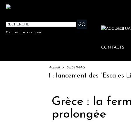
ACTUA
Recherche avancée
CONTACTS
Accueil
>
DESTIMAG
IFTM : lancement des "Escales Littér
Grèce : la fer
prolongée