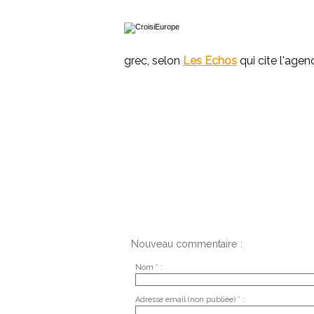
grec, selon
Les Echos
qui cite l'agen
Nouveau commentaire :
Nom * :
Adresse email (non publiée) * :