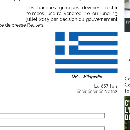
Les banques grecques devraient rester
fermées jusqu'à vendredi 10 ou lundi 13
juillet 2015 par décision du gouvernement
Pr
ce de presse Reuters.
DR : Wikipedia
Communi
Co
Ca
Lu 837 fois
to
Notez