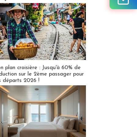
n plan croisière : Jusqu'à 60% de
duction sur le 2ème passager pour
s départs 2026 !