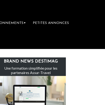
BONNEMENTS
PETITES ANNONCES
▼
 groupe Sainte-Claire rachète Eden Tour
BRAND NEWS DESTIMAG
Une formation simplifiée pour les
partenaires Assur-Travel