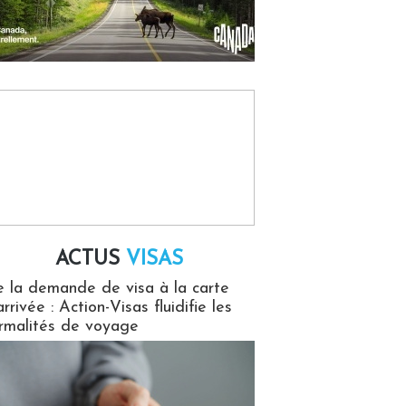
ACTUS
VISAS
isas
 la demande de visa à la carte
arrivée : Action-Visas fluidifie les
rmalités de voyage